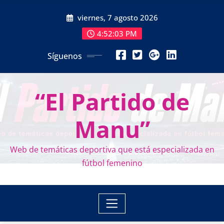
Saltar
viernes, 7 agosto 2026
al
contenido
4:52:03 PM
Síguenos
“El Partido de
Manu”
Web de temáticas deportiva que está especializada en
fútbol femenino