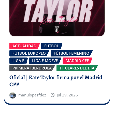
ACTUALIDAD
FÚTBOL
FÚTBOL EUROPEO
FÚTBOL FEMENINO
LIGA F
LIGA F MOEVE
MADRID CFF
PRIMERA IBERDROLA
TITULARES DEL DÍA
Oficial | Kate Taylor firma por el Madrid
CFF
manulopezfdez
Jul 29, 2026