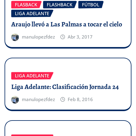
FLASBACK
FLASHBACK
FÚTBOL
LIGA ADELANTE
Araujo llevó a Las Palmas a tocar el cielo
manulopezfdez
Abr 3, 2017
LIGA ADELANTE
Liga Adelante: Clasificación Jornada 24
manulopezfdez
Feb 8, 2016