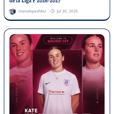
de la Liga F 2026-2027
manulopezfdez
Jul 30, 2026