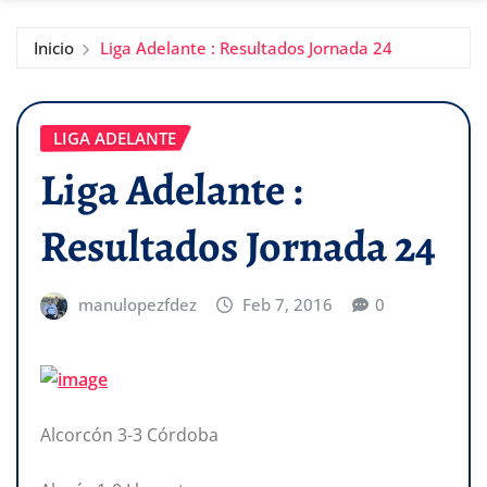
Inicio
Liga Adelante : Resultados Jornada 24
LIGA ADELANTE
Liga Adelante :
Resultados Jornada 24
manulopezfdez
Feb 7, 2016
0
Alcorcón 3-3 Córdoba