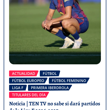
ACTUALIDAD
FÚTBOL
FÚTBOL EUROPEO
FÚTBOL FEMENINO
LIGA F
PRIMERA IBERDROLA
TITULARES DEL DÍA
Noticia | TEN TV no sabe si dará partidos