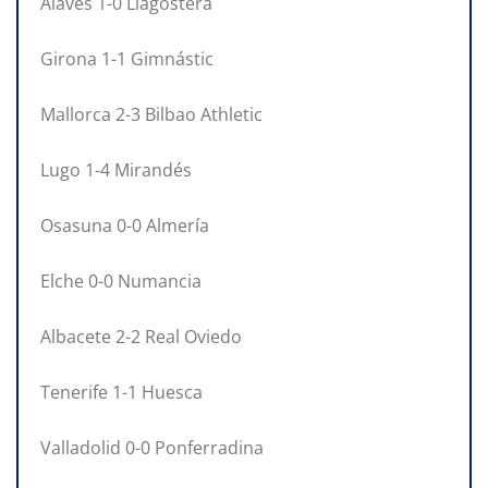
Alavés 1-0 Llagostera
Girona 1-1 Gimnástic
Mallorca 2-3 Bilbao Athletic
Lugo 1-4 Mirandés
Osasuna 0-0 Almería
Elche 0-0 Numancia
Albacete 2-2 Real Oviedo
Tenerife 1-1 Huesca
Valladolid 0-0 Ponferradina