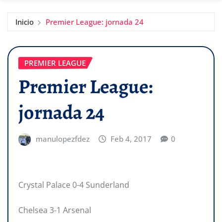
Inicio
Premier League: jornada 24
PREMIER LEAGUE
Premier League:
jornada 24
manulopezfdez
Feb 4, 2017
0
Crystal Palace 0-4 Sunderland
Chelsea 3-1 Arsenal