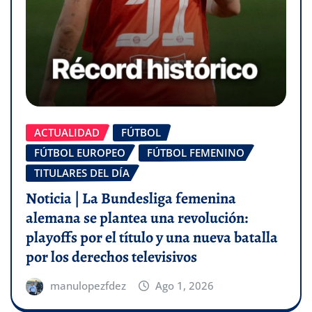
ACTUALIDAD
FÚTBOL
FÚTBOL EUROPEO
FÚTBOL FEMENINO
TITULARES DEL DÍA
Noticia | La Bundesliga femenina
alemana se plantea una revolución:
playoffs por el título y una nueva batalla
por los derechos televisivos
manulopezfdez
Ago 1, 2026