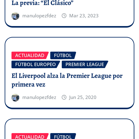
La previa: “El Clásico”
manulopezfdez
Mar 23, 2023
ACTUALIDAD
FÚTBOL
FÚTBOL EUROPEO
PREMIER LEAGUE
El Liverpool alza la Premier League por
primera vez
manulopezfdez
Jun 25, 2020
ACTUALIDAD
FÚTBOL