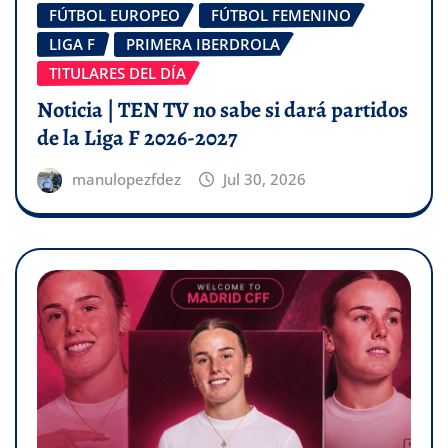
FÚTBOL EUROPEO
FÚTBOL FEMENINO
LIGA F
PRIMERA IBERDROLA
TITULARES DEL DÍA
Noticia | TEN TV no sabe si dará partidos
de la Liga F 2026-2027
manulopezfdez
Jul 30, 2026