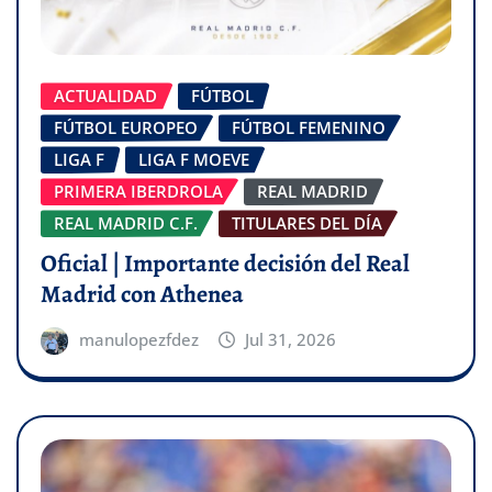
ACTUALIDAD
FÚTBOL
FÚTBOL EUROPEO
FÚTBOL FEMENINO
LIGA F
LIGA F MOEVE
PRIMERA IBERDROLA
REAL MADRID
REAL MADRID C.F.
TITULARES DEL DÍA
Oficial | Importante decisión del Real
Madrid con Athenea
manulopezfdez
Jul 31, 2026