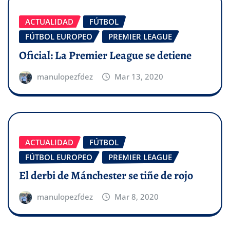
ACTUALIDAD
FÚTBOL
FÚTBOL EUROPEO
PREMIER LEAGUE
Oficial: La Premier League se detiene
manulopezfdez
Mar 13, 2020
ACTUALIDAD
FÚTBOL
FÚTBOL EUROPEO
PREMIER LEAGUE
El derbi de Mánchester se tiñe de rojo
manulopezfdez
Mar 8, 2020