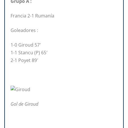
Grupo A :
Francia 2-1 Rumanía
Goleadores :
1-0 Giroud 57′
1-1 Stancu (P) 65′
2-1 Poyet 89′
Gol de Giroud