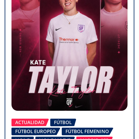
ACTUALIDAD
FÚTBOL
FÚTBOL EUROPEO
FÚTBOL FEMENINO