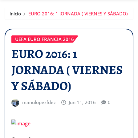
Inicio
EURO 2016: 1 JORNADA ( VIERNES Y SÁBADO)
UEFA EURO FRANCIA 2016
EURO 2016: 1
JORNADA ( VIERNES
Y SÁBADO)
manulopezfdez
Jun 11, 2016
0