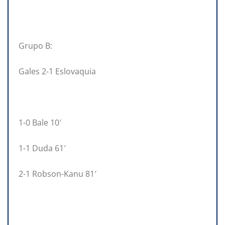
Grupo B:
Gales 2-1 Eslovaquia
1-0 Bale 10′
1-1 Duda 61′
2-1 Robson-Kanu 81′