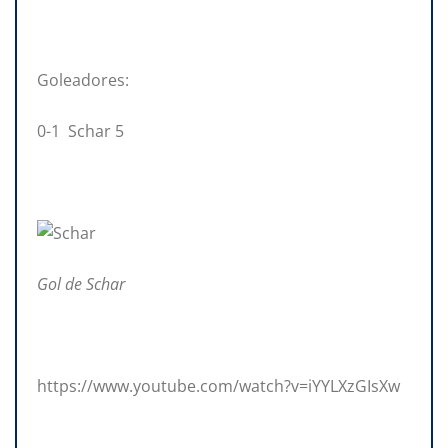
Goleadores:
0-1 Schar 5
Gol de Schar
https://www.youtube.com/watch?v=iYYLXzGIsXw