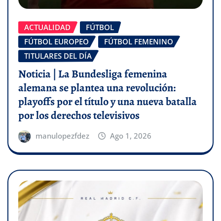
ACTUALIDAD
FÚTBOL
FÚTBOL EUROPEO
FÚTBOL FEMENINO
TITULARES DEL DÍA
Noticia | La Bundesliga femenina
alemana se plantea una revolución:
playoffs por el título y una nueva batalla
por los derechos televisivos
manulopezfdez
Ago 1, 2026