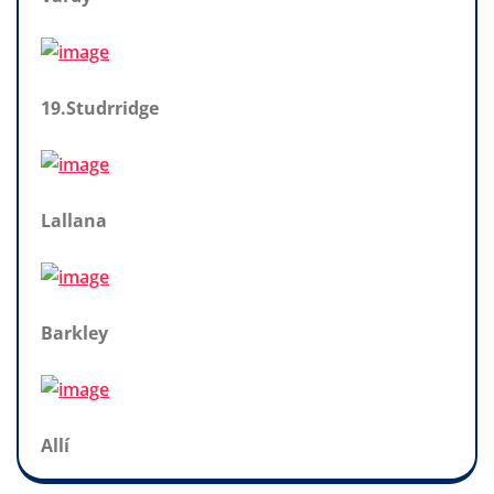
19.Studrridge
Lallana
Barkley
Allí