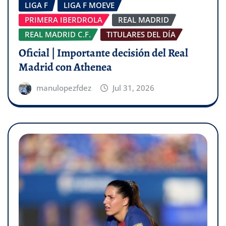
LIGA F
LIGA F MOEVE
PRIMERA IBERDROLA
REAL MADRID
REAL MADRID C.F.
TITULARES DEL DÍA
Oficial | Importante decisión del Real
Madrid con Athenea
manulopezfdez
Jul 31, 2026