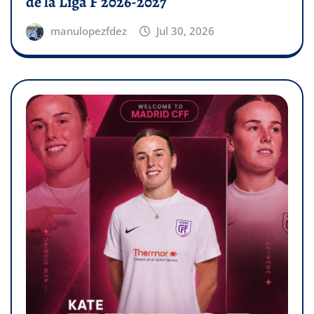
de la Liga F 2026-2027
manulopezfdez
Jul 30, 2026