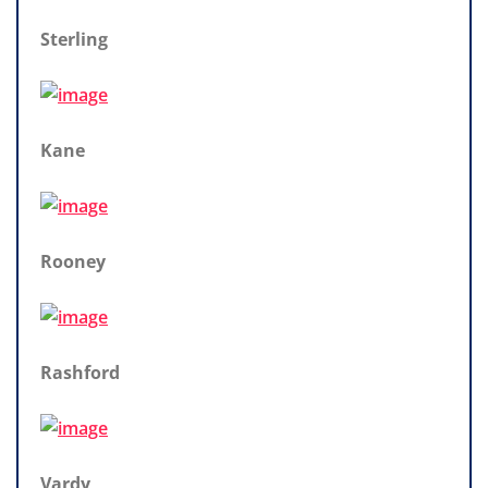
Sterling
Kane
Rooney
Rashford
Vardy