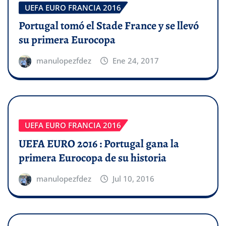
UEFA EURO FRANCIA 2016
Portugal tomó el Stade France y se llevó
su primera Eurocopa
manulopezfdez
Ene 24, 2017
UEFA EURO FRANCIA 2016
UEFA EURO 2016 : Portugal gana la
primera Eurocopa de su historia
manulopezfdez
Jul 10, 2016