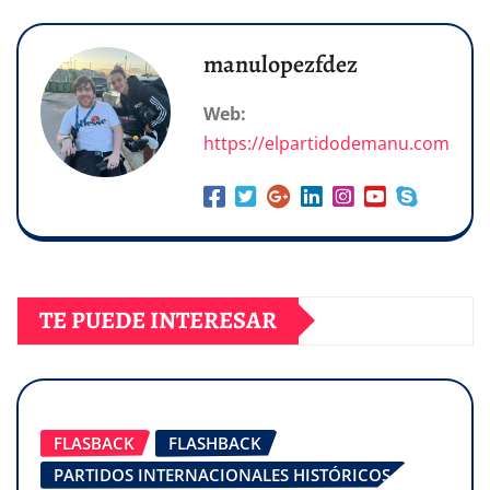
manulopezfdez
Web:
https://elpartidodemanu.com
TE PUEDE INTERESAR
FLASBACK
FLASHBACK
PARTIDOS INTERNACIONALES HISTÓRICOS