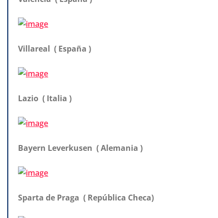
Villareal ( España )
Lazio ( Italia )
Bayern Leverkusen ( Alemania )
Sparta de Praga ( República Checa)