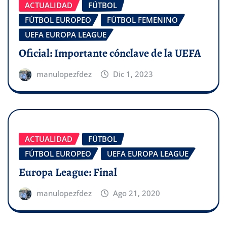
ACTUALIDAD
FÚTBOL
FÚTBOL EUROPEO
FÚTBOL FEMENINO
UEFA EUROPA LEAGUE
Oficial: Importante cónclave de la UEFA
manulopezfdez
Dic 1, 2023
ACTUALIDAD
FÚTBOL
FÚTBOL EUROPEO
UEFA EUROPA LEAGUE
Europa League: Final
manulopezfdez
Ago 21, 2020