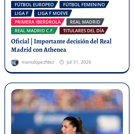
FÚTBOL EUROPEO
FÚTBOL FEMENINO
LIGA F
LIGA F MOEVE
PRIMERA IBERDROLA
REAL MADRID
REAL MADRID C.F.
TITULARES DEL DÍA
Oficial | Importante decisión del Real
Madrid con Athenea
manulopezfdez
Jul 31, 2026