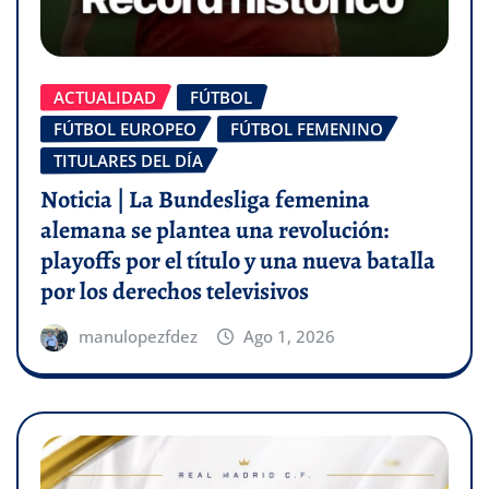
ACTUALIDAD
FÚTBOL
FÚTBOL EUROPEO
FÚTBOL FEMENINO
TITULARES DEL DÍA
Noticia | La Bundesliga femenina
alemana se plantea una revolución:
playoffs por el título y una nueva batalla
por los derechos televisivos
manulopezfdez
Ago 1, 2026