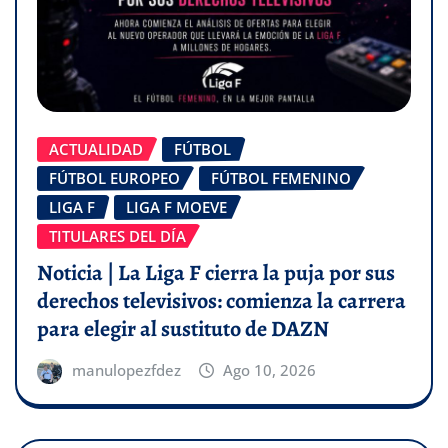
ACTUALIDAD
FÚTBOL
FÚTBOL EUROPEO
FÚTBOL FEMENINO
LIGA F
LIGA F MOEVE
TITULARES DEL DÍA
Noticia | La Liga F cierra la puja por sus
derechos televisivos: comienza la carrera
para elegir al sustituto de DAZN
manulopezfdez
Ago 10, 2026