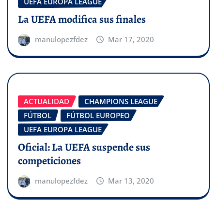
UEFA EUROPA LEAGUE
La UEFA modifica sus finales
manulopezfdez
Mar 17, 2020
ACTUALIDAD
CHAMPIONS LEAGUE
FÚTBOL
FÚTBOL EUROPEO
UEFA EUROPA LEAGUE
Oficial: La UEFA suspende sus
competiciones
manulopezfdez
Mar 13, 2020