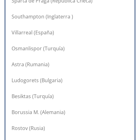
Sparta de Praga (República Checa)
Southampton (Inglaterra )
Villarreal (España)
Osmanlispor (Turquía)
Astra (Rumania)
Ludogorets (Bulgaria)
Besiktas (Turquía)
Borussia M. (Alemania)
Rostov (Rusia)