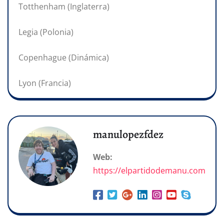
Totthenham (Inglaterra)
Legia (Polonia)
Copenhague (Dinámica)
Lyon (Francia)
manulopezfdez
Web:
https://elpartidodemanu.com