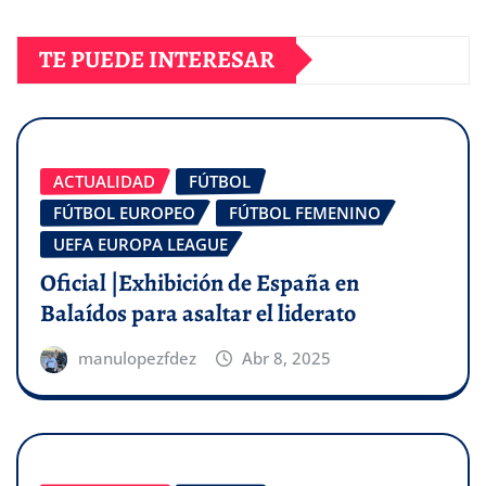
TE PUEDE INTERESAR
ACTUALIDAD
FÚTBOL
FÚTBOL EUROPEO
FÚTBOL FEMENINO
UEFA EUROPA LEAGUE
Oficial |Exhibición de España en
Balaídos para asaltar el liderato
manulopezfdez
Abr 8, 2025