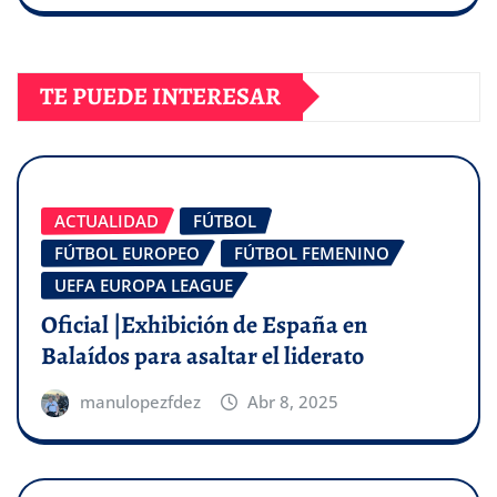
TE PUEDE INTERESAR
ACTUALIDAD
FÚTBOL
FÚTBOL EUROPEO
FÚTBOL FEMENINO
UEFA EUROPA LEAGUE
Oficial |Exhibición de España en
Balaídos para asaltar el liderato
manulopezfdez
Abr 8, 2025