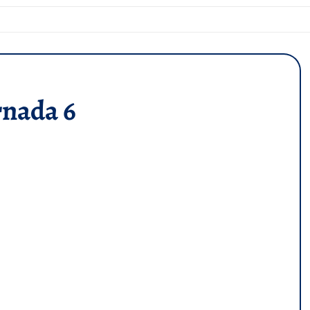
rnada 6