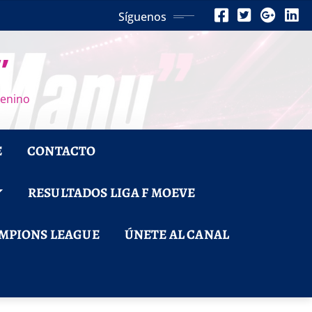
Síguenos
”
menino
E
CONTACTO
RESULTADOS LIGA F MOEVE
MPIONS LEAGUE
ÚNETE AL CANAL