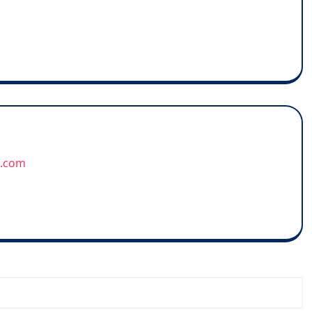
u.com