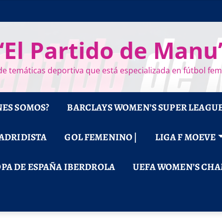
“El Partido de Manu
e temáticas deportiva que está especializada en fútbol fe
NES SOMOS?
BARCLAYS WOMEN’S SUPER LEAGU
MADRIDISTA
GOL FEMENINO |
LIGA F MOEVE
PA DE ESPAÑA IBERDROLA
UEFA WOMEN’S CHA