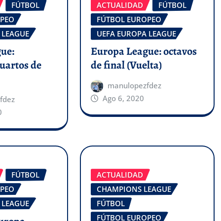
FÚTBOL
ACTUALIDAD
FÚTBOL
OPEO
FÚTBOL EUROPEO
 LEAGUE
UEFA EUROPA LEAGUE
ue:
Europa League: octavos
uartos de
de final (Vuelta)
manulopezfdez
Ago 6, 2020
fdez
0
FÚTBOL
ACTUALIDAD
OPEO
CHAMPIONS LEAGUE
 LEAGUE
FÚTBOL
FÚTBOL EUROPEO