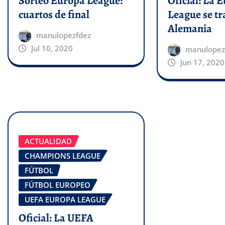
Sorteo Europa League:
Oficial: La 
cuartos de final
League se tr
Alemania
manulopezfdez
Jul 10, 2020
manulopez
Jun 17, 2020
ACTUALIDAD
CHAMPIONS LEAGUE
FÚTBOL
FÚTBOL EUROPEO
UEFA EUROPA LEAGUE
Oficial: La UEFA