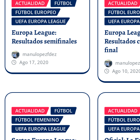
ACTUALIDAD
FÚTBOL
ACTUALIDAD
FÚTBOL EUROPEO
FÚTBOL EUR
UEFA EUROPA LEAGUE
UEFA EUROPA
Europa League:
Europa Leag
Resultados semifinales
Resultados c
final
manulopezfdez
Ago 17, 2020
manulopez
Ago 10, 202
ACTUALIDAD
FÚTBOL
ACTUALIDAD
FÚTBOL FEMENINO
FÚTBOL EUR
UEFA EUROPA LEAGUE
UEFA EUROPA