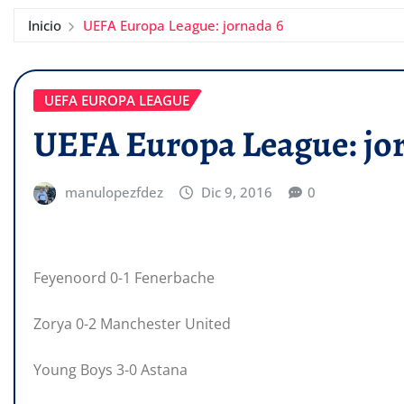
Inicio
UEFA Europa League: jornada 6
UEFA EUROPA LEAGUE
UEFA Europa League: jo
manulopezfdez
Dic 9, 2016
0
Feyenoord 0-1 Fenerbache
Zorya 0-2 Manchester United
Young Boys 3-0 Astana