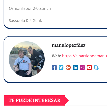
Osmanlispor 2-0 Zúrich
Sassuolo 0-2 Genk
manulopezfdez
Web:
https://elpartidodeman
TE PUEDE INTERESAR