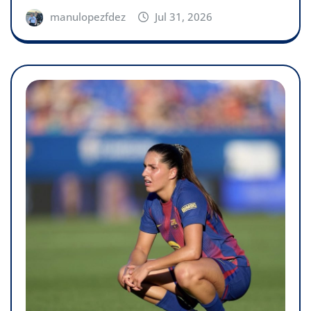
manulopezfdez
Jul 31, 2026