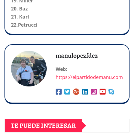
19. Miller
20. Baz
21. Karl
22.Petrucci
manulopezfdez
Web:
https://elpartidodemanu.com
TE PUEDE INTERESAR