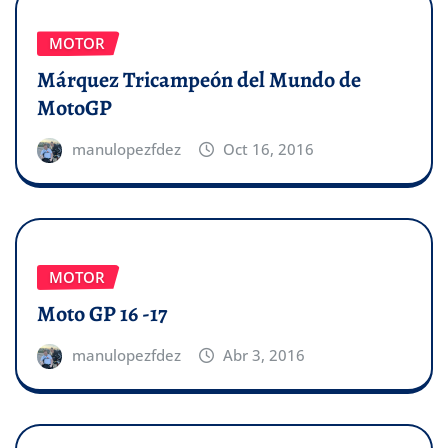
MOTOR
Márquez Tricampeón del Mundo de
MotoGP
manulopezfdez
Oct 16, 2016
MOTOR
Moto GP 16 -17
manulopezfdez
Abr 3, 2016