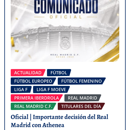
ACTUALIDAD
FÚTBOL
FÚTBOL EUROPEO
FÚTBOL FEMENINO
LIGA F
LIGA F MOEVE
PRIMERA IBERDROLA
REAL MADRID
REAL MADRID C.F.
TITULARES DEL DÍA
Oficial | Importante decisión del Real
Madrid con Athenea