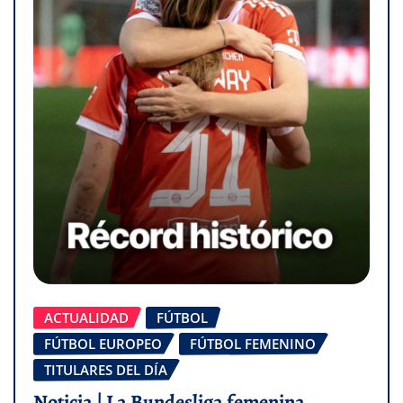
ACTUALIDAD
FÚTBOL
FÚTBOL EUROPEO
FÚTBOL FEMENINO
TITULARES DEL DÍA
Noticia | La Bundesliga femenina