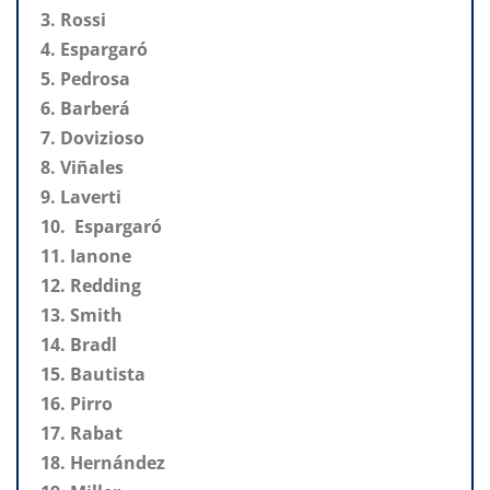
3. Rossi
4. Espargaró
5. Pedrosa
6. Barberá
7. Dovizioso
8. Viñales
9. Laverti
10. Espargaró
11. Ianone
12. Redding
13. Smith
14. Bradl
15. Bautista
16. Pirro
17. Rabat
18. Hernández