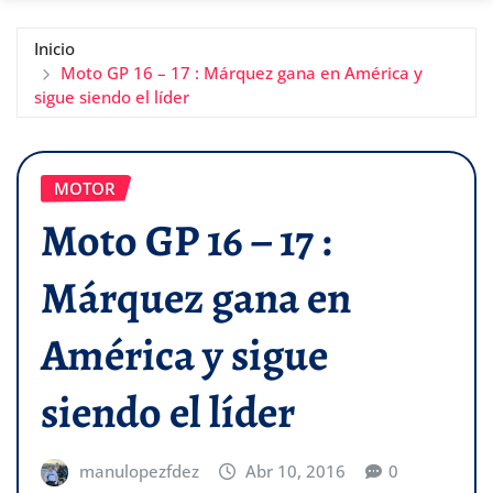
Inicio
Moto GP 16 – 17 : Márquez gana en América y
sigue siendo el líder
MOTOR
Moto GP 16 – 17 :
Márquez gana en
América y sigue
siendo el líder
manulopezfdez
Abr 10, 2016
0