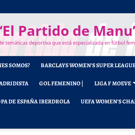
“El Partido de Manu
e temáticas deportiva que está especializada en fútbol fe
NES SOMOS?
BARCLAYS WOMEN’S SUPER LEAGU
MADRIDISTA
GOL FEMENINO |
LIGA F MOEVE
PA DE ESPAÑA IBERDROLA
UEFA WOMEN’S CHA