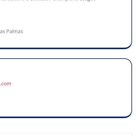
 Las Palmas
u.com