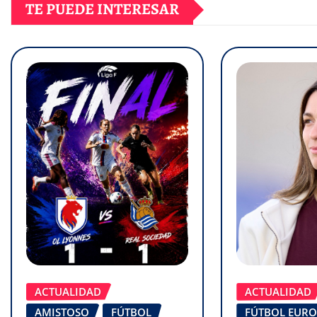
TE PUEDE INTERESAR
ACTUALIDAD
ACTUALIDAD
AMISTOSO
FÚTBOL
FÚTBOL EUR