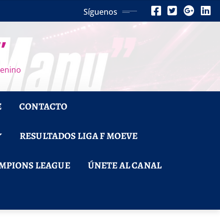
Síguenos
”
menino
E
CONTACTO
RESULTADOS LIGA F MOEVE
MPIONS LEAGUE
ÚNETE AL CANAL