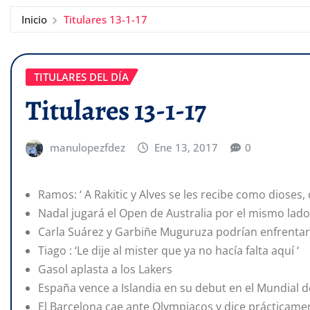
Inicio
Titulares 13-1-17
TITULARES DEL DÍA
Titulares 13-1-17
manulopezfdez
Ene 13, 2017
0
Ramos: ‘ A Rakitic y Alves se les recibe como dioses
Nadal jugará el Open de Australia por el mismo lad
Carla Suárez y Garbiñe Muguruza podrían enfrentar
Tiago : ‘Le dije al mister que ya no hacía falta aquí ‘
Gasol aplasta a los Lakers
España vence a Islandia en su debut en el Mundial
El Barcelona cae ante Olympiacos y dice prácticame