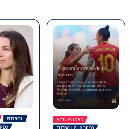
FÚTBOL
ACTUALIDAD
OPEO
FÚTBOL EUROPEO