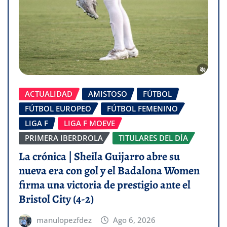
ACTUALIDAD
AMISTOSO
FÚTBOL
FÚTBOL EUROPEO
FÚTBOL FEMENINO
LIGA F
LIGA F MOEVE
PRIMERA IBERDROLA
TITULARES DEL DÍA
La crónica | Sheila Guijarro abre su
nueva era con gol y el Badalona Women
firma una victoria de prestigio ante el
Bristol City (4-2)
manulopezfdez
Ago 6, 2026