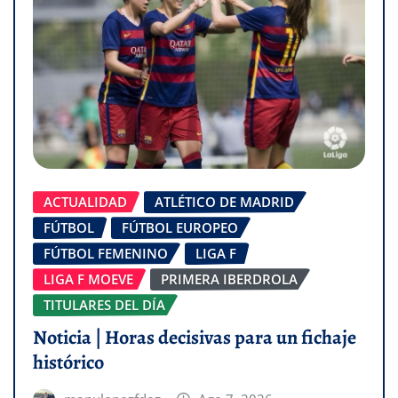
ACTUALIDAD
ATLÉTICO DE MADRID
FÚTBOL
FÚTBOL EUROPEO
FÚTBOL FEMENINO
LIGA F
LIGA F MOEVE
PRIMERA IBERDROLA
TITULARES DEL DÍA
Noticia | Horas decisivas para un fichaje
histórico