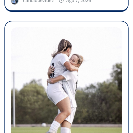
manulopezfdez
Ago 7, 2026