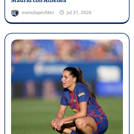
Madrid con Athenea
manulopezfdez
Jul 31, 2026