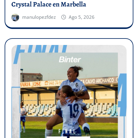
Crystal Palace en Marbella
manulopezfdez
Ago 5, 2026