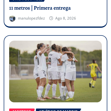
11 metros | Primera entrega
manulopezfdez
Ago 8, 2026