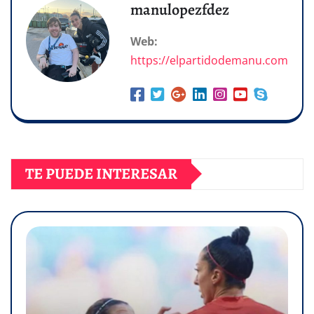
manulopezfdez
Web:
https://elpartidodemanu.com
TE PUEDE INTERESAR