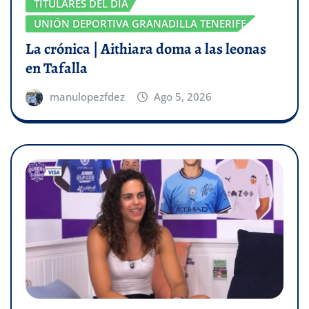
TITULARES DEL DÍA
UNIÓN DEPORTIVA GRANADILLA TENERIFE
La crónica | Aithiara doma a las leonas
en Tafalla
manulopezfdez
Ago 5, 2026