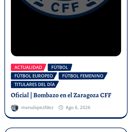
ACTUALIDAD
FÚTBOL
FÚTBOL EUROPEO
FÚTBOL FEMENINO
TITULARES DEL DÍA
Oficial | Bombazo en el Zaragoza CFF
manulopezfdez
Ago 6, 2026