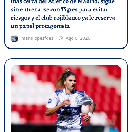
más cerca del Atlético de Madrid: sigue
sin entrenarse con Tigres para evitar
riesgos y el club rojiblanco ya le reserva
un papel protagonista
manulopezfdez
Ago 6, 2026