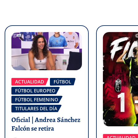
ACTUALIDAD
FÚTBOL
FÚTBOL EUROPEO
FÚTBOL FEMENINO
TITULARES DEL DÍA
Oficial | Andrea Sánchez
Falcón se retira
ACTUALIDAD