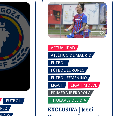
ACTUALIDAD
ATLÉTICO DE MADRID
FÚTBOL
FÚTBOL EUROPEO
FÚTBOL FEMENINO
LIGA F
LIGA F MOEVE
PRIMERA IBERDROLA
TITULARES DEL DÍA
FÚTBOL
OPEO
EXCLUSIVA | Jenni
ENINO