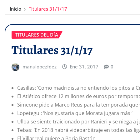
Inicio
Titulares 31/1/17
TITULARES DEL DÍA
Titulares 31/1/17
manulopezfdez
Ene 31, 2017
0
Casillas: ‘Como madridista no entiendo los pitos a Cr
El Atlético ofrece 12 millones de euros por tempora
Simeone pide a Marco Reus para la temporada que
Lopetegui: ‘Nos gustaría que Morata jugara más ‘
Ulloa se siente traicionado por Ranieri y se niega a 
Tebas: ‘En 2018 habrá videoarbitraje en todas las lig
El Villarreal quiere a Borja Bastón