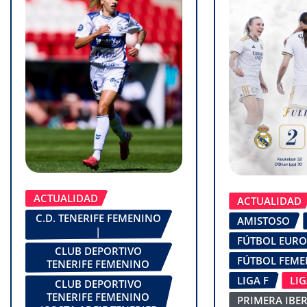
ACTUALIDAD
ACTUALIDAD
C.D. TENERIFE FEMENINO
AMISTOSO
|
FÚTBOL EUR
CLUB DEPORTIVO
FÚTBOL FEM
TENERIFE FEMENINO
LIGA F
LI
CLUB DEPORTIVO
TENERIFE FEMENINO
PRIMERA IBE