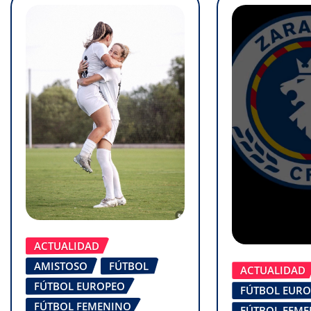
ACTUALIDAD
AMISTOSO
FÚTBOL
ACTUALIDAD
FÚTBOL EUROPEO
FÚTBOL EUR
FÚTBOL FEMENINO
FÚTBOL FEM