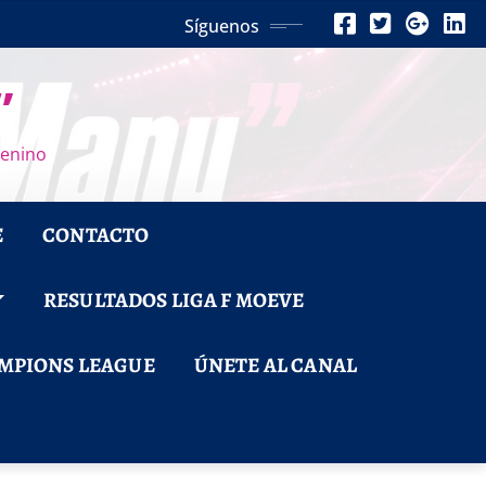
Síguenos
”
menino
E
CONTACTO
RESULTADOS LIGA F MOEVE
MPIONS LEAGUE
ÚNETE AL CANAL