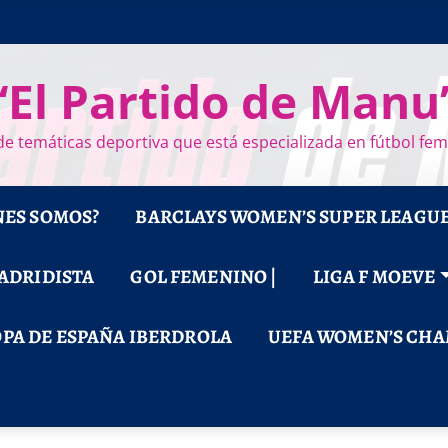
“El Partido de Manu
e temáticas deportiva que está especializada en fútbol fe
NES SOMOS?
BARCLAYS WOMEN’S SUPER LEAGU
MADRIDISTA
GOL FEMENINO |
LIGA F MOEVE
PA DE ESPAÑA IBERDROLA
UEFA WOMEN’S CHA