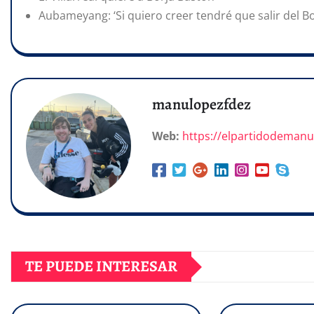
Aubameyang: ‘Si quiero creer tendré que salir del B
manulopezfdez
Web:
https://elpartidodeman
TE PUEDE INTERESAR