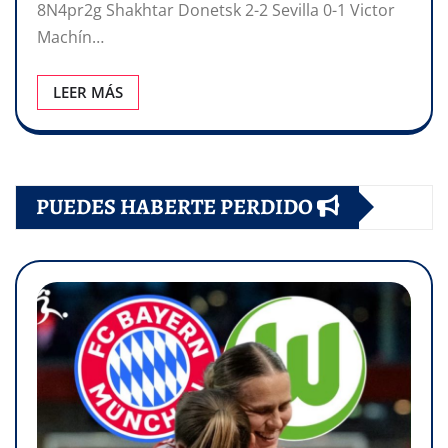
8N4pr2g Shakhtar Donetsk 2-2 Sevilla 0-1 Victor
Machín…
LEER MÁS
PUEDES HABERTE PERDIDO