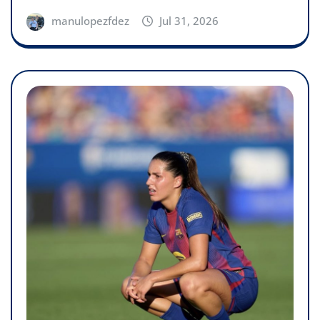
manulopezfdez
Jul 31, 2026