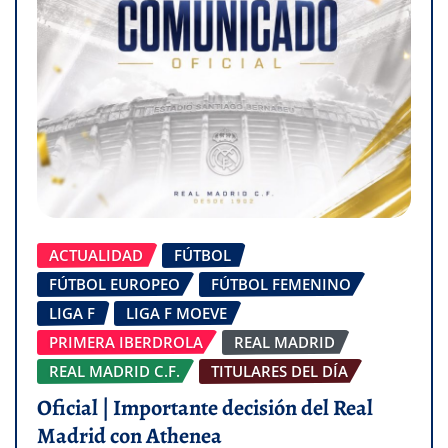
ACTUALIDAD
FÚTBOL
FÚTBOL EUROPEO
FÚTBOL FEMENINO
LIGA F
LIGA F MOEVE
PRIMERA IBERDROLA
REAL MADRID
REAL MADRID C.F.
TITULARES DEL DÍA
Oficial | Importante decisión del Real
Madrid con Athenea