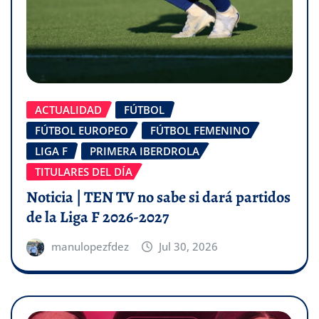
ACTUALIDAD
FÚTBOL
FÚTBOL EUROPEO
FÚTBOL FEMENINO
LIGA F
PRIMERA IBERDROLA
TITULARES DEL DÍA
Noticia | TEN TV no sabe si dará partidos
de la Liga F 2026-2027
manulopezfdez
Jul 30, 2026