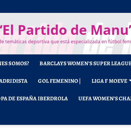
“El Partido de Manu
e temáticas deportiva que está especializada en fútbol fe
NES SOMOS?
BARCLAYS WOMEN’S SUPER LEAGU
MADRIDISTA
GOL FEMENINO |
LIGA F MOEVE
PA DE ESPAÑA IBERDROLA
UEFA WOMEN’S CHA