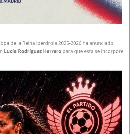
Copa de la Reina Iberdrola 2025-2026 ha anunciado
on
Lucía Rodríguez Herrero
para que esta se incorpore