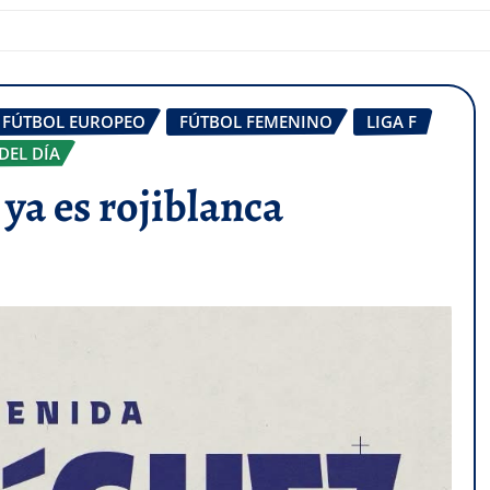
FÚTBOL EUROPEO
FÚTBOL FEMENINO
LIGA F
DEL DÍA
 ya es rojiblanca