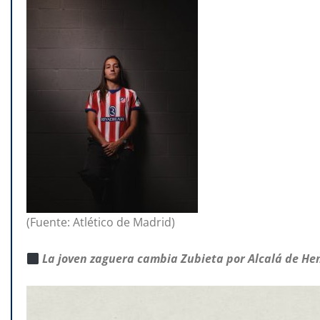
(Fuente: Atlético de Madrid)
La joven zaguera cambia Zubieta por Alcalá de He