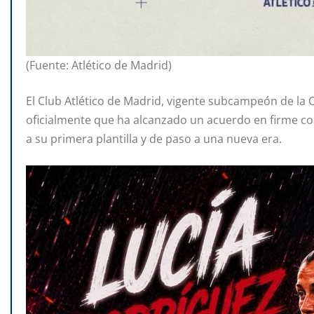
(Fuente: Atlético de Madrid)
El Club Atlético de Madrid, vigente subcampeón de la 
oficialmente que ha alcanzado un acuerdo en firme c
a su primera plantilla y de paso a una nueva era.