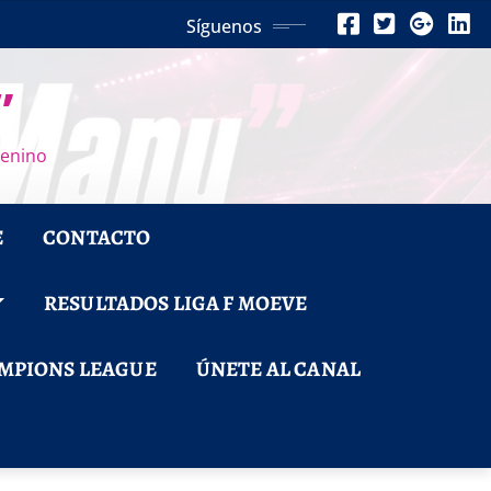
Síguenos
”
menino
E
CONTACTO
RESULTADOS LIGA F MOEVE
MPIONS LEAGUE
ÚNETE AL CANAL