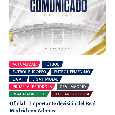
ACTUALIDAD
FÚTBOL
FÚTBOL EUROPEO
FÚTBOL FEMENINO
LIGA F
LIGA F MOEVE
PRIMERA IBERDROLA
REAL MADRID
REAL MADRID C.F.
TITULARES DEL DÍA
Oficial | Importante decisión del Real
Madrid con Athenea