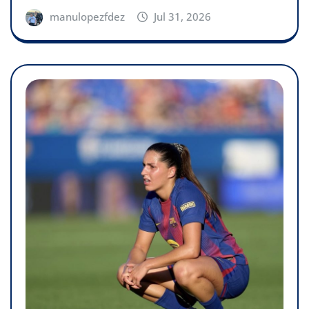
manulopezfdez
Jul 31, 2026