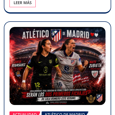
LEER MÁS
ACTUALIDAD
ATLÉTICO DE MADRID