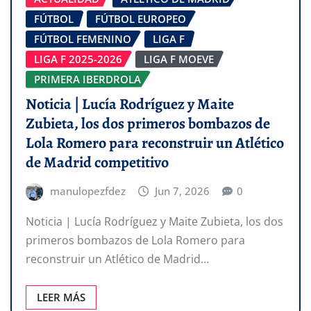
FÚTBOL
FÚTBOL EUROPEO
FÚTBOL FEMENINO
LIGA F
LIGA F 2025-2026
LIGA F MOEVE
PRIMERA IBERDROLA
Noticia | Lucía Rodríguez y Maite
Zubieta, los dos primeros bombazos de
Lola Romero para reconstruir un Atlético
de Madrid competitivo
manulopezfdez
Jun 7, 2026
0
Noticia | Lucía Rodríguez y Maite Zubieta, los dos
primeros bombazos de Lola Romero para
reconstruir un Atlético de Madrid…
LEER MÁS