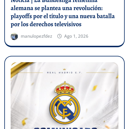
alemana se plantea una revolución:
playoffs por el título y una nueva batalla
por los derechos televisivos
manulopezfdez
Ago 1, 2026