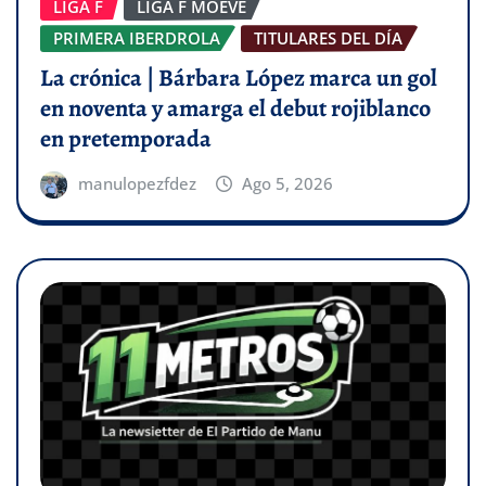
LIGA F
LIGA F MOEVE
PRIMERA IBERDROLA
TITULARES DEL DÍA
La crónica | Bárbara López marca un gol
en noventa y amarga el debut rojiblanco
en pretemporada
manulopezfdez
Ago 5, 2026