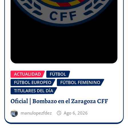
ACTUALIDAD
FÚTBOL
FÚTBOL EUROPEO
FÚTBOL FEMENINO
TITULARES DEL DÍA
Oficial | Bombazo en el Zaragoza CFF
manulopezfdez
Ago 6, 2026