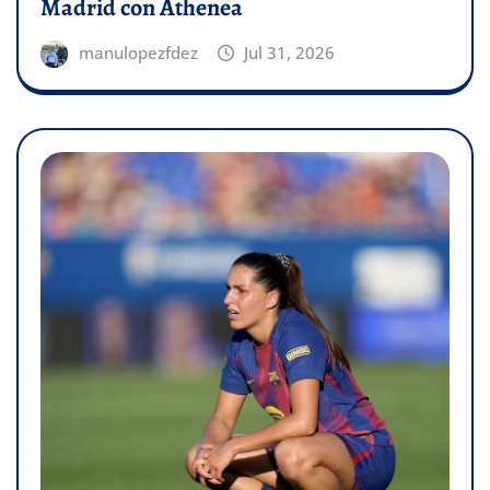
Madrid con Athenea
manulopezfdez
Jul 31, 2026