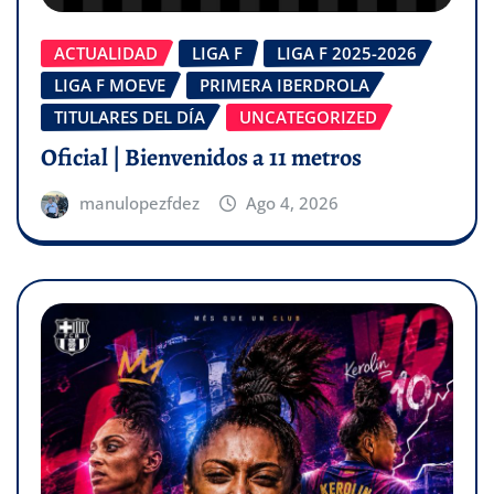
ACTUALIDAD
LIGA F
LIGA F 2025-2026
LIGA F MOEVE
PRIMERA IBERDROLA
TITULARES DEL DÍA
UNCATEGORIZED
Oficial | Bienvenidos a 11 metros
manulopezfdez
Ago 4, 2026