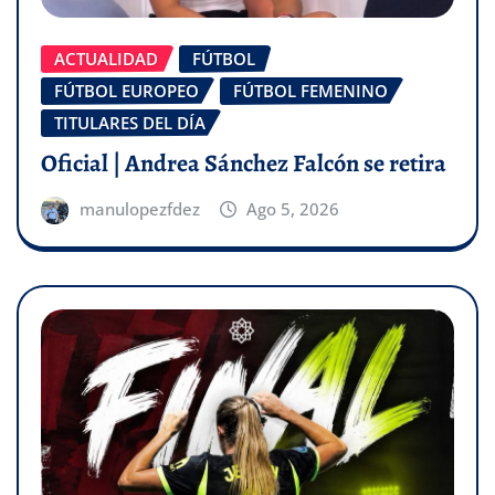
ACTUALIDAD
FÚTBOL
FÚTBOL EUROPEO
FÚTBOL FEMENINO
TITULARES DEL DÍA
Oficial | Andrea Sánchez Falcón se retira
manulopezfdez
Ago 5, 2026