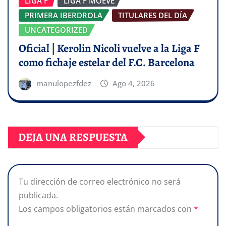
LIGA F
LIGA F MOEVE
PRIMERA IBERDROLA
TITULARES DEL DÍA
UNCATEGORIZED
Oficial | Kerolin Nicoli vuelve a la Liga F
como fichaje estelar del F.C. Barcelona
manulopezfdez
Ago 4, 2026
DEJA UNA RESPUESTA
Tu dirección de correo electrónico no será
publicada.
Los campos obligatorios están marcados con
*