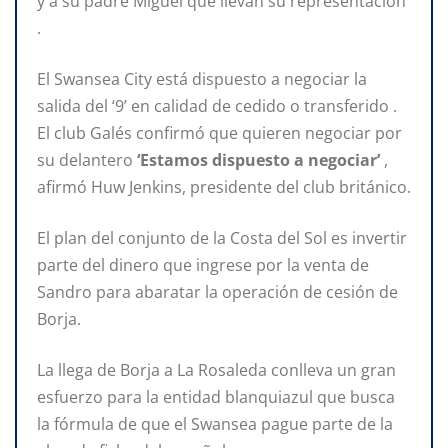
y a su padre Miguel que llevan su representación
.
El Swansea City está dispuesto a negociar la
salida del ‘9’ en calidad de cedido o transferido .
El club Galés confirmó que quieren negociar por
su delantero
‘Estamos dispuesto a negociar’
,
afirmó Huw Jenkins, presidente del club británico.
El plan del conjunto de la Costa del Sol es invertir
parte del dinero que ingrese por la venta de
Sandro para abaratar la operación de cesión de
Borja.
La llega de Borja a La Rosaleda conlleva un gran
esfuerzo para la entidad blanquiazul que busca
la fórmula de que el Swansea pague parte de la