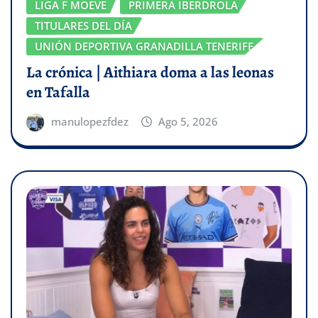
LIGA F MOEVE
PRIMERA IBERDROLA
TITULARES DEL DÍA
UNIÓN DEPORTIVA GRANADILLA TENERIFE
La crónica | Aithiara doma a las leonas
en Tafalla
manulopezfdez
Ago 5, 2026