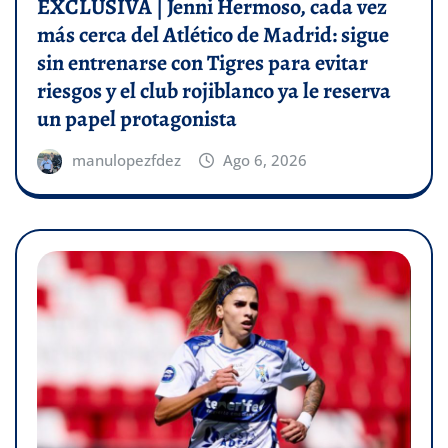
EXCLUSIVA | Jenni Hermoso, cada vez
más cerca del Atlético de Madrid: sigue
sin entrenarse con Tigres para evitar
riesgos y el club rojiblanco ya le reserva
un papel protagonista
manulopezfdez
Ago 6, 2026