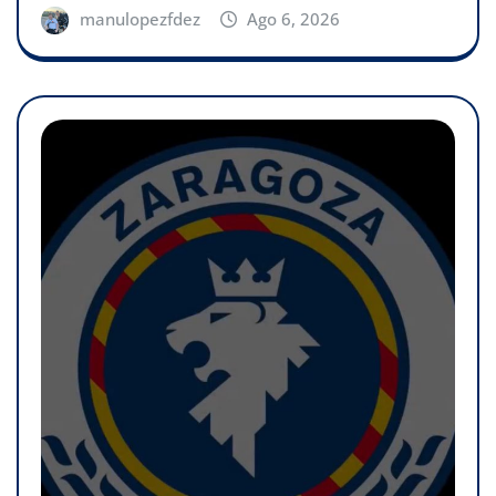
manulopezfdez
Ago 6, 2026