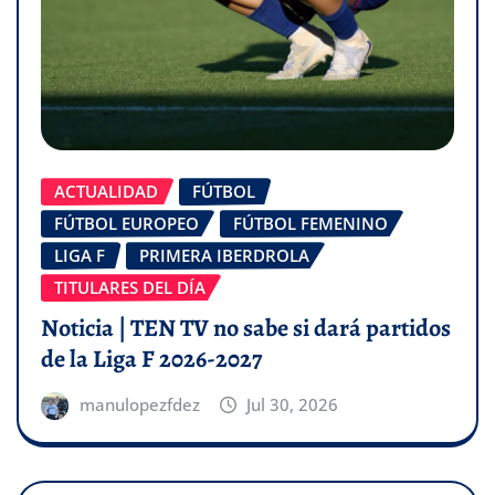
ACTUALIDAD
FÚTBOL
FÚTBOL EUROPEO
FÚTBOL FEMENINO
LIGA F
PRIMERA IBERDROLA
TITULARES DEL DÍA
Noticia | TEN TV no sabe si dará partidos
de la Liga F 2026-2027
manulopezfdez
Jul 30, 2026