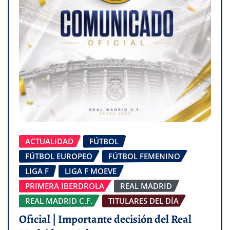
ACTUALIDAD
FÚTBOL
FÚTBOL EUROPEO
FÚTBOL FEMENINO
LIGA F
LIGA F MOEVE
PRIMERA IBERDROLA
REAL MADRID
REAL MADRID C.F.
TITULARES DEL DÍA
Oficial | Importante decisión del Real