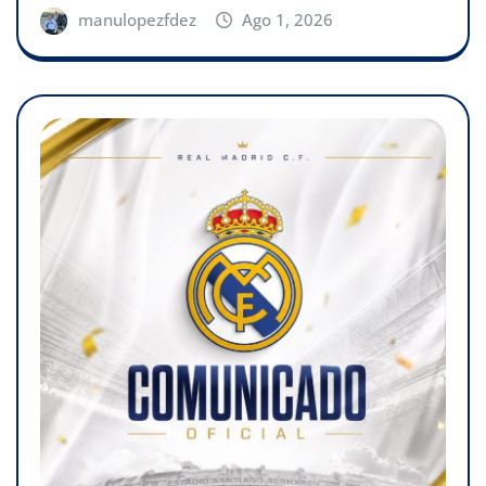
manulopezfdez
Ago 1, 2026