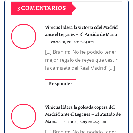
3 COMENTARIOS
Vinícus lidera la victoria cdel Madrid
ante el Leganés – El Partido de Manu
enero 10, 2019 en 2:04 am
[…] Brahim: ‘No he podido tener
mejor regalo de reyes que vestir
la camiseta del Real Madrid’ […]
Responder
Vinícus lidera la goleada copera del
Madrid ante el Leganés – El Partido de
Manu
enero 10, 2019 en 2:25 am
[…] Brahim: ‘No he podido tener