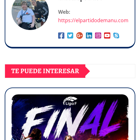
Web:
https://elpartidodemanu.com
TE PUEDE INTERESAR