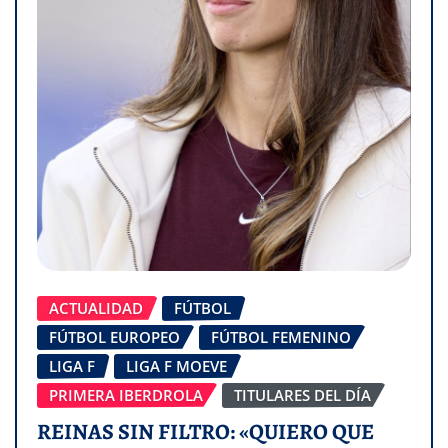
ACTUALIDAD
FÚTBOL
FÚTBOL EUROPEO
FÚTBOL FEMENINO
LIGA F
LIGA F MOEVE
PRIMERA IBERDROLA
TITULARES DEL DÍA
REINAS SIN FILTRO: «QUIERO QUE