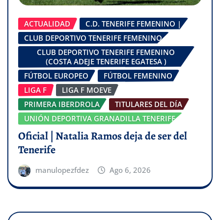
ACTUALIDAD
C.D. TENERIFE FEMENINO |
CLUB DEPORTIVO TENERIFE FEMENINO
CLUB DEPORTIVO TENERIFE FEMENINO
(COSTA ADEJE TENERIFE EGATESA )
FÚTBOL EUROPEO
FÚTBOL FEMENINO
LIGA F
LIGA F MOEVE
PRIMERA IBERDROLA
TITULARES DEL DÍA
UNIÓN DEPORTIVA GRANADILLA TENERIFE
Oficial | Natalia Ramos deja de ser del
Tenerife
manulopezfdez
Ago 6, 2026