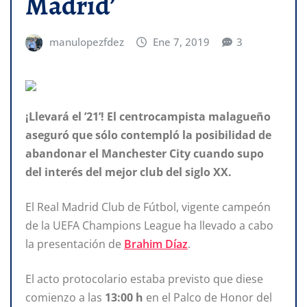
Madrid’
manulopezfdez
Ene 7, 2019
3
¡Llevará el ’21’! El centrocampista malagueño
aseguró que sólo contempló la posibilidad de
abandonar el Manchester City cuando supo
del interés del mejor club del siglo XX.
El Real Madrid Club de Fútbol, vigente campeón
de la UEFA Champions League ha llevado a cabo
la presentación de
Brahim Díaz
.
El acto protocolario estaba previsto que diese
comienzo a las
13:00 h
en el Palco de Honor del