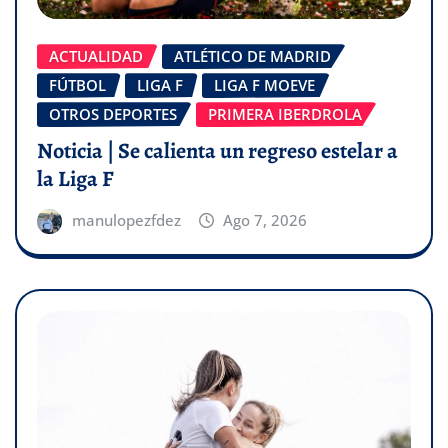
ACTUALIDAD
ATLÉTICO DE MADRID
FÚTBOL
LIGA F
LIGA F MOEVE
OTROS DEPORTES
PRIMERA IBERDROLA
Noticia | Se calienta un regreso estelar a
la Liga F
manulopezfdez
Ago 7, 2026