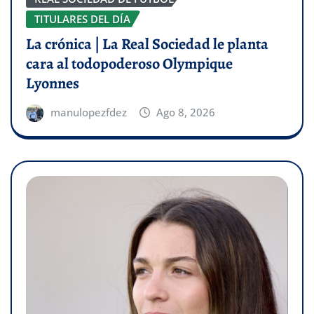
TITULARES DEL DÍA
La crónica | La Real Sociedad le planta
cara al todopoderoso Olympique
Lyonnes
manulopezfdez
Ago 8, 2026