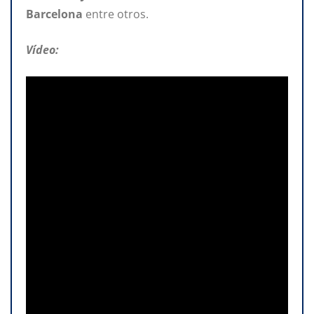
Barcelona
entre otros.
Vídeo: