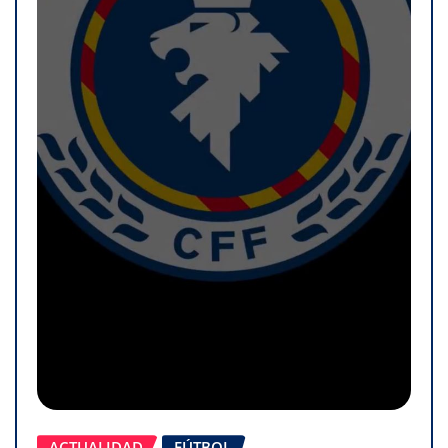
ACTUALIDAD
FÚTBOL