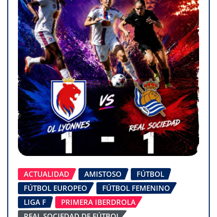
ACTUALIDAD
AMISTOSO
FÚTBOL
FÚTBOL EUROPEO
FÚTBOL FEMENINO
LIGA F
PRIMERA IBERDROLA
REAL SOCIEDAD DE FÚTBOL