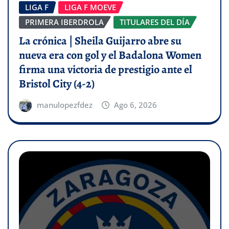
LIGA F
LIGA F MOEVE
PRIMERA IBERDROLA
TITULARES DEL DÍA
La crónica | Sheila Guijarro abre su
nueva era con gol y el Badalona Women
firma una victoria de prestigio ante el
Bristol City (4-2)
manulopezfdez
Ago 6, 2026