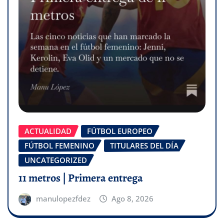
ACTUALIDAD
FÚTBOL EUROPEO
FÚTBOL FEMENINO
TITULARES DEL DÍA
UNCATEGORIZED
11 metros | Primera entrega
manulopezfdez
Ago 8, 2026