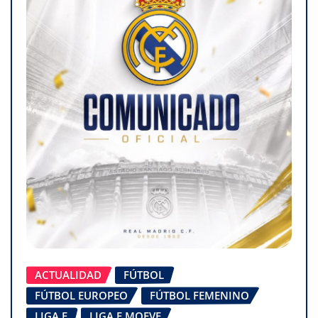
ACTUALIDAD
FÚTBOL
FÚTBOL EUROPEO
FÚTBOL FEMENINO
LIGA F
LIGA F MOEVE