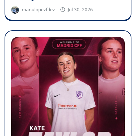
manulopezfdez
Jul 30, 2026