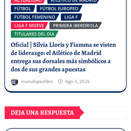
ACTUALIDAD
ATLÉTICO DE MADRID
FÚTBOL
FÚTBOL EUROPEO
FÚTBOL FEMENINO
LIGA F
LIGA F MOEVE
PRIMERA IBERDROLA
TITULARES DEL DÍA
Oficial | Silvia Lloris y Fiamma se visten
de liderazgo: el Atlético de Madrid
entrega sus dorsales más simbólicos a
dos de sus grandes apuestas
manulopezfdez
Ago 3, 2026
DEJA UNA RESPUESTA