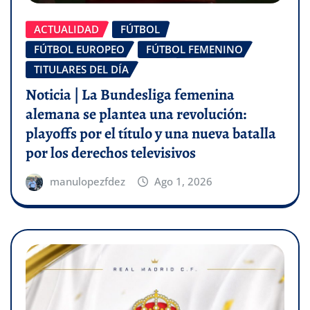
ACTUALIDAD
FÚTBOL
FÚTBOL EUROPEO
FÚTBOL FEMENINO
TITULARES DEL DÍA
Noticia | La Bundesliga femenina
alemana se plantea una revolución:
playoffs por el título y una nueva batalla
por los derechos televisivos
manulopezfdez
Ago 1, 2026