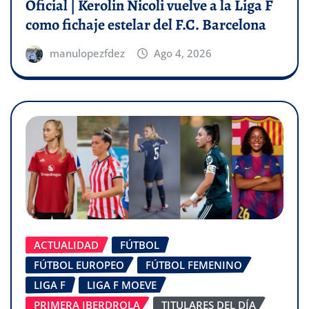
Oficial | Kerolin Nicoli vuelve a la Liga F
como fichaje estelar del F.C. Barcelona
manulopezfdez
Ago 4, 2026
ACTUALIDAD
FÚTBOL
FÚTBOL EUROPEO
FÚTBOL FEMENINO
LIGA F
LIGA F MOEVE
PRIMERA IBERDROLA
TITULARES DEL DÍA