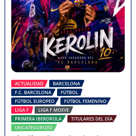
ACTUALIDAD
BARCELONA
F.C. BARCELONA
FÚTBOL
FÚTBOL EUROPEO
FÚTBOL FEMENINO
LIGA F
LIGA F MOEVE
PRIMERA IBERDROLA
TITULARES DEL DÍA
UNCATEGORIZED