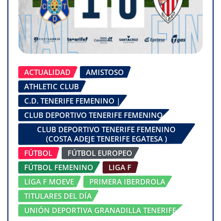
ACTUALIDAD
AMISTOSO
ATHLETIC CLUB
C.D. TENERIFE FEMENINO |
CLUB DEPORTIVO TENERIFE FEMENINO
CLUB DEPORTIVO TENERIFE FEMENINO
(COSTA ADEJE TENERIFE EGATESA )
FÚTBOL
FÚTBOL EUROPEO
FÚTBOL FEMENINO
LIGA F
LIGA F MOEVE
PRIMERA IBERDROLA
TITULARES DEL DÍA
UNIÓN DEPORTIVA GRANADILLA TENERIFE