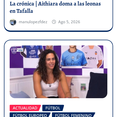
La crónica | Aithiara doma a las leonas
en Tafalla
manulopezfdez
Ago 5, 2026
ACTUALIDAD
FÚTBOL
FÚTBOL EUROPEO
FÚTBOL FEMENINO