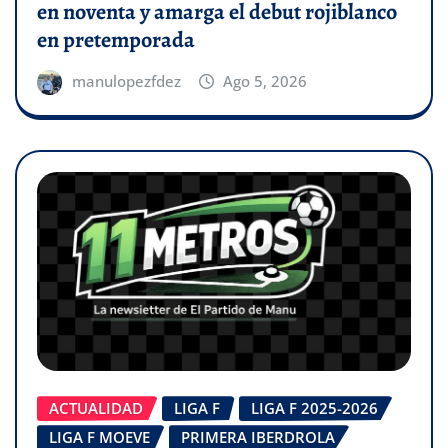
en noventa y amarga el debut rojiblanco
en pretemporada
manulopezfdez
Ago 5, 2026
ACTUALIDAD
LIGA F
LIGA F 2025-2026
LIGA F MOEVE
PRIMERA IBERDROLA