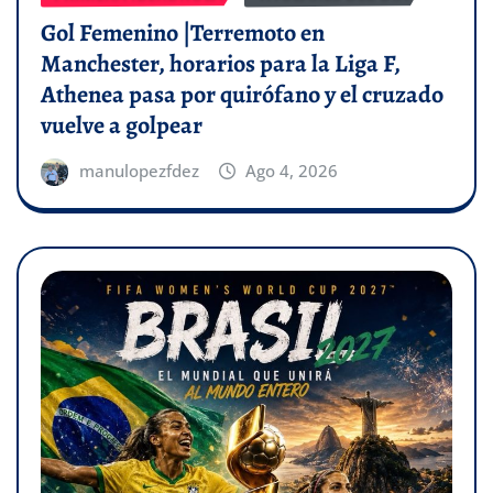
Gol Femenino |Terremoto en
Manchester, horarios para la Liga F,
Athenea pasa por quirófano y el cruzado
vuelve a golpear
manulopezfdez
Ago 4, 2026