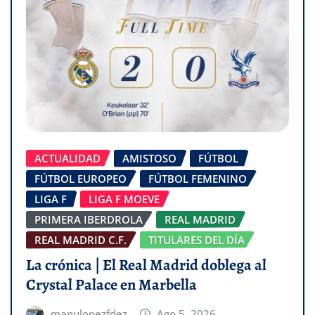
ACTUALIDAD
AMISTOSO
FÚTBOL
FÚTBOL EUROPEO
FÚTBOL FEMENINO
LIGA F
LIGA F MOEVE
PRIMERA IBERDROLA
REAL MADRID
REAL MADRID C.F.
TITULARES DEL DÍA
La crónica | El Real Madrid doblega al
Crystal Palace en Marbella
manulopezfdez
Ago 5, 2026