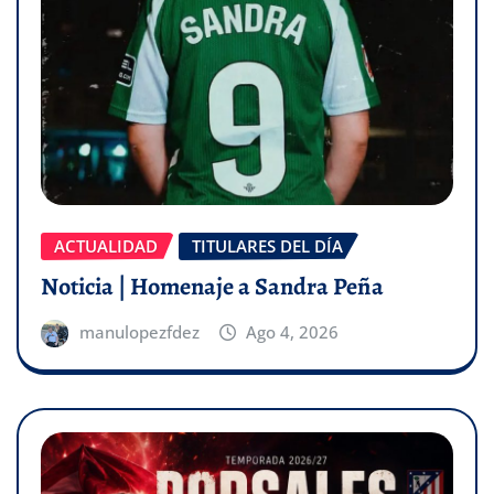
ACTUALIDAD
TITULARES DEL DÍA
Noticia | Homenaje a Sandra Peña
manulopezfdez
Ago 4, 2026