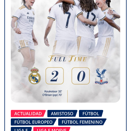
ACTUALIDAD
AMISTOSO
FÚTBOL
FÚTBOL EUROPEO
FÚTBOL FEMENINO
LIGA F
LIGA F MOEVE