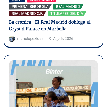
PRIMERA IBERDROLA
REAL MADRID
REAL MADRID C.F.
TITULARES DEL DÍA
La crónica | El Real Madrid doblega al
Crystal Palace en Marbella
manulopezfdez
Ago 5, 2026