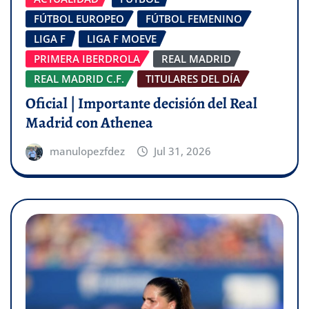
FÚTBOL EUROPEO
FÚTBOL FEMENINO
LIGA F
LIGA F MOEVE
PRIMERA IBERDROLA
REAL MADRID
REAL MADRID C.F.
TITULARES DEL DÍA
Oficial | Importante decisión del Real
Madrid con Athenea
manulopezfdez
Jul 31, 2026