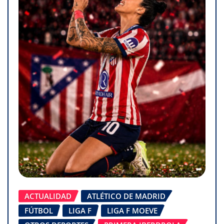
ACTUALIDAD
ATLÉTICO DE MADRID
FÚTBOL
LIGA F
LIGA F MOEVE