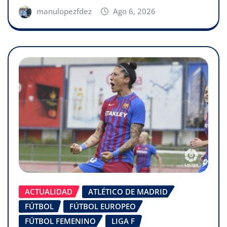
manulopezfdez
Ago 6, 2026
ACTUALIDAD
ATLÉTICO DE MADRID
FÚTBOL
FÚTBOL EUROPEO
FÚTBOL FEMENINO
LIGA F