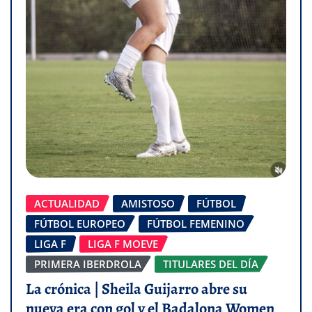
ACTUALIDAD
AMISTOSO
FÚTBOL
FÚTBOL EUROPEO
FÚTBOL FEMENINO
LIGA F
LIGA F MOEVE
PRIMERA IBERDROLA
TITULARES DEL DÍA
La crónica | Sheila Guijarro abre su
nueva era con gol y el Badalona Women