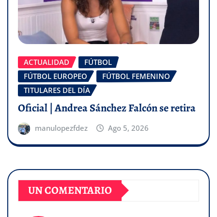
ACTUALIDAD
FÚTBOL
FÚTBOL EUROPEO
FÚTBOL FEMENINO
TITULARES DEL DÍA
Oficial | Andrea Sánchez Falcón se retira
manulopezfdez
Ago 5, 2026
UN COMENTARIO