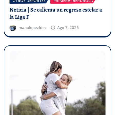
OTROS DEPORTES
PRIMERA IBERDROLA
Noticia | Se calienta un regreso estelar a
la Liga F
manulopezfdez
Ago 7, 2026