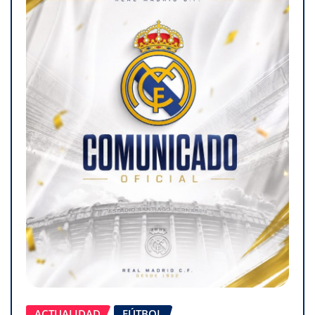
ACTUALIDAD
FÚTBOL