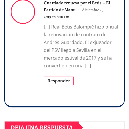
Guardado renueva por el Betis – El
Partido de Manu
diciembre 4,
2019 en 8:18 am
[…] Real Betis Balompié hizo oficial
la renovación de contrato de
Andrés Guardado. El exjugador
del PSV llegó a Sevilla en el
mercado estival de 2017 y se ha
convertido en una […]
Responder
DEJA UNA RESPUESTA