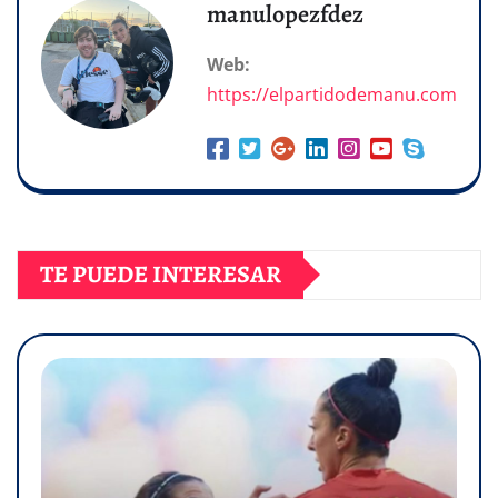
manulopezfdez
Web:
https://elpartidodemanu.com
TE PUEDE INTERESAR