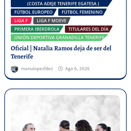
(COSTA ADEJE TENERIFE EGATESA )
FÚTBOL EUROPEO
FÚTBOL FEMENINO
LIGA F
LIGA F MOEVE
PRIMERA IBERDROLA
TITULARES DEL DÍA
UNIÓN DEPORTIVA GRANADILLA TENERIFE
Oficial | Natalia Ramos deja de ser del
Tenerife
manulopezfdez
Ago 6, 2026