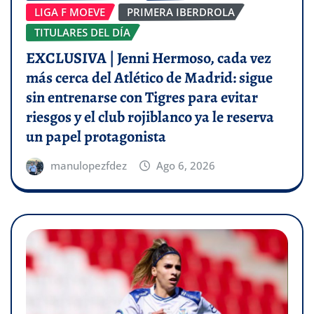
LIGA F MOEVE
PRIMERA IBERDROLA
TITULARES DEL DÍA
EXCLUSIVA | Jenni Hermoso, cada vez
más cerca del Atlético de Madrid: sigue
sin entrenarse con Tigres para evitar
riesgos y el club rojiblanco ya le reserva
un papel protagonista
manulopezfdez
Ago 6, 2026