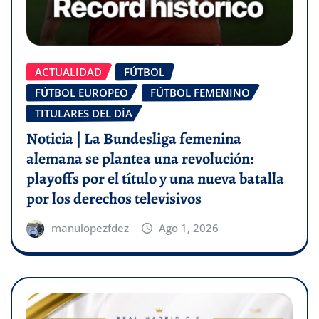
ACTUALIDAD
FÚTBOL
FÚTBOL EUROPEO
FÚTBOL FEMENINO
TITULARES DEL DÍA
Noticia | La Bundesliga femenina
alemana se plantea una revolución:
playoffs por el título y una nueva batalla
por los derechos televisivos
manulopezfdez
Ago 1, 2026