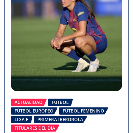
ACTUALIDAD
FÚTBOL
FÚTBOL EUROPEO
FÚTBOL FEMENINO
LIGA F
PRIMERA IBERDROLA
TITULARES DEL DÍA