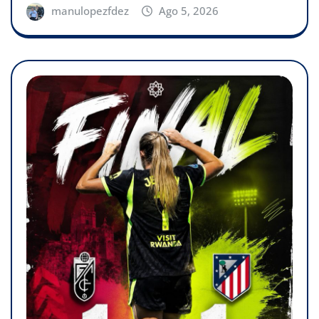
manulopezfdez
Ago 5, 2026