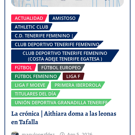
ACTUALIDAD
AMISTOSO
ATHLETIC CLUB
C.D. TENERIFE FEMENINO |
CLUB DEPORTIVO TENERIFE FEMENINO
CLUB DEPORTIVO TENERIFE FEMENINO
(COSTA ADEJE TENERIFE EGATESA )
FÚTBOL
FÚTBOL EUROPEO
FÚTBOL FEMENINO
LIGA F
LIGA F MOEVE
PRIMERA IBERDROLA
TITULARES DEL DÍA
UNIÓN DEPORTIVA GRANADILLA TENERIFE
La crónica | Aithiara doma a las leonas
en Tafalla
manulopezfdez
Ago 5, 2026