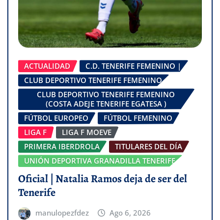
ACTUALIDAD
C.D. TENERIFE FEMENINO |
CLUB DEPORTIVO TENERIFE FEMENINO
CLUB DEPORTIVO TENERIFE FEMENINO
(COSTA ADEJE TENERIFE EGATESA )
FÚTBOL EUROPEO
FÚTBOL FEMENINO
LIGA F
LIGA F MOEVE
PRIMERA IBERDROLA
TITULARES DEL DÍA
UNIÓN DEPORTIVA GRANADILLA TENERIFE
Oficial | Natalia Ramos deja de ser del
Tenerife
manulopezfdez
Ago 6, 2026