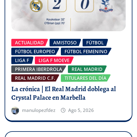
ACTUALIDAD
AMISTOSO
FÚTBOL
FÚTBOL EUROPEO
FÚTBOL FEMENINO
LIGA F
LIGA F MOEVE
PRIMERA IBERDROLA
REAL MADRID
REAL MADRID C.F.
TITULARES DEL DÍA
La crónica | El Real Madrid doblega al
Crystal Palace en Marbella
manulopezfdez
Ago 5, 2026