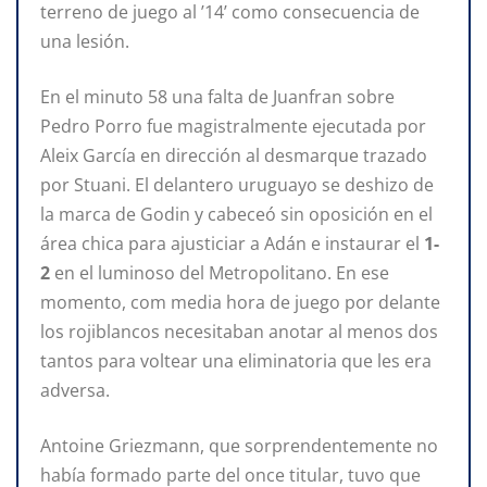
terreno de juego al ’14’ como consecuencia de
una lesión.
En el minuto 58 una falta de Juanfran sobre
Pedro Porro fue magistralmente ejecutada por
Aleix García en dirección al desmarque trazado
por Stuani. El delantero uruguayo se deshizo de
la marca de Godin y cabeceó sin oposición en el
área chica para ajusticiar a Adán e instaurar el
1-
2
en el luminoso del Metropolitano. En ese
momento, com media hora de juego por delante
los rojiblancos necesitaban anotar al menos dos
tantos para voltear una eliminatoria que les era
adversa.
Antoine Griezmann, que sorprendentemente no
había formado parte del once titular, tuvo que