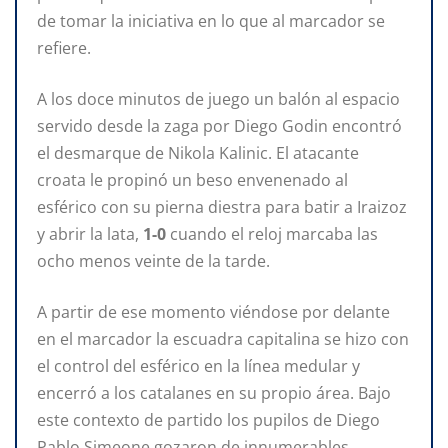
de tomar la iniciativa en lo que al marcador se
refiere.
A los doce minutos de juego un balón al espacio
servido desde la zaga por Diego Godin encontró
el desmarque de Nikola Kalinic. El atacante
croata le propinó un beso envenenado al
esférico con su pierna diestra para batir a Iraizoz
y abrir la lata,
1-0
cuando el reloj marcaba las
ocho menos veinte de la tarde.
A partir de ese momento viéndose por delante
en el marcador la escuadra capitalina se hizo con
el control del esférico en la línea medular y
encerró a los catalanes en su propio área. Bajo
este contexto de partido los pupilos de Diego
Pablo Simeone gozaron de innumerables