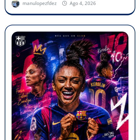
manulopezfdez
Ago 4, 2026