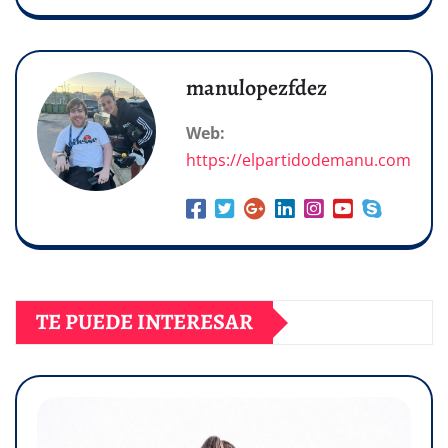
manulopezfdez
Web:
https://elpartidodemanu.com
TE PUEDE INTERESAR