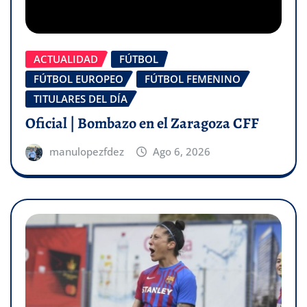
ACTUALIDAD
FÚTBOL
FÚTBOL EUROPEO
FÚTBOL FEMENINO
TITULARES DEL DÍA
Oficial | Bombazo en el Zaragoza CFF
manulopezfdez
Ago 6, 2026