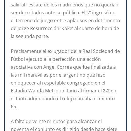
salir al rescate de los madrileños que no querían
ser derrotados ante su público. El ‘7’ ingresó en
el terreno de juego entre aplausos en detrimento
de Jorge Resurrección ‘Koke’ al cuarto de hora de
la segunda parte.
Precisamente el exjugador de la Real Sociedad de
Fútbol ejecutó a la perfección una acción
asociativa con Ángel Correa que fue finalizada a
las mil maravillas por el argentino que hizo
enloquecer al respetable congregado en el
Estadio Wanda Metropolitano al firmar el
2-2
en
el tanteador cuando el reloj marcaba el minuto
65.
A falta de veinte minutos para alcanzar el
noventa el conjunto es dirigido desde hace siete