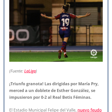
(Fuente:
LaLiga
)
¡Triunfo granota! Las dirigidas por María Pry,
merced a un doblete de Esther González, se
impusieron por 0-2 al Real Betis Féminas.
El Estadio Municipal Felipe del Valle,
nuevo feudo