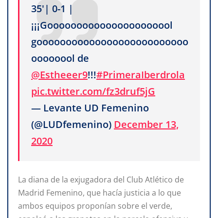
35'| 0-1 |
¡¡¡Goooooooooooooooooooool
goooooooooooooooooooooooooo
oooooool de
@Estheeer9
!!!
#PrimeraIberdrola
pic.twitter.com/fz3druf5jG
— Levante UD Femenino
(@LUDfemenino)
December 13,
2020
La diana de la exjugadora del Club Atlético de
Madrid Femenino, que hacía justicia a lo que
ambos equipos proponían sobre el verde,