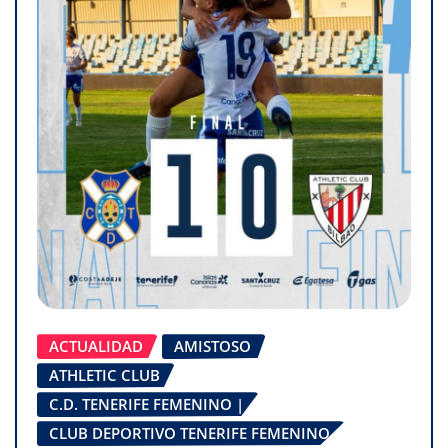
ACTUALIDAD
AMISTOSO
ATHLETIC CLUB
C.D. TENERIFE FEMENINO |
CLUB DEPORTIVO TENERIFE FEMENINO