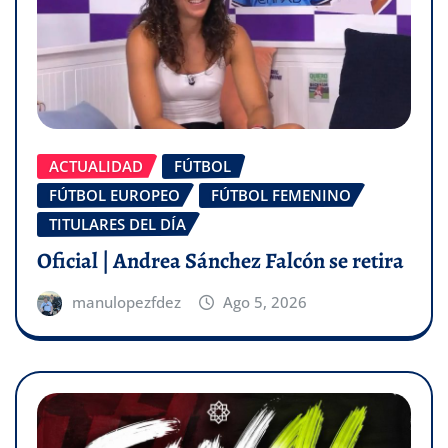
ACTUALIDAD
FÚTBOL
FÚTBOL EUROPEO
FÚTBOL FEMENINO
TITULARES DEL DÍA
Oficial | Andrea Sánchez Falcón se retira
manulopezfdez
Ago 5, 2026