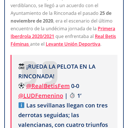
verdiblanco, se llegó a un acuerdo con el
Ayuntamiento de la Rinconada el pasado
25 de
noviembre de 2020
, era el escenario del último
encuentro de la undécima jornada de la
Primera
Iberdrola 2020/2021
que enfrentaba al
Real Betis
Féminas
ante el
Levante Unión Deportiva
.
¡RUEDA LA PELOTA EN LA
RINCONADA!
@RealBetisFem
0-0
@LUDFemenino
|
1’
Las sevillanas llegan con tres
derrotas seguidas; las
valencianas, con cuatro triunfos