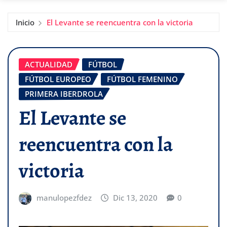
Inicio
El Levante se reencuentra con la victoria
ACTUALIDAD
FÚTBOL
FÚTBOL EUROPEO
FÚTBOL FEMENINO
PRIMERA IBERDROLA
El Levante se
reencuentra con la
victoria
manulopezfdez
Dic 13, 2020
0