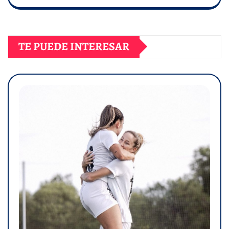
TE PUEDE INTERESAR