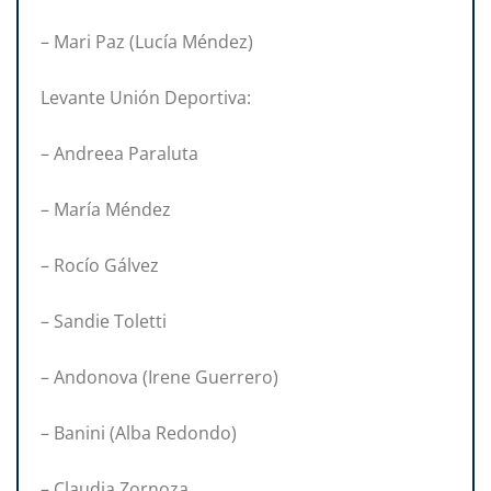
– Mari Paz (Lucía Méndez)
Levante Unión Deportiva:
– Andreea Paraluta
– María Méndez
– Rocío Gálvez
– Sandie Toletti
– Andonova (Irene Guerrero)
– Banini (Alba Redondo)
– Claudia Zornoza