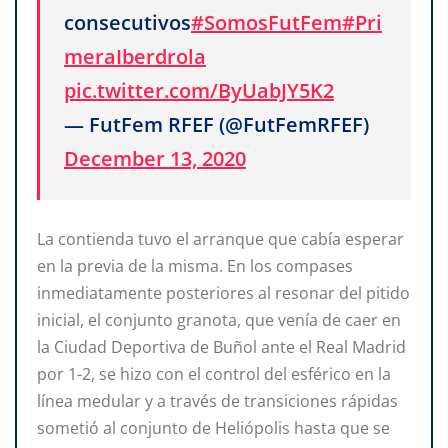
consecutivos
#SomosFutFem
#Pri
meraIberdrola
pic.twitter.com/ByUabJY5K2
— FutFem RFEF (@FutFemRFEF)
December 13, 2020
La contienda tuvo el arranque que cabía esperar
en la previa de la misma. En los compases
inmediatamente posteriores al resonar del pitido
inicial, el conjunto granota, que venía de caer en
la Ciudad Deportiva de Buñol ante el Real Madrid
por 1-2, se hizo con el control del esférico en la
línea medular y a través de transiciones rápidas
sometió al conjunto de Heliópolis hasta que se