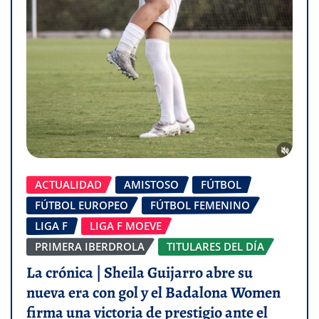
ACTUALIDAD
AMISTOSO
FÚTBOL
FÚTBOL EUROPEO
FÚTBOL FEMENINO
LIGA F
LIGA F MOEVE
PRIMERA IBERDROLA
TITULARES DEL DÍA
La crónica | Sheila Guijarro abre su
nueva era con gol y el Badalona Women
firma una victoria de prestigio ante el