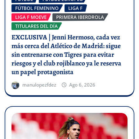
FÚTBOL FEMENINO
LIGA F
LIGA F MOEVE
PRIMERA IBERDROLA
TITULARES DEL DÍA
EXCLUSIVA | Jenni Hermoso, cada vez
más cerca del Atlético de Madrid: sigue
sin entrenarse con Tigres para evitar
riesgos y el club rojiblanco ya le reserva
un papel protagonista
manulopezfdez
Ago 6, 2026