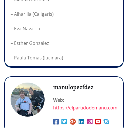
– Alharilla (Caligaris)
– Eva Navarro
– Esther González
– Paula Tomás (Jucinara)
manulopezfdez
Web:
https://elpartidodemanu.com