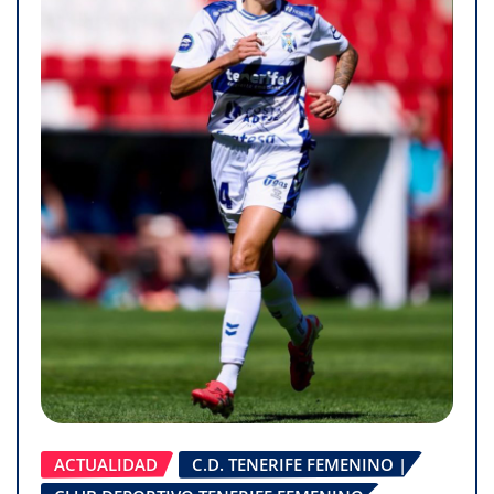
ACTUALIDAD
C.D. TENERIFE FEMENINO |