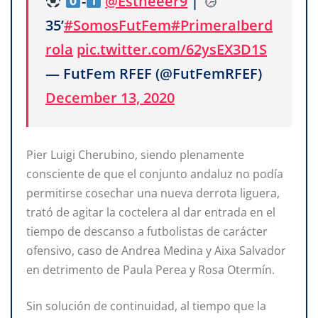
-
@Estheeer9
|
35’
#SomosFutFem
#PrimeraIberd
rola
pic.twitter.com/62ysEX3D1S
— FutFem RFEF (@FutFemRFEF)
December 13, 2020
Pier Luigi Cherubino, siendo plenamente
consciente de que el conjunto andaluz no podía
permitirse cosechar una nueva derrota liguera,
trató de agitar la coctelera al dar entrada en el
tiempo de descanso a futbolistas de carácter
ofensivo, caso de Andrea Medina y Aixa Salvador
en detrimento de Paula Perea y Rosa Otermín.
Sin solución de continuidad, al tiempo que la