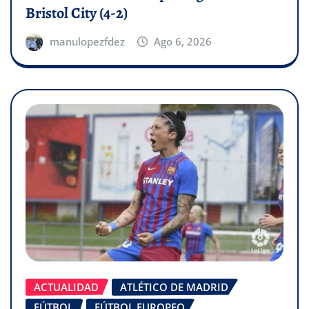
Bristol City (4-2)
manulopezfdez
Ago 6, 2026
ACTUALIDAD
ATLÉTICO DE MADRID
FÚTBOL
FÚTBOL EUROPEO