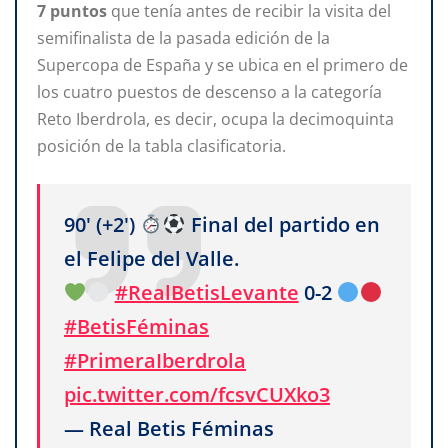
7 puntos
que tenía antes de recibir la visita del
semifinalista de la pasada edición de la
Supercopa de España y se ubica en el primero de
los cuatro puestos de descenso a la categoría
Reto Iberdrola, es decir, ocupa la decimoquinta
posición de la tabla clasificatoria.
90' (+2')
Final del partido en
el Felipe del Valle.
#RealBetisLevante
0-2
#BetisFéminas
#PrimeraIberdrola
pic.twitter.com/fcsvCUXko3
— Real Betis Féminas