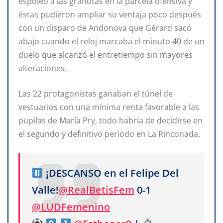
espoleó a las granotas en la parcela ofensiva y
éstas pudieron ampliar su ventaja poco después
con un disparo de Andonova que Gérard sacó
abajo cuando el reloj marcaba el minuto 40 de un
duelo que alcanzó el entretiempo sin mayores
alteraciones.
Las 22 protagonistas ganaban el túnel de
vestuarios con una mínima renta favorable a las
pupilas de María Pry, todo habría de decidirse en
el segundo y definitivo periodo en La Rinconada.
¡DESCANSO en el Felipe Del
Valle!
@RealBetisFem
0-1
@LUDFemenino