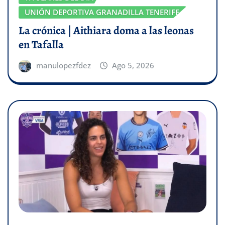
UNIÓN DEPORTIVA GRANADILLA TENERIFE
La crónica | Aithiara doma a las leonas
en Tafalla
manulopezfdez
Ago 5, 2026