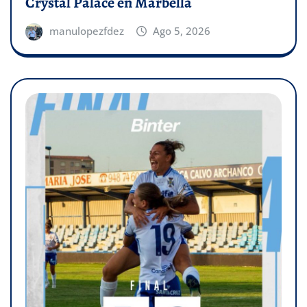
Crystal Palace en Marbella
manulopezfdez
Ago 5, 2026