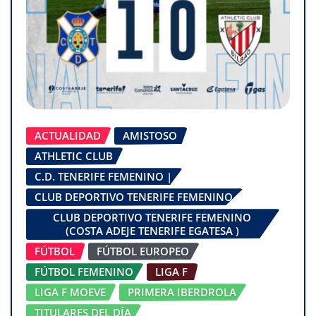
ACTUALIDAD
AMISTOSO
ATHLETIC CLUB
C.D. TENERIFE FEMENINO |
CLUB DEPORTIVO TENERIFE FEMENINO
CLUB DEPORTIVO TENERIFE FEMENINO
(COSTA ADEJE TENERIFE EGATESA )
FÚTBOL
FÚTBOL EUROPEO
FÚTBOL FEMENINO
LIGA F
LIGA F MOEVE
PRIMERA IBERDROLA
TITULARES DEL DÍA