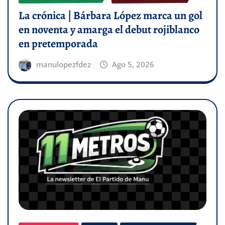
La crónica | Bárbara López marca un gol
en noventa y amarga el debut rojiblanco
en pretemporada
manulopezfdez
Ago 5, 2026