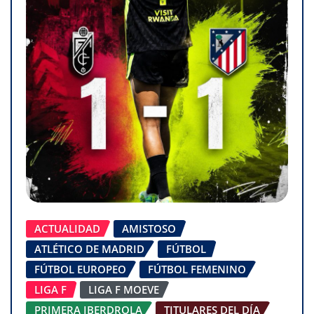
ACTUALIDAD
AMISTOSO
ATLÉTICO DE MADRID
FÚTBOL
FÚTBOL EUROPEO
FÚTBOL FEMENINO
LIGA F
LIGA F MOEVE
PRIMERA IBERDROLA
TITULARES DEL DÍA