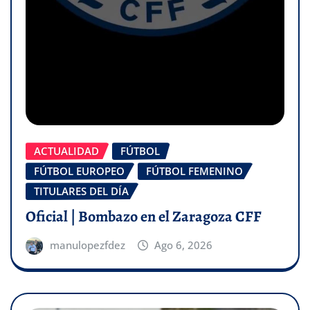
ACTUALIDAD
FÚTBOL
FÚTBOL EUROPEO
FÚTBOL FEMENINO
TITULARES DEL DÍA
Oficial | Bombazo en el Zaragoza CFF
manulopezfdez
Ago 6, 2026