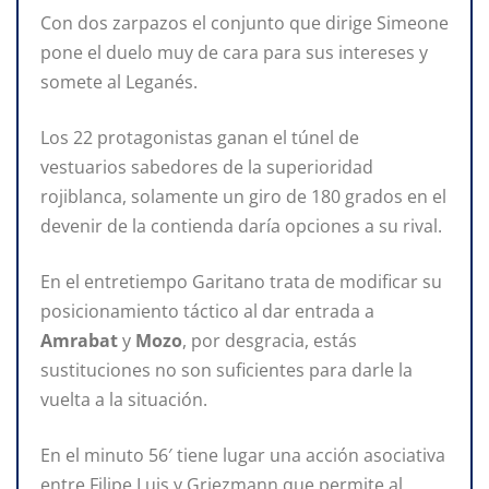
Con dos zarpazos el conjunto que dirige Simeone
pone el duelo muy de cara para sus intereses y
somete al Leganés.
Los 22 protagonistas ganan el túnel de
vestuarios sabedores de la superioridad
rojiblanca, solamente un giro de 180 grados en el
devenir de la contienda daría opciones a su rival.
En el entretiempo Garitano trata de modificar su
posicionamiento táctico al dar entrada a
Amrabat
y
Mozo
, por desgracia, estás
sustituciones no son suficientes para darle la
vuelta a la situación.
En el minuto 56′ tiene lugar una acción asociativa
entre Filipe Luis y Griezmann que permite al