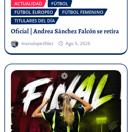
ACTUALIDAD
FÚTBOL
FÚTBOL EUROPEO
FÚTBOL FEMENINO
TITULARES DEL DÍA
Oficial | Andrea Sánchez Falcón se retira
manulopezfdez
Ago 5, 2026