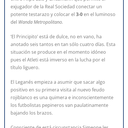
exjugador de la Real Sociedad conectar un
potente testarazo y colocar el
3-0
en el luminoso
del
Wanda Metropolitano.
‘El Principito’ está de dulce, no en vano, ha
anotado seis tantos en tan sólo cuatro días. Esta
situación se produce en el momento idóneo
pues el Atleti está imverso en la lucha por el
título liguero.
El Leganés empieza a asumir que sacar algo
positivo en su primera visita al nuevo feudo
rojiblanco es una quimera e inconscientemente
los futbolistas pepineros van paulatinamente
bajando los brazos.
Consciente de está circunstancia Simeone les