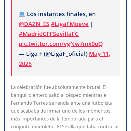
Los instantes finales, en
@DAZN_ES
#LigaFMoeve
|
#MadridCFFSevillaFC
pic.twitter.com/vgNw7mx0oQ
— Liga F (@LigaF_oficial)
May 11,
2026
La celebración fue absolutamente brutal. El
banquillo entero saltó al césped mientras el
Fernando Torres se rendía ante una futbolista
que acababa de firmar uno de los momentos
más importantes de la temporada para el
conjunto madrileño. El Sevilla quedaba contra las