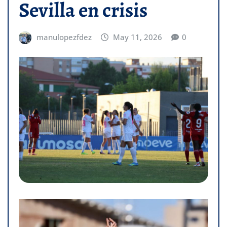
Sevilla en crisis
manulopezfdez
May 11, 2026
0