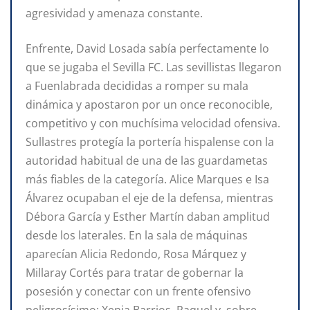
agresividad y amenaza constante.
Enfrente, David Losada sabía perfectamente lo
que se jugaba el Sevilla FC. Las sevillistas llegaron
a Fuenlabrada decididas a romper su mala
dinámica y apostaron por un once reconocible,
competitivo y con muchísima velocidad ofensiva.
Sullastres protegía la portería hispalense con la
autoridad habitual de una de las guardametas
más fiables de la categoría. Alice Marques e Isa
Álvarez ocupaban el eje de la defensa, mientras
Débora García y Esther Martín daban amplitud
desde los laterales. En la sala de máquinas
aparecían Alicia Redondo, Rosa Márquez y
Millaray Cortés para tratar de gobernar la
posesión y conectar con un frente ofensivo
peligrosísimo: Xenia Barrios, Raquel y, sobre