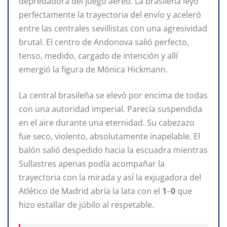
depredadora del juego aéreo. La brasileña leyó
perfectamente la trayectoria del envío y aceleró
entre las centrales sevillistas con una agresividad
brutal. El centro de Andonova salió perfecto,
tenso, medido, cargado de intención y allí
emergió la figura de Mónica Hickmann.
La central brasileña se elevó por encima de todas
con una autoridad imperial. Parecía suspendida
en el aire durante una eternidad. Su cabezazo
fue seco, violento, absolutamente inapelable. El
balón salió despedido hacia la escuadra mientras
Sullastres apenas podía acompañar la
trayectoria con la mirada y así la exjugadora del
Atlético de Madrid abría la lata con el
1
–
0
que
hizo estallar de júbilo al respetable.