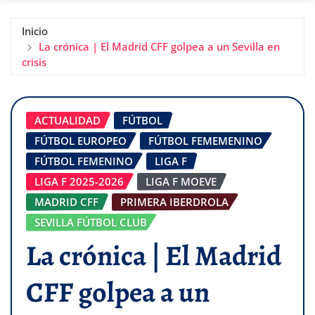
Inicio
La crónica | El Madrid CFF golpea a un Sevilla en
crisis
ACTUALIDAD
FÚTBOL
FÚTBOL EUROPEO
FÚTBOL FEMEMENINO
FÚTBOL FEMENINO
LIGA F
LIGA F 2025-2026
LIGA F MOEVE
MADRID CFF
PRIMERA IBERDROLA
SEVILLA FÚTBOL CLUB
La crónica | El Madrid
CFF golpea a un