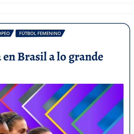
OPEO
FÚTBOL FEMENINO
 en Brasil a lo grande