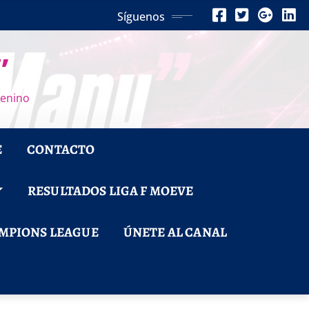
Síguenos
”
menino
E
CONTACTO
RESULTADOS LIGA F MOEVE
MPIONS LEAGUE
ÚNETE AL CANAL