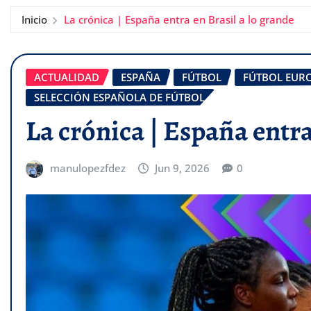
Inicio
La crónica | España entra en Brasil a lo grande
ACTUALIDAD
ESPAÑA
FÚTBOL
FÚTBOL EUR
SELECCIÓN ESPAÑOLA DE FÚTBOL
La crónica | España entra
manulopezfdez
Jun 9, 2026
0