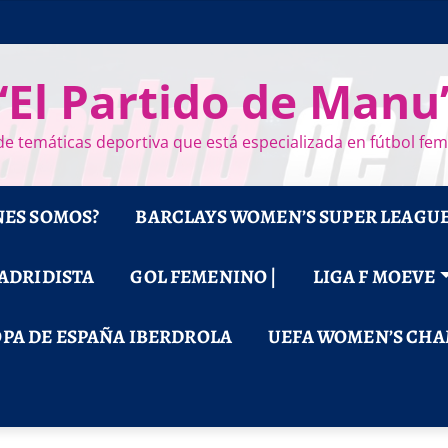
“El Partido de Manu
e temáticas deportiva que está especializada en fútbol fe
NES SOMOS?
BARCLAYS WOMEN’S SUPER LEAGU
MADRIDISTA
GOL FEMENINO |
LIGA F MOEVE
PA DE ESPAÑA IBERDROLA
UEFA WOMEN’S CHA