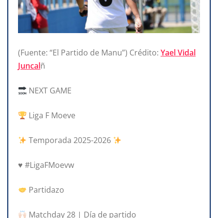
(Fuente: “El Partido de Manu”) Crédito:
Yael Vidal
Juncal
ñ
NEXT GAME
Liga F Moeve
Temporada 2025-2026
♥️ #LigaFMoevw
Partidazo
Matchday 28 | Día de partido