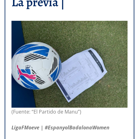
La previa |
(Fuente: “El Partido de Manu”)
LigaFMoeve | #EspanyolBadalonaWomen