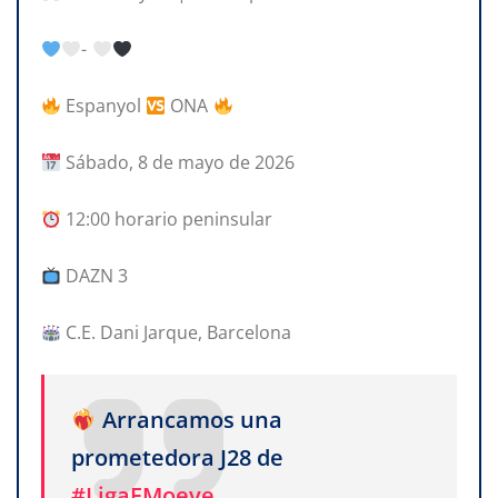
-
Espanyol
ONA
Sábado, 8 de mayo de 2026
12:00 horario peninsular
DAZN 3
C.E. Dani Jarque, Barcelona
Arrancamos una
prometedora J28 de
#LigaFMoeve