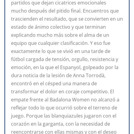
partidos que dejan cicatrices emocionales
mucho después del pitido final. Encuentros que
trascienden el resultado, que se convierten en un
estado de ánimo colectivo y que terminan
explicando mucho más sobre el alma de un
equipo que cualquier clasificación. Y eso fue
exactamente lo que se vivió en una tarde de
fútbol cargada de tensión, orgullo, resistencia y
emoción, en la que el Espanyol, golpeado por la
dura noticia de la lesión de Anna Torrodà,
encontró en el césped una manera de
transformar el dolor en coraje competitivo. El
empate frente al Badalona Women no alcanzó a
reflejar todo lo que ocurrió sobre el terreno de
juego. Porque las blanquiazules jugaron con el
corazón en la garganta, con la necesidad de
reencontrarse con ellas mismas y con el deseo