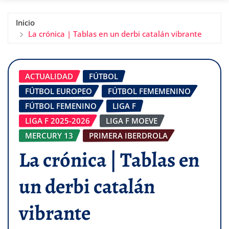
Inicio
La crónica | Tablas en un derbi catalán vibrante
ACTUALIDAD
FÚTBOL
FÚTBOL EUROPEO
FÚTBOL FEMEMENINO
FÚTBOL FEMENINO
LIGA F
LIGA F 2025-2026
LIGA F MOEVE
MERCURY 13
PRIMERA IBERDROLA
La crónica | Tablas en
un derbi catalán
vibrante