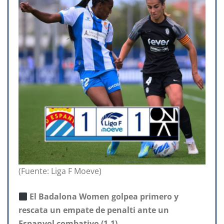
(Fuente: Liga F Moeve)
El Badalona Women golpea primero y
rescata un empate de penalti ante un
Espanyol combativo (1-1)
.