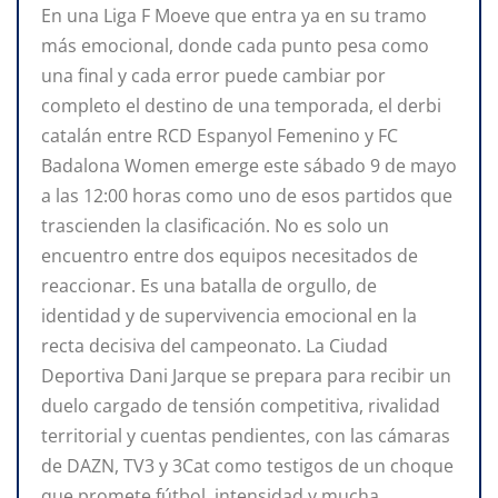
En una Liga F Moeve que entra ya en su tramo
más emocional, donde cada punto pesa como
una final y cada error puede cambiar por
completo el destino de una temporada, el derbi
catalán entre RCD Espanyol Femenino y FC
Badalona Women emerge este sábado 9 de mayo
a las 12:00 horas como uno de esos partidos que
trascienden la clasificación. No es solo un
encuentro entre dos equipos necesitados de
reaccionar. Es una batalla de orgullo, de
identidad y de supervivencia emocional en la
recta decisiva del campeonato. La Ciudad
Deportiva Dani Jarque se prepara para recibir un
duelo cargado de tensión competitiva, rivalidad
territorial y cuentas pendientes, con las cámaras
de DAZN, TV3 y 3Cat como testigos de un choque
que promete fútbol, intensidad y mucha