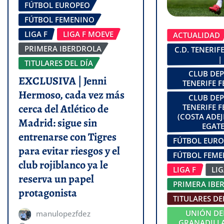
FÚTBOL EUROPEO
FÚTBOL FEMENINO
LIGA F
LIGA F MOEVE
ACTUALIDAD
PRIMERA IBERDROLA
C.D. TENERI
|
TITULARES DEL DÍA
CLUB DE
EXCLUSIVA | Jenni
TENERIFE 
Hermoso, cada vez más
CLUB DE
cerca del Atlético de
TENERIFE 
(COSTA ADEJ
Madrid: sigue sin
EGATE
entrenarse con Tigres
FÚTBOL EUR
para evitar riesgos y el
FÚTBOL FEM
club rojiblanco ya le
LIGA F
LI
reserva un papel
PRIMERA IBE
protagonista
TITULARES DE
UNIÓN DE
manulopezfdez
GRANADILLA