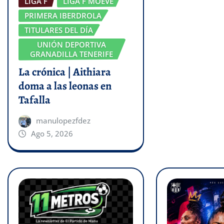
LIGA F
LIGA F MOEVE
PRIMERA IBERDROLA
TITULARES DEL DÍA
UNIÓN DEPORTIVA
GRANADILLA TENERIFE
La crónica | Aithiara
doma a las leonas en
Tafalla
manulopezfdez
Ago 5, 2026