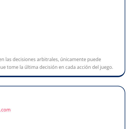
 en las decisiones arbitrales, únicamente puede
que tome la última decisión en cada acción del juego.
u.com