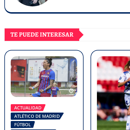
TE PUEDE INTERESAR
ACTUALIDAD
ATLÉTICO DE MADRID
FÚTBOL