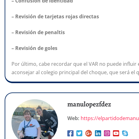
– Confusión de identidad
– Revisión de tarjetas rojas directas
– Revisión de penaltis
– Revisión de goles
Por último, cabe recordar que el VAR no puede influir
aconsejar al colegio principal del choque, que será el 
manulopezfdez
Web:
https://elpartidodeman