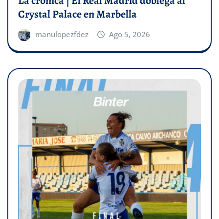
La crónica | El Real Madrid doblega al
Crystal Palace en Marbella
manulopezfdez
Ago 5, 2026