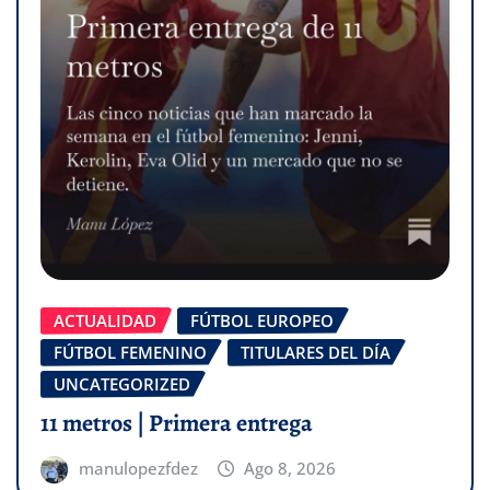
ACTUALIDAD
FÚTBOL EUROPEO
FÚTBOL FEMENINO
TITULARES DEL DÍA
UNCATEGORIZED
11 metros | Primera entrega
manulopezfdez
Ago 8, 2026