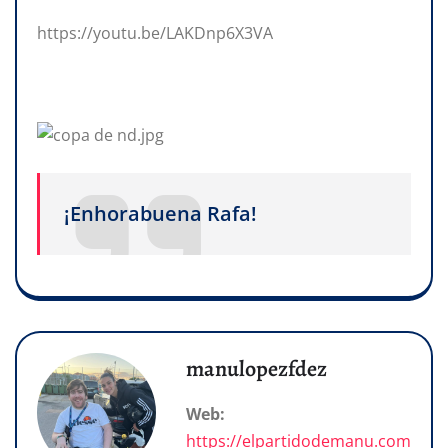
https://youtu.be/LAKDnp6X3VA
¡Enhorabuena Rafa!
manulopezfdez
Web:
https://elpartidodemanu.com