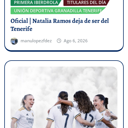
PRIMERA IBERDROLA
TITULARES DEL DÍA
UNIÓN DEPORTIVA GRANADILLA TENERIFE
Oficial | Natalia Ramos deja de ser del
Tenerife
manulopezfdez
Ago 6, 2026