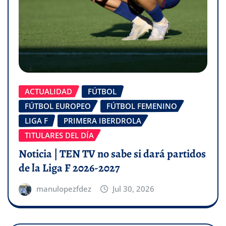
ACTUALIDAD
FÚTBOL
FÚTBOL EUROPEO
FÚTBOL FEMENINO
LIGA F
PRIMERA IBERDROLA
TITULARES DEL DÍA
Noticia | TEN TV no sabe si dará partidos
de la Liga F 2026-2027
manulopezfdez
Jul 30, 2026