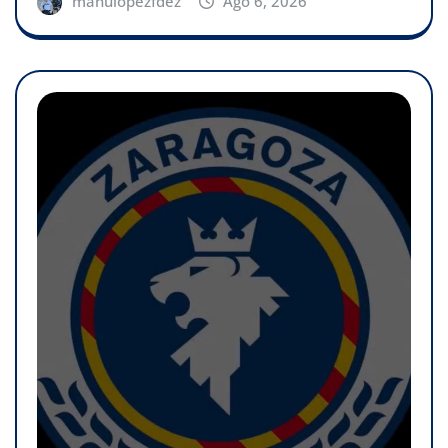
manulopezfdez
Ago 6, 2026