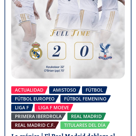
ACTUALIDAD
AMISTOSO
FÚTBOL
FÚTBOL EUROPEO
FÚTBOL FEMENINO
LIGA F
LIGA F MOEVE
PRIMERA IBERDROLA
REAL MADRID
REAL MADRID C.F.
TITULARES DEL DÍA