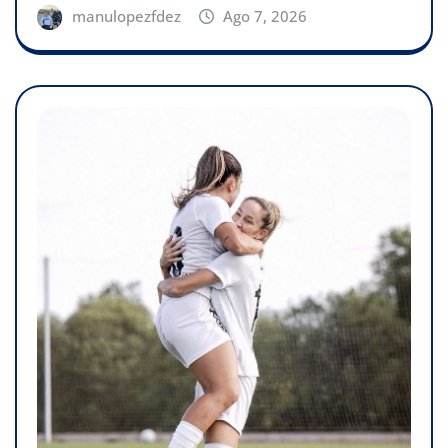
manulopezfdez
Ago 7, 2026