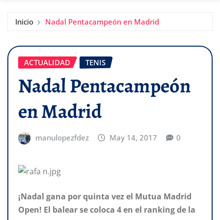
Inicio
Nadal Pentacampeón en Madrid
ACTUALIDAD
TENIS
Nadal Pentacampeón
en Madrid
manulopezfdez
May 14, 2017
0
¡Nadal gana por quinta vez el Mutua Madrid
Open! El balear se coloca 4 en el ranking de la