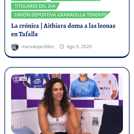
TITULARES DEL DÍA
UNIÓN DEPORTIVA GRANADILLA TENERIFE
La crónica | Aithiara doma a las leonas
en Tafalla
manulopezfdez
Ago 5, 2026