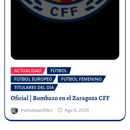
ACTUALIDAD
FÚTBOL
FÚTBOL EUROPEO
FÚTBOL FEMENINO
TITULARES DEL DÍA
Oficial | Bombazo en el Zaragoza CFF
manulopezfdez
Ago 6, 2026