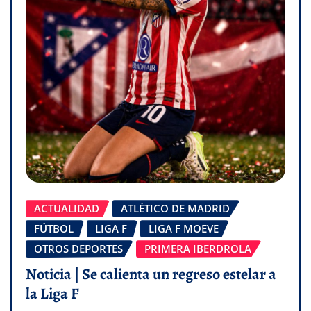
ACTUALIDAD
ATLÉTICO DE MADRID
FÚTBOL
LIGA F
LIGA F MOEVE
OTROS DEPORTES
PRIMERA IBERDROLA
Noticia | Se calienta un regreso estelar a
la Liga F