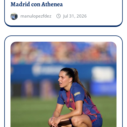
Madrid con Athenea
manulopezfdez
Jul 31, 2026