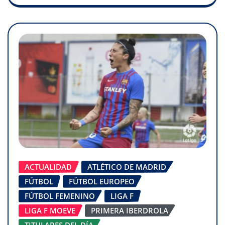
ACTUALIDAD
ATLÉTICO DE MADRID
FÚTBOL
FÚTBOL EUROPEO
FÚTBOL FEMENINO
LIGA F
LIGA F MOEVE
PRIMERA IBERDROLA
TITULARES DEL DÍA