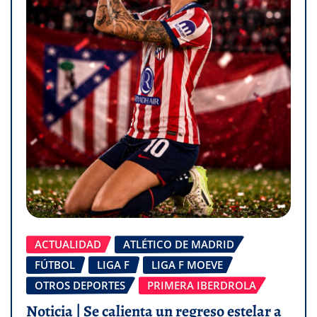
ACTUALIDAD
ATLÉTICO DE MADRID
FÚTBOL
LIGA F
LIGA F MOEVE
OTROS DEPORTES
PRIMERA IBERDROLA
Noticia | Se calienta un regreso estelar a