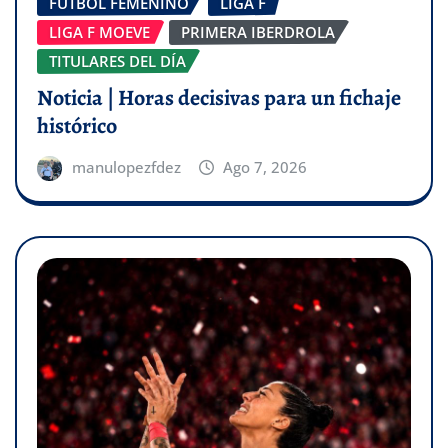
FÚTBOL FEMENINO
LIGA F
LIGA F MOEVE
PRIMERA IBERDROLA
TITULARES DEL DÍA
Noticia | Horas decisivas para un fichaje
histórico
manulopezfdez
Ago 7, 2026