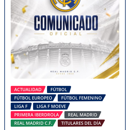
ACTUALIDAD
FÚTBOL
FÚTBOL EUROPEO
FÚTBOL FEMENINO
LIGA F
LIGA F MOEVE
PRIMERA IBERDROLA
REAL MADRID
REAL MADRID C.F.
TITULARES DEL DÍA