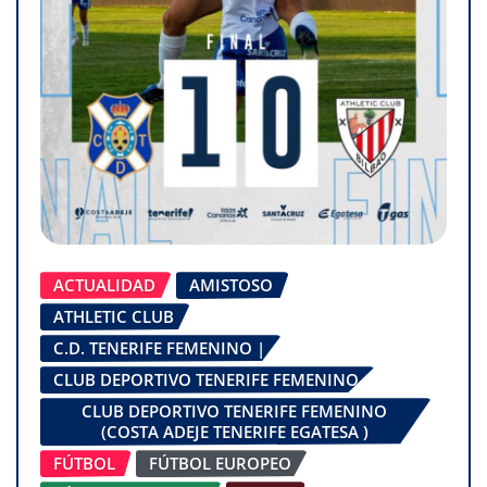
ACTUALIDAD
AMISTOSO
ATHLETIC CLUB
C.D. TENERIFE FEMENINO |
CLUB DEPORTIVO TENERIFE FEMENINO
CLUB DEPORTIVO TENERIFE FEMENINO
(COSTA ADEJE TENERIFE EGATESA )
FÚTBOL
FÚTBOL EUROPEO