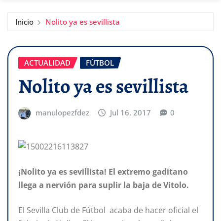
Inicio
Nolito ya es sevillista
ACTUALIDAD
FÚTBOL
Nolito ya es sevillista
manulopezfdez
Jul 16, 2017
0
¡Nolito ya es sevillista! El extremo gaditano
llega a nervión para suplir la baja de Vitolo.
El Sevilla Club de Fútbol acaba de hacer oficial el