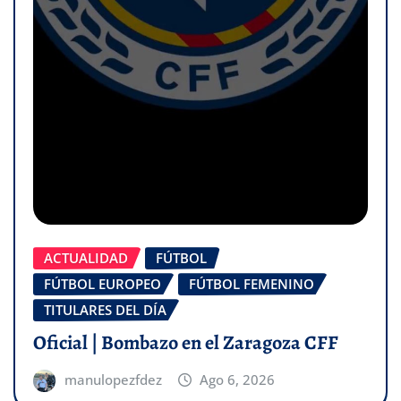
ACTUALIDAD
FÚTBOL
FÚTBOL EUROPEO
FÚTBOL FEMENINO
TITULARES DEL DÍA
Oficial | Bombazo en el Zaragoza CFF
manulopezfdez
Ago 6, 2026