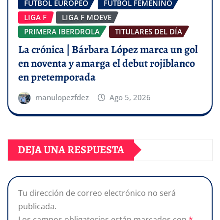
FÚTBOL EUROPEO
FÚTBOL FEMENINO
LIGA F
LIGA F MOEVE
PRIMERA IBERDROLA
TITULARES DEL DÍA
La crónica | Bárbara López marca un gol
en noventa y amarga el debut rojiblanco
en pretemporada
manulopezfdez
Ago 5, 2026
DEJA UNA RESPUESTA
Tu dirección de correo electrónico no será
publicada.
Los campos obligatorios están marcados con
*