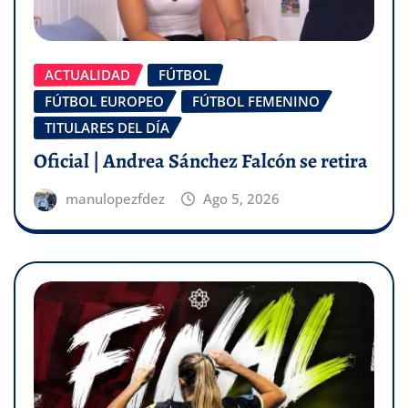
ACTUALIDAD
FÚTBOL
FÚTBOL EUROPEO
FÚTBOL FEMENINO
TITULARES DEL DÍA
Oficial | Andrea Sánchez Falcón se retira
manulopezfdez
Ago 5, 2026