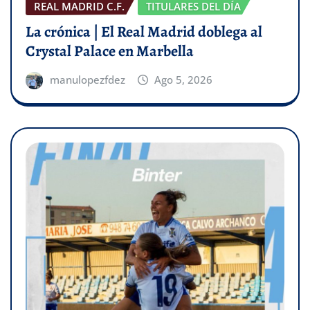
REAL MADRID C.F.
TITULARES DEL DÍA
La crónica | El Real Madrid doblega al
Crystal Palace en Marbella
manulopezfdez
Ago 5, 2026