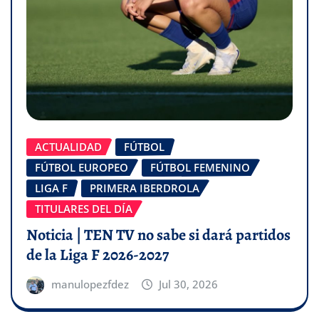
ACTUALIDAD
FÚTBOL
FÚTBOL EUROPEO
FÚTBOL FEMENINO
LIGA F
PRIMERA IBERDROLA
TITULARES DEL DÍA
Noticia | TEN TV no sabe si dará partidos
de la Liga F 2026-2027
manulopezfdez
Jul 30, 2026