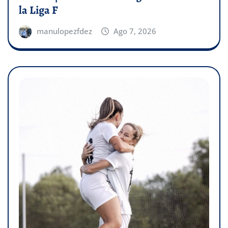
la Liga F
manulopezfdez
Ago 7, 2026