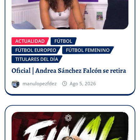
ACTUALIDAD
FÚTBOL
FÚTBOL EUROPEO
FÚTBOL FEMENINO
TITULARES DEL DÍA
Oficial | Andrea Sánchez Falcón se retira
manulopezfdez
Ago 5, 2026