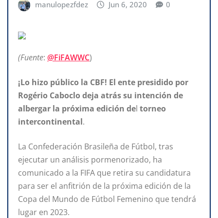
manulopezfdez
Jun 6, 2020
0
(Fuente
:
@FiFAWWC
)
¡Lo hizo público la CBF! El ente
presidido por
Rogério Caboclo deja atrás su intención de
albergar la próxima edición de
l
torneo
intercontinental
.
La Confederación Brasileña de Fútbol, tras
ejecutar un análisis pormenorizado, ha
comunicado a la FIFA que retira su candidatura
para ser el anfitrión de la próxima edición de la
Copa del Mundo de Fútbol Femenino que tendrá
lugar en 2023.