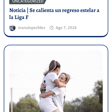
UNCATEGORIZED
Noticia | Se calienta un regreso estelar a
la Liga F
manulopezfdez
Ago 7, 2026