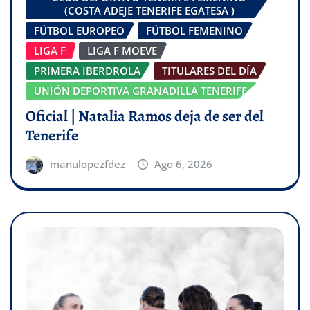
(COSTA ADEJE TENERIFE EGATESA )
FÚTBOL EUROPEO
FÚTBOL FEMENINO
LIGA F
LIGA F MOEVE
PRIMERA IBERDROLA
TITULARES DEL DÍA
UNIÓN DEPORTIVA GRANADILLA TENERIFE
Oficial | Natalia Ramos deja de ser del
Tenerife
manulopezfdez
Ago 6, 2026