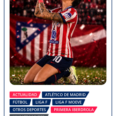
ACTUALIDAD
ATLÉTICO DE MADRID
FÚTBOL
LIGA F
LIGA F MOEVE
OTROS DEPORTES
PRIMERA IBERDROLA