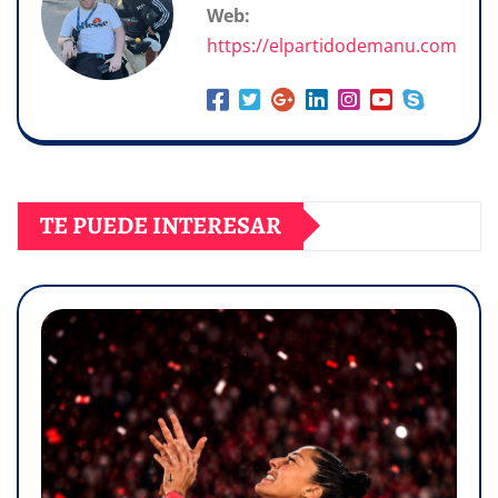
Web:
https://elpartidodemanu.com
TE PUEDE INTERESAR