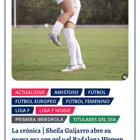
ACTUALIDAD
AMISTOSO
FÚTBOL
FÚTBOL EUROPEO
FÚTBOL FEMENINO
LIGA F
LIGA F MOEVE
PRIMERA IBERDROLA
TITULARES DEL DÍA
La crónica | Sheila Guijarro abre su
nueva era con gol y el Badalona Women