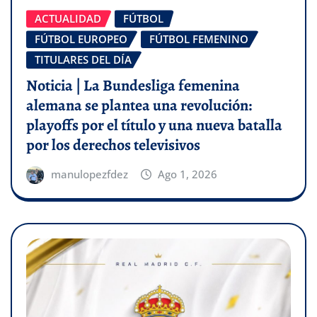
ACTUALIDAD
FÚTBOL
FÚTBOL EUROPEO
FÚTBOL FEMENINO
TITULARES DEL DÍA
Noticia | La Bundesliga femenina
alemana se plantea una revolución:
playoffs por el título y una nueva batalla
por los derechos televisivos
manulopezfdez
Ago 1, 2026