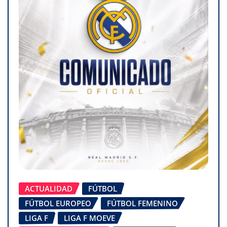
ACTUALIDAD
FÚTBOL
FÚTBOL EUROPEO
FÚTBOL FEMENINO
LIGA F
LIGA F MOEVE