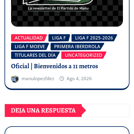
ACTUALIDAD
LIGA F
LIGA F 2025-2026
LIGA F MOEVE
PRIMERA IBERDROLA
TITULARES DEL DÍA
UNCATEGORIZED
Oficial | Bienvenidos a 11 metros
manulopezfdez
Ago 4, 2026
DEJA UNA RESPUESTA