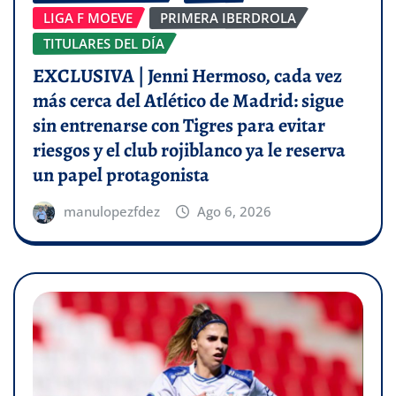
LIGA F MOEVE
PRIMERA IBERDROLA
TITULARES DEL DÍA
EXCLUSIVA | Jenni Hermoso, cada vez
más cerca del Atlético de Madrid: sigue
sin entrenarse con Tigres para evitar
riesgos y el club rojiblanco ya le reserva
un papel protagonista
manulopezfdez
Ago 6, 2026