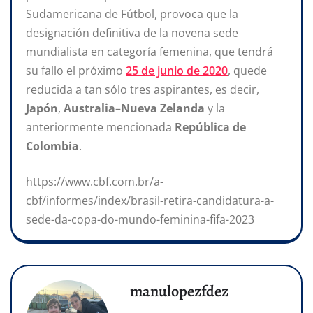
Sudamericana de Fútbol, provoca que la
designación definitiva de la novena sede
mundialista en categoría femenina, que tendrá
su fallo el próximo
25 de junio de 2020
, quede
reducida a tan sólo tres aspirantes,
es decir,
Japón
,
Australia
–
Nueva Zelanda
y la
anteriormente mencionada
República de
Colombia
.
https://www.cbf.com.br/a-
cbf/informes/index/brasil-retira-candidatura-a-
sede-da-copa-do-mundo-feminina-fifa-2023
manulopezfdez