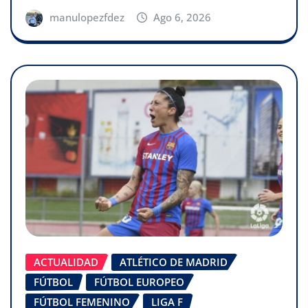
manulopezfdez
Ago 6, 2026
ACTUALIDAD
ATLÉTICO DE MADRID
FÚTBOL
FÚTBOL EUROPEO
FÚTBOL FEMENINO
LIGA F