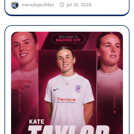
manulopezfdez
Jul 30, 2026