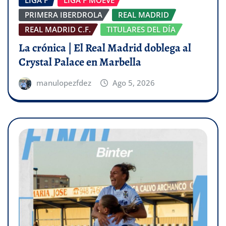
LIGA F
LIGA F MOEVE
PRIMERA IBERDROLA
REAL MADRID
REAL MADRID C.F.
TITULARES DEL DÍA
La crónica | El Real Madrid doblega al
Crystal Palace en Marbella
manulopezfdez
Ago 5, 2026