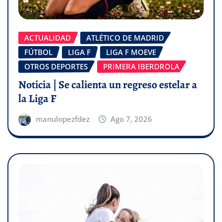
ACTUALIDAD
ATLÉTICO DE MADRID
FÚTBOL
LIGA F
LIGA F MOEVE
OTROS DEPORTES
PRIMERA IBERDROLA
Noticia | Se calienta un regreso estelar a
la Liga F
manulopezfdez
Ago 7, 2026