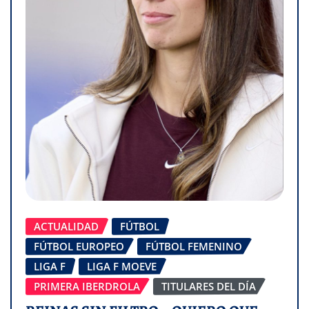
ACTUALIDAD
FÚTBOL
FÚTBOL EUROPEO
FÚTBOL FEMENINO
LIGA F
LIGA F MOEVE
PRIMERA IBERDROLA
TITULARES DEL DÍA