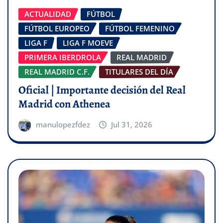
ACTUALIDAD
FÚTBOL
FÚTBOL EUROPEO
FÚTBOL FEMENINO
LIGA F
LIGA F MOEVE
PRIMERA IBERDROLA
REAL MADRID
REAL MADRID C.F.
TITULARES DEL DÍA
Oficial | Importante decisión del Real
Madrid con Athenea
manulopezfdez
Jul 31, 2026