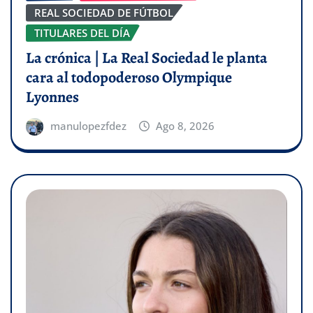
REAL SOCIEDAD DE FÚTBOL
TITULARES DEL DÍA
La crónica | La Real Sociedad le planta
cara al todopoderoso Olympique
Lyonnes
manulopezfdez
Ago 8, 2026