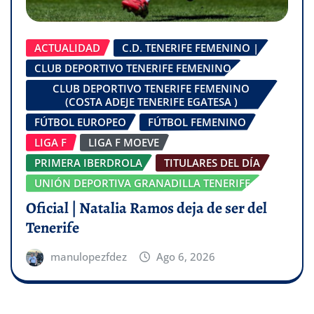
ACTUALIDAD
C.D. TENERIFE FEMENINO |
CLUB DEPORTIVO TENERIFE FEMENINO
CLUB DEPORTIVO TENERIFE FEMENINO
(COSTA ADEJE TENERIFE EGATESA )
FÚTBOL EUROPEO
FÚTBOL FEMENINO
LIGA F
LIGA F MOEVE
PRIMERA IBERDROLA
TITULARES DEL DÍA
UNIÓN DEPORTIVA GRANADILLA TENERIFE
Oficial | Natalia Ramos deja de ser del
Tenerife
manulopezfdez
Ago 6, 2026