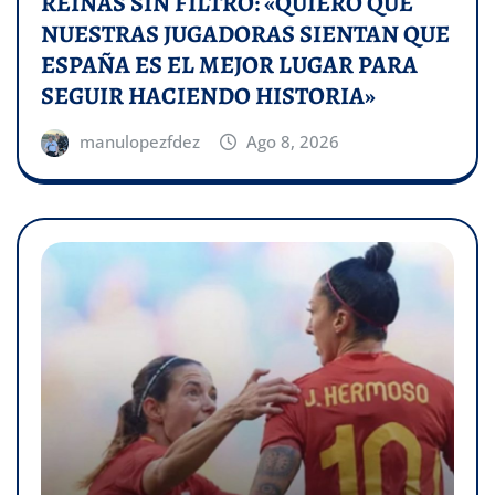
REINAS SIN FILTRO: «QUIERO QUE
NUESTRAS JUGADORAS SIENTAN QUE
ESPAÑA ES EL MEJOR LUGAR PARA
SEGUIR HACIENDO HISTORIA»
manulopezfdez
Ago 8, 2026