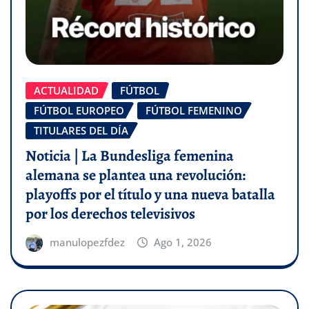
ACTUALIDAD
FÚTBOL
FÚTBOL EUROPEO
FÚTBOL FEMENINO
TITULARES DEL DÍA
Noticia | La Bundesliga femenina
alemana se plantea una revolución:
playoffs por el título y una nueva batalla
por los derechos televisivos
manulopezfdez
Ago 1, 2026