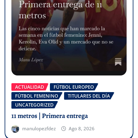
ACTUALIDAD
FÚTBOL EUROPEO
FÚTBOL FEMENINO
TITULARES DEL DÍA
UNCATEGORIZED
11 metros | Primera entrega
manulopezfdez
Ago 8, 2026