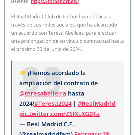
(Fuente:
https://fotosport.es/
)
El Real Madrid Club de Fútbol hizo público, a
través de sus redes sociales, que ha alcanzado
un acuerdo con Teresa Abelleira para efectuar
una prolongación de su vínculo contractual hasta
el próximo 30 de junio de 2024.
¡Hemos acordado la
ampliación del contrato de
@teresabelleira
hasta
2024!
#Teresa2024
|
#RealMadrid
pic.twitter.com/ZSIXLXG01a
— Real Madrid C.F.
(@realmadridfem)
February 28,