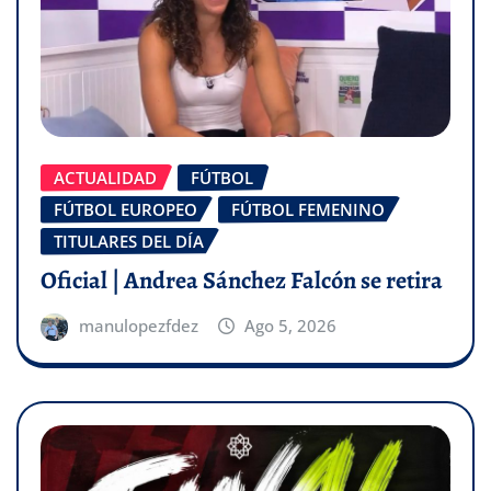
ACTUALIDAD
FÚTBOL
FÚTBOL EUROPEO
FÚTBOL FEMENINO
TITULARES DEL DÍA
Oficial | Andrea Sánchez Falcón se retira
manulopezfdez
Ago 5, 2026