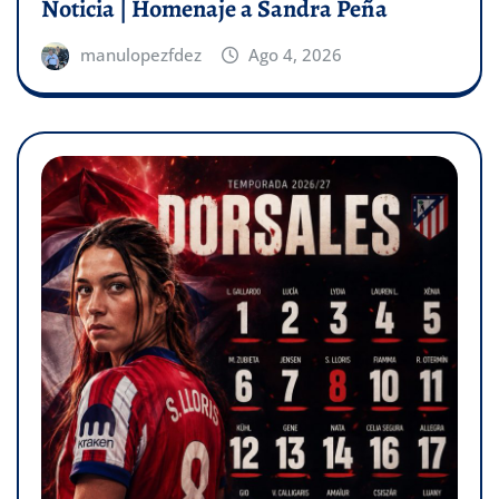
Noticia | Homenaje a Sandra Peña
manulopezfdez
Ago 4, 2026