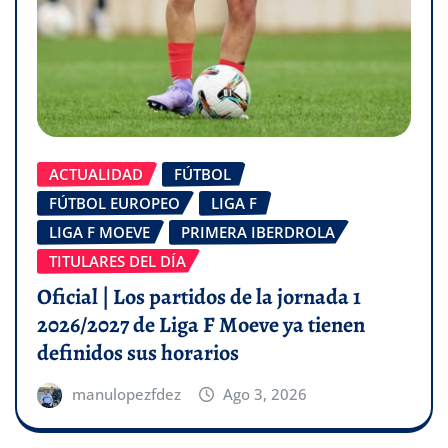
ACTUALIDAD
FÚTBOL
FÚTBOL EUROPEO
LIGA F
LIGA F MOEVE
PRIMERA IBERDROLA
TITULARES DEL DÍA
Oficial | Los partidos de la jornada 1
2026/2027 de Liga F Moeve ya tienen
definidos sus horarios
manulopezfdez
Ago 3, 2026