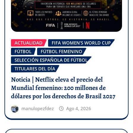
ACTUALIDAD
FIFA WOMEN’S WORLD CUP
FÚTBOL
FÚTBOL FEMENINO
SELECCIÓN ESPAÑOLA DE FÚTBOL
TITULARES DEL DÍA
Noticia | Netflix eleva el precio del
Mundial femenino: 200 millones de
dólares por los derechos de Brasil 2027
manulopezfdez
Ago 4, 2026