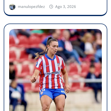
manulopezfdez
Ago 3, 2026