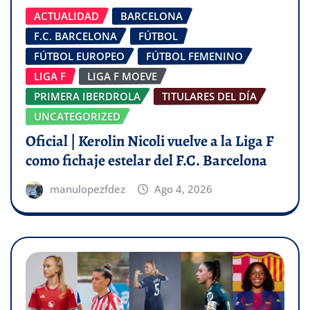
ACTUALIDAD
BARCELONA
F.C. BARCELONA
FÚTBOL
FÚTBOL EUROPEO
FÚTBOL FEMENINO
LIGA F
LIGA F MOEVE
PRIMERA IBERDROLA
TITULARES DEL DÍA
UNCATEGORIZED
Oficial | Kerolin Nicoli vuelve a la Liga F
como fichaje estelar del F.C. Barcelona
manulopezfdez
Ago 4, 2026