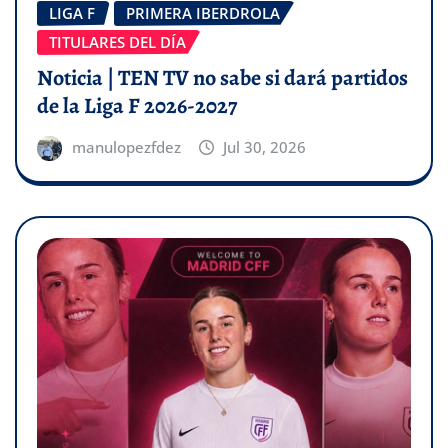
LIGA F
PRIMERA IBERDROLA
TITULARES DEL DÍA
Noticia | TEN TV no sabe si dará partidos
de la Liga F 2026-2027
manulopezfdez
Jul 30, 2026