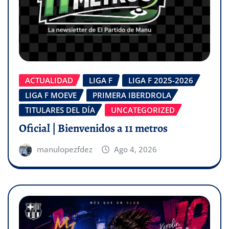
ACTUALIDAD
LIGA F
LIGA F 2025-2026
LIGA F MOEVE
PRIMERA IBERDROLA
TITULARES DEL DÍA
UNCATEGORIZED
Oficial | Bienvenidos a 11 metros
manulopezfdez
Ago 4, 2026