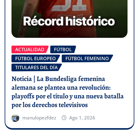
ACTUALIDAD
FÚTBOL
FÚTBOL EUROPEO
FÚTBOL FEMENINO
TITULARES DEL DÍA
Noticia | La Bundesliga femenina
alemana se plantea una revolución:
playoffs por el título y una nueva batalla
por los derechos televisivos
manulopezfdez
Ago 1, 2026