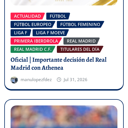
ACTUALIDAD
FÚTBOL
FÚTBOL EUROPEO
FÚTBOL FEMENINO
LIGA F
LIGA F MOEVE
PRIMERA IBERDROLA
REAL MADRID
REAL MADRID C.F.
TITULARES DEL DÍA
Oficial | Importante decisión del Real
Madrid con Athenea
manulopezfdez
Jul 31, 2026