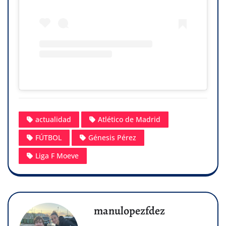
actualidad
Atlético de Madrid
FÚTBOL
Génesis Pérez
Liga F Moeve
manulopezfdez