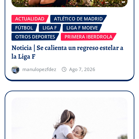
ACTUALIDAD
ATLÉTICO DE MADRID
FÚTBOL
LIGA F
LIGA F MOEVE
OTROS DEPORTES
PRIMERA IBERDROLA
Noticia | Se calienta un regreso estelar a
la Liga F
manulopezfdez
Ago 7, 2026