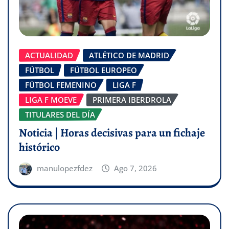
ACTUALIDAD
ATLÉTICO DE MADRID
FÚTBOL
FÚTBOL EUROPEO
FÚTBOL FEMENINO
LIGA F
LIGA F MOEVE
PRIMERA IBERDROLA
TITULARES DEL DÍA
Noticia | Horas decisivas para un fichaje
histórico
manulopezfdez
Ago 7, 2026