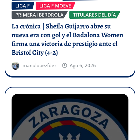
LIGA F
LIGA F MOEVE
PRIMERA IBERDROLA
TITULARES DEL DÍA
La crónica | Sheila Guijarro abre su
nueva era con gol y el Badalona Women
firma una victoria de prestigio ante el
Bristol City (4-2)
manulopezfdez
Ago 6, 2026