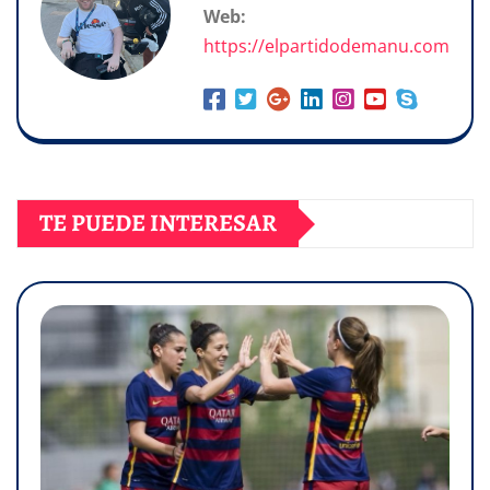
Web:
https://elpartidodemanu.com
TE PUEDE INTERESAR