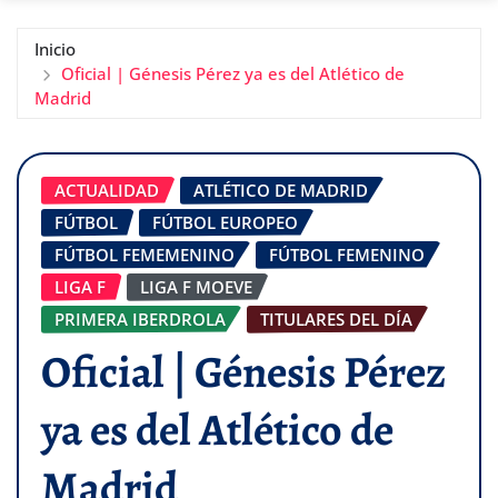
Inicio
Oficial | Génesis Pérez ya es del Atlético de
Madrid
ACTUALIDAD
ATLÉTICO DE MADRID
FÚTBOL
FÚTBOL EUROPEO
FÚTBOL FEMEMENINO
FÚTBOL FEMENINO
LIGA F
LIGA F MOEVE
PRIMERA IBERDROLA
TITULARES DEL DÍA
Oficial | Génesis Pérez
ya es del Atlético de
Madrid