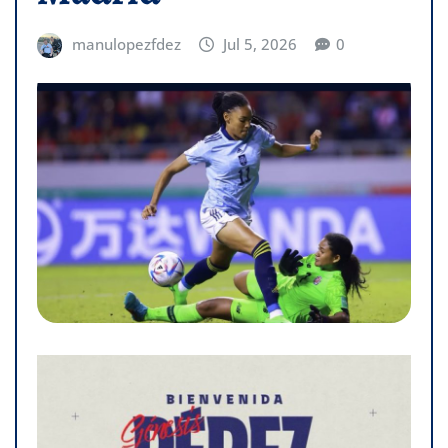
manulopezfdez
Jul 5, 2026
0