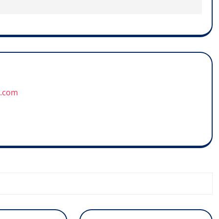
u.com