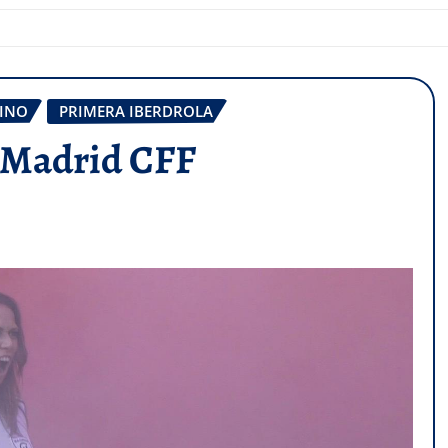
INO
PRIMERA IBERDROLA
el Madrid CFF