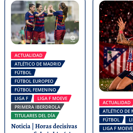
ACTUALIDAD
ATLÉTICO DE MADRID
FÚTBOL
FÚTBOL EUROPEO
FÚTBOL FEMENINO
LIGA F
LIGA F MOEVE
ACTUALIDAD
PRIMERA IBERDROLA
ATLÉTICO DE
TITULARES DEL DÍA
FÚTBOL
L
Noticia | Horas decisivas
LIGA F MOEVE