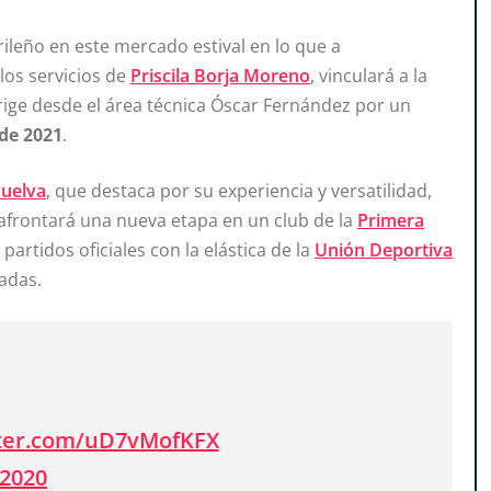
leño en este mercado estival en lo que a
los servicios de
Priscila Borja Moreno
, vinculará a la
irige desde el área técnica Óscar Fernández por un
 de 2021
.
Huelva
, que destaca por su experiencia y versatilidad,
 afrontará una nueva etapa en un club de la
Primera
artidos oficiales con la elástica de la
Unión Deportiva
adas.
tter.com/uD7vMofKFX
 2020