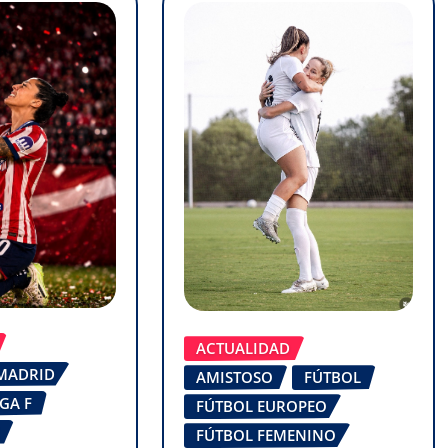
ACTUALIDAD
 MADRID
AMISTOSO
FÚTBOL
IGA F
FÚTBOL EUROPEO
FÚTBOL FEMENINO