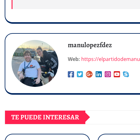
manulopezfdez
Web:
https://elpartidodeman
TE PUEDE INTERESAR