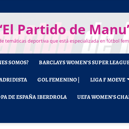
“El Partido de Manu
e temáticas deportiva que está especializada en fútbol fe
NES SOMOS?
BARCLAYS WOMEN’S SUPER LEAGU
MADRIDISTA
GOL FEMENINO |
LIGA F MOEVE
PA DE ESPAÑA IBERDROLA
UEFA WOMEN’S CHA