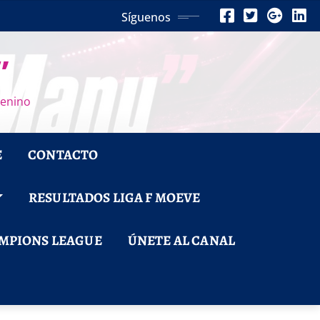
Síguenos
”
menino
E
CONTACTO
RESULTADOS LIGA F MOEVE
MPIONS LEAGUE
ÚNETE AL CANAL