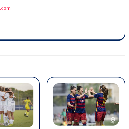
u.com