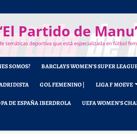
“El Partido de Manu
e temáticas deportiva que está especializada en fútbol fe
NES SOMOS?
BARCLAYS WOMEN’S SUPER LEAGU
MADRIDISTA
GOL FEMENINO |
LIGA F MOEVE
PA DE ESPAÑA IBERDROLA
UEFA WOMEN’S CHA