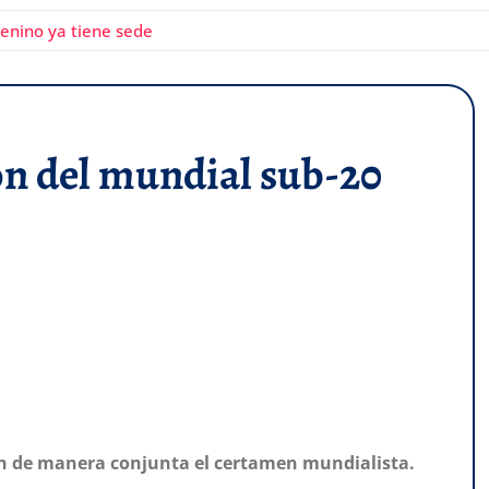
menino ya tiene sede
ión del mundial sub-20
gan de manera conjunta el certamen mundialista.