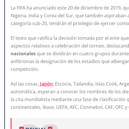
La FIFA ha anunciado este 20 de diciembre de 2019, q
Nigeria, India y Corea del Sur, que también aspiraban
categoría sub-20, tendrán el privilegio de ejercer com
El texto que ratifica
la decisión tomada por el ente que
aspectos relativos a celebración del torneo, destacan
nacionales
que se dividirán en cuatro grupos durante
anfitrionas la designación de los estadios que alberga
competición.
Así las cosas,
Japón
, Escocia, Tailandia, Islas Cook, A
automática, esperan a conocer los nombres de los die
la cita mundialista mediante una fase de clasificación
continentales, léase, UEFA, AFC, Conmebol, CAF, OFC y