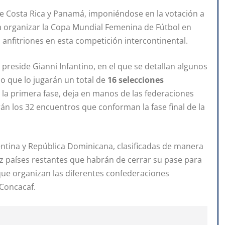
ue Costa Rica y Panamá, imponiéndose en la votación a
 a organizar la Copa Mundial Femenina de Fútbol en
o anfitriones en esta competición intercontinental.
 preside Gianni Infantino, en el que se detallan algunos
do que lo jugarán un total de
16 selecciones
 la primera fase, deja en manos de las federaciones
rán los 32 encuentros que conforman la fase final de la
rgentina y República Dominicana, clasificadas de manera
z países restantes que habrán de cerrar su pase para
 que organizan las diferentes confederaciones
 Concacaf.