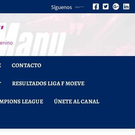
Síguenos
”
menino
E
CONTACTO
RESULTADOS LIGA F MOEVE
MPIONS LEAGUE
ÚNETE AL CANAL