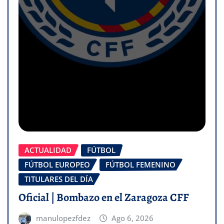
ACTUALIDAD
FÚTBOL
FÚTBOL EUROPEO
FÚTBOL FEMENINO
TITULARES DEL DÍA
Oficial | Bombazo en el Zaragoza CFF
manulopezfdez
Ago 6, 2026