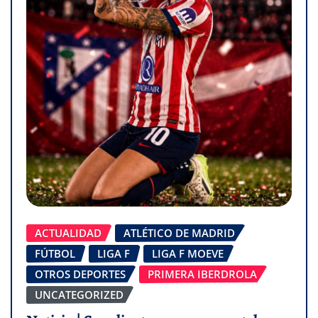
ACTUALIDAD
ATLÉTICO DE MADRID
FÚTBOL
LIGA F
LIGA F MOEVE
OTROS DEPORTES
PRIMERA IBERDROLA
UNCATEGORIZED