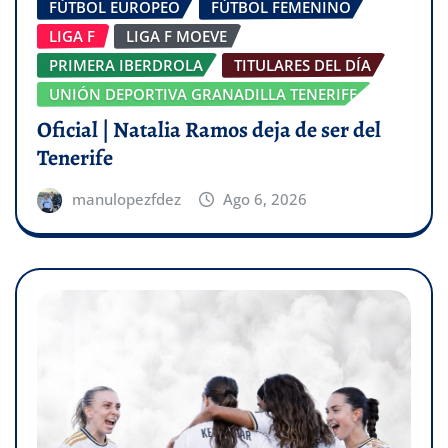
FÚTBOL EUROPEO
FÚTBOL FEMENINO
LIGA F
LIGA F MOEVE
PRIMERA IBERDROLA
TITULARES DEL DÍA
UNIÓN DEPORTIVA GRANADILLA TENERIFE
Oficial | Natalia Ramos deja de ser del
Tenerife
manulopezfdez
Ago 6, 2026