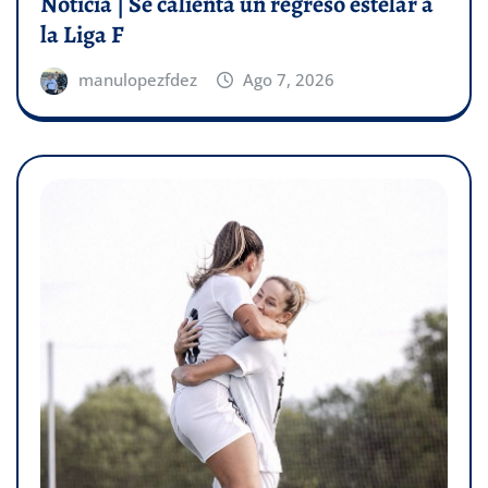
Noticia | Se calienta un regreso estelar a
la Liga F
manulopezfdez
Ago 7, 2026