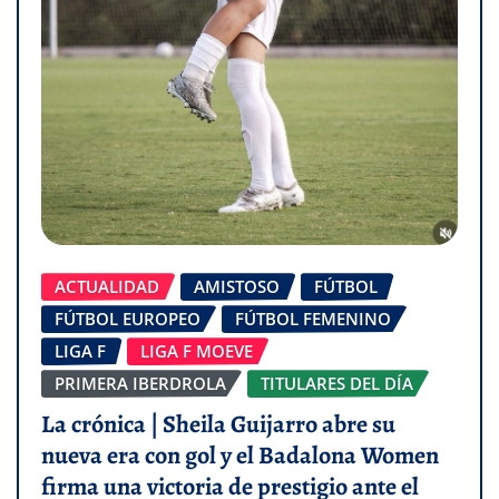
ACTUALIDAD
AMISTOSO
FÚTBOL
FÚTBOL EUROPEO
FÚTBOL FEMENINO
LIGA F
LIGA F MOEVE
PRIMERA IBERDROLA
TITULARES DEL DÍA
La crónica | Sheila Guijarro abre su
nueva era con gol y el Badalona Women
firma una victoria de prestigio ante el