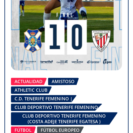
ACTUALIDAD
AMISTOSO
ATHLETIC CLUB
C.D. TENERIFE FEMENINO |
CLUB DEPORTIVO TENERIFE FEMENINO
CLUB DEPORTIVO TENERIFE FEMENINO
(COSTA ADEJE TENERIFE EGATESA )
FÚTBOL
FÚTBOL EUROPEO