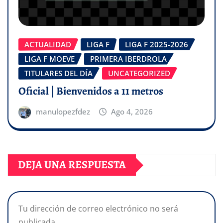
ACTUALIDAD
LIGA F
LIGA F 2025-2026
LIGA F MOEVE
PRIMERA IBERDROLA
TITULARES DEL DÍA
UNCATEGORIZED
Oficial | Bienvenidos a 11 metros
manulopezfdez
Ago 4, 2026
DEJA UNA RESPUESTA
Tu dirección de correo electrónico no será
publicada.