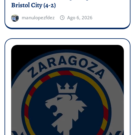
Bristol City (4-2)
manulopezfdez
Ago 6, 2026