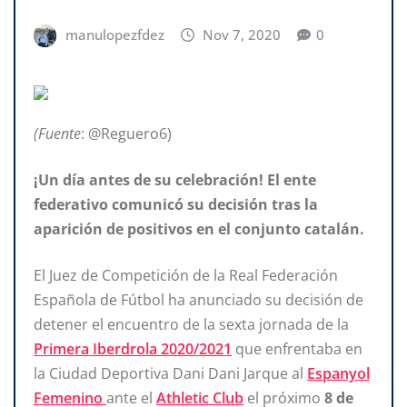
manulopezfdez
Nov 7, 2020
0
(Fuente
: @Reguero6)
¡Un día antes de su celebración! El ente
federativo comunicó su decisión tras la
aparición de positivos en el conjunto catalán.
El Juez de Competición de la Real Federación
Española de Fútbol ha anunciado su decisión de
detener el encuentro de la sexta jornada de la
Primera Iberdrola 2020/2021
que enfrentaba en
la Ciudad Deportiva Dani Dani Jarque al
Espanyol
Femenino
ante el
Athletic Club
el próximo
8 de