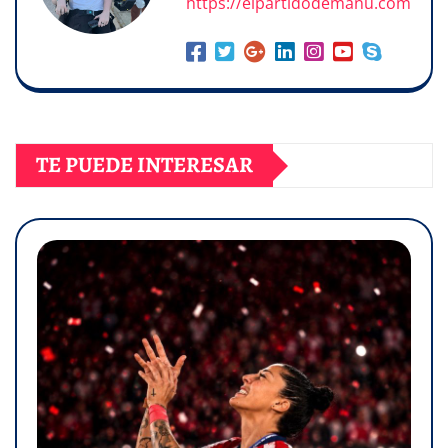
https://elpartidodemanu.com
TE PUEDE INTERESAR