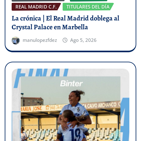
REAL MADRID C.F.
TITULARES DEL DÍA
La crónica | El Real Madrid doblega al
Crystal Palace en Marbella
manulopezfdez
Ago 5, 2026