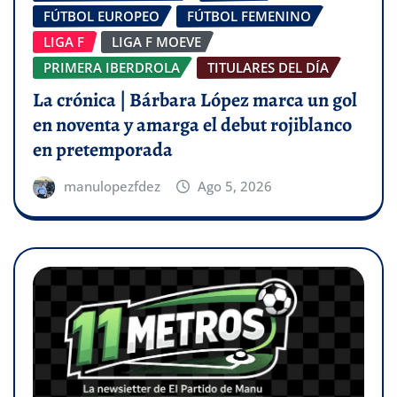
FÚTBOL EUROPEO
FÚTBOL FEMENINO
LIGA F
LIGA F MOEVE
PRIMERA IBERDROLA
TITULARES DEL DÍA
La crónica | Bárbara López marca un gol
en noventa y amarga el debut rojiblanco
en pretemporada
manulopezfdez
Ago 5, 2026