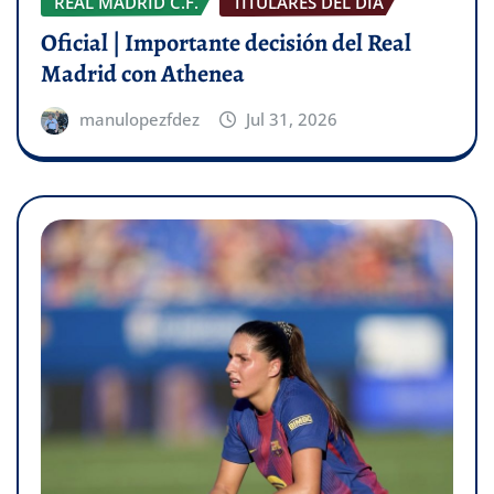
REAL MADRID C.F.
TITULARES DEL DÍA
Oficial | Importante decisión del Real
Madrid con Athenea
manulopezfdez
Jul 31, 2026