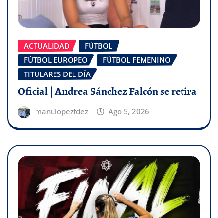
ACTUALIDAD
FÚTBOL
FÚTBOL EUROPEO
FÚTBOL FEMENINO
TITULARES DEL DÍA
Oficial | Andrea Sánchez Falcón se retira
manulopezfdez
Ago 5, 2026