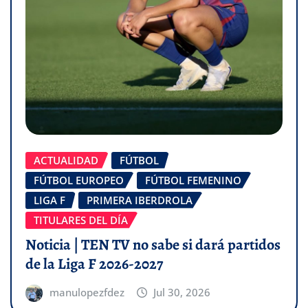
ACTUALIDAD
FÚTBOL
FÚTBOL EUROPEO
FÚTBOL FEMENINO
LIGA F
PRIMERA IBERDROLA
TITULARES DEL DÍA
Noticia | TEN TV no sabe si dará partidos
de la Liga F 2026-2027
manulopezfdez
Jul 30, 2026