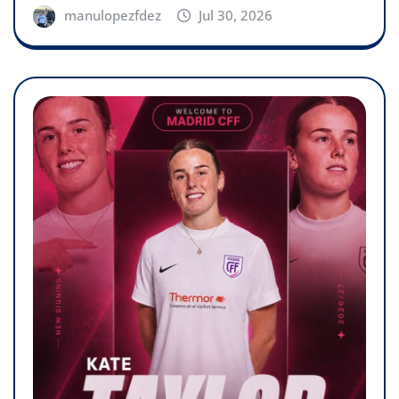
manulopezfdez
Jul 30, 2026