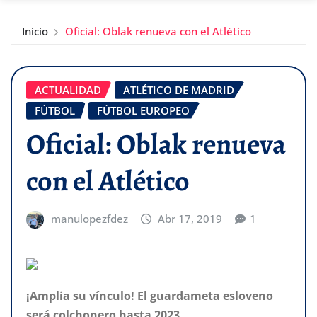
Inicio
Oficial: Oblak renueva con el Atlético
ACTUALIDAD
ATLÉTICO DE MADRID
FÚTBOL
FÚTBOL EUROPEO
Oficial: Oblak renueva
con el Atlético
manulopezfdez
Abr 17, 2019
1
¡Amplia su vínculo! El guardameta esloveno
será colchonero hasta 2023.