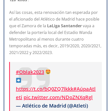
Así las cosas, esta renovación tan esperada por
el aficionado del Atlético de Madrid hace posible
que el Zamora de la
LaLiga Santander
vaya a
defender la portería local del Estadio Wanda
Metropolitano al menos durante cuatro
temporadas más, es decir, 2019/2020, 2020/2021,
2021/2022 y 2022/2023.
#Oblak2023
https://t.co/bQ0ZQ7lkkk
#AúpaAtl
eti
pic.twitter.com/NDoZNXqRgl
— Atlético de Madrid (@Atleti)