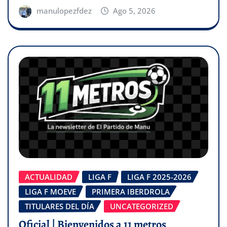
manulopezfdez
Ago 5, 2026
ACTUALIDAD
LIGA F
LIGA F 2025-2026
LIGA F MOEVE
PRIMERA IBERDROLA
TITULARES DEL DÍA
UNCATEGORIZED
Oficial | Bienvenidos a 11 metros