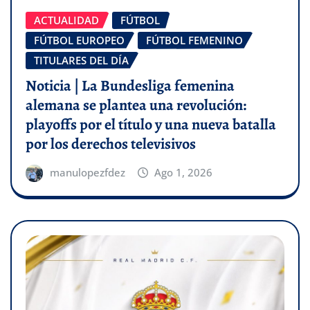
ACTUALIDAD
FÚTBOL
FÚTBOL EUROPEO
FÚTBOL FEMENINO
TITULARES DEL DÍA
Noticia | La Bundesliga femenina
alemana se plantea una revolución:
playoffs por el título y una nueva batalla
por los derechos televisivos
manulopezfdez
Ago 1, 2026