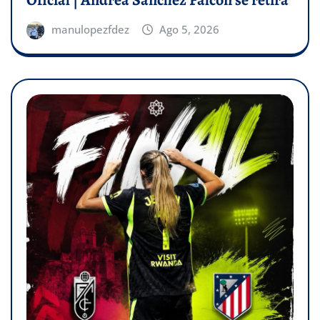
Oficial | Andrea Sánchez Falcón se retira
manulopezfdez
Ago 5, 2026