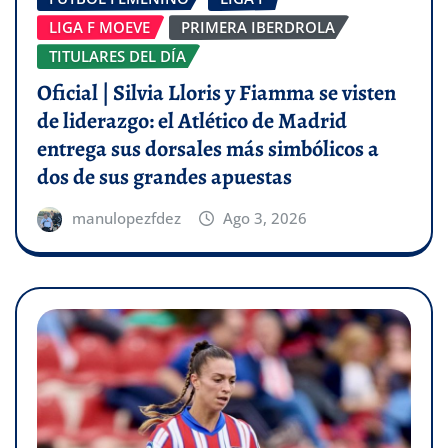
LIGA F MOEVE
PRIMERA IBERDROLA
TITULARES DEL DÍA
Oficial | Silvia Lloris y Fiamma se visten
de liderazgo: el Atlético de Madrid
entrega sus dorsales más simbólicos a
dos de sus grandes apuestas
manulopezfdez
Ago 3, 2026