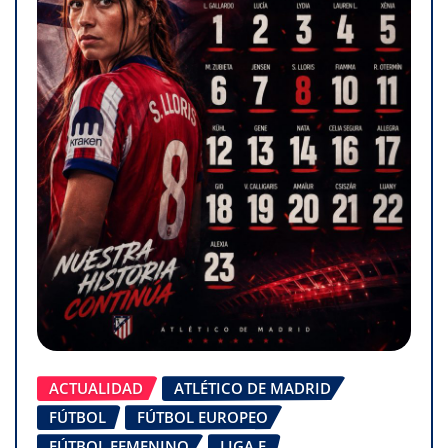
ACTUALIDAD
ATLÉTICO DE MADRID
FÚTBOL
FÚTBOL EUROPEO
FÚTBOL FEMENINO
LIGA F