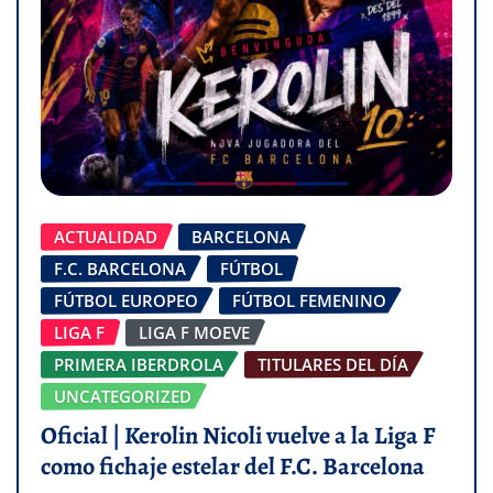
ACTUALIDAD
BARCELONA
F.C. BARCELONA
FÚTBOL
FÚTBOL EUROPEO
FÚTBOL FEMENINO
LIGA F
LIGA F MOEVE
PRIMERA IBERDROLA
TITULARES DEL DÍA
UNCATEGORIZED
Oficial | Kerolin Nicoli vuelve a la Liga F
como fichaje estelar del F.C. Barcelona