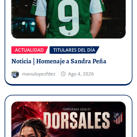
ACTUALIDAD
TITULARES DEL DÍA
Noticia | Homenaje a Sandra Peña
manulopezfdez
Ago 4, 2026