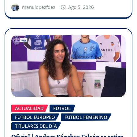
manulopezfdez
Ago 5, 2026
ACTUALIDAD
FÚTBOL
FÚTBOL EUROPEO
FÚTBOL FEMENINO
TITULARES DEL DÍA