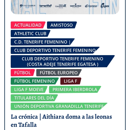
ACTUALIDAD
AMISTOSO
ATHLETIC CLUB
C.D. TENERIFE FEMENINO |
CLUB DEPORTIVO TENERIFE FEMENINO
CLUB DEPORTIVO TENERIFE FEMENINO
(COSTA ADEJE TENERIFE EGATESA )
FÚTBOL
FÚTBOL EUROPEO
FÚTBOL FEMENINO
LIGA F
LIGA F MOEVE
PRIMERA IBERDROLA
TITULARES DEL DÍA
UNIÓN DEPORTIVA GRANADILLA TENERIFE
La crónica | Aithiara doma a las leonas
en Tafalla