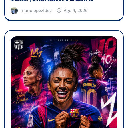
manulopezfdez
Ago 4, 2026