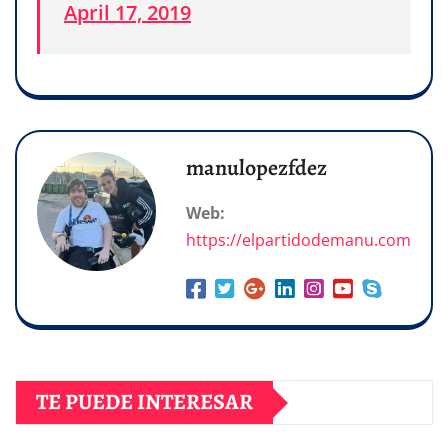
April 17, 2019
manulopezfdez
Web:
https://elpartidodemanu.com
TE PUEDE INTERESAR