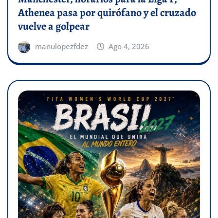
Athenea pasa por quirófano y el cruzado
vuelve a golpear
manulopezfdez
Ago 4, 2026