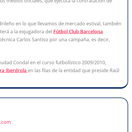
sus medios oficiales, que ejecuta la contratación de
adrileño en lo que llevamos de mercado estival, también
terá a la exjugadora del
Fútbol Club Barcelona
técnica Carlos Santiso por una campaña, es decir,
Ciudad Condal en el curso futbolístico 2009/2010,
ra Iberdrola
en las filas de la entidad que preside Raúl
u.com