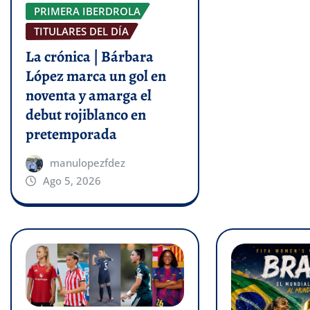
PRIMERA IBERDROLA
TITULARES DEL DÍA
La crónica | Bárbara
López marca un gol en
noventa y amarga el
debut rojiblanco en
pretemporada
manulopezfdez
Ago 5, 2026