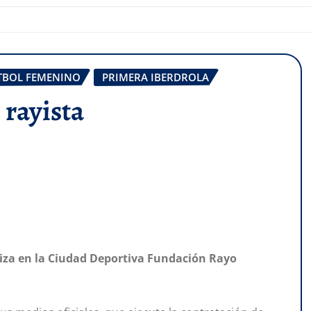
TBOL FEMENINO
PRIMERA IBERDROLA
 rayista
iza
en la Ciudad Deportiva Fundación Rayo