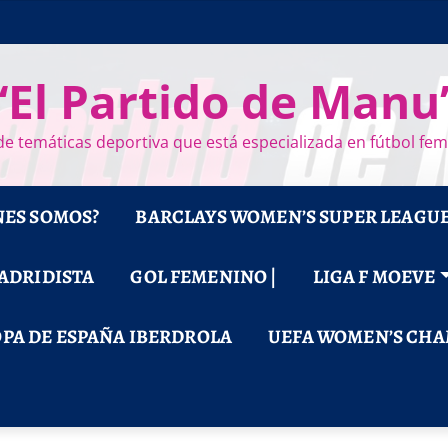
“El Partido de Manu
e temáticas deportiva que está especializada en fútbol fe
NES SOMOS?
BARCLAYS WOMEN’S SUPER LEAGU
MADRIDISTA
GOL FEMENINO |
LIGA F MOEVE
PA DE ESPAÑA IBERDROLA
UEFA WOMEN’S CHA