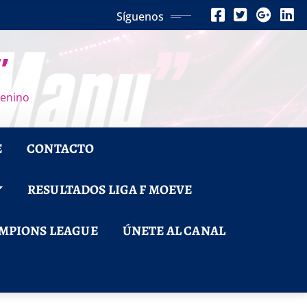
Síguenos
”
menino
E
CONTACTO
RESULTADOS LIGA F MOEVE
MPIONS LEAGUE
ÚNETE AL CANAL