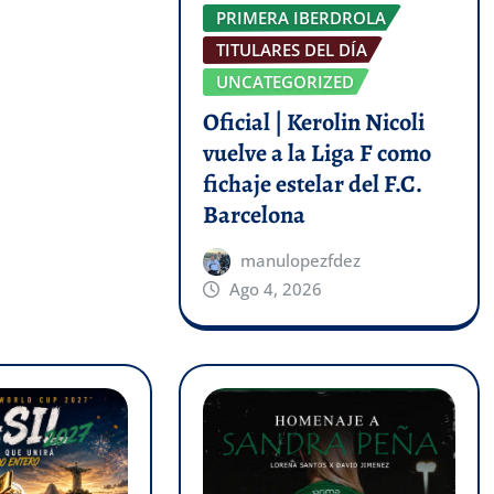
PRIMERA IBERDROLA
TITULARES DEL DÍA
UNCATEGORIZED
Oficial | Kerolin Nicoli
vuelve a la Liga F como
fichaje estelar del F.C.
Barcelona
manulopezfdez
Ago 4, 2026