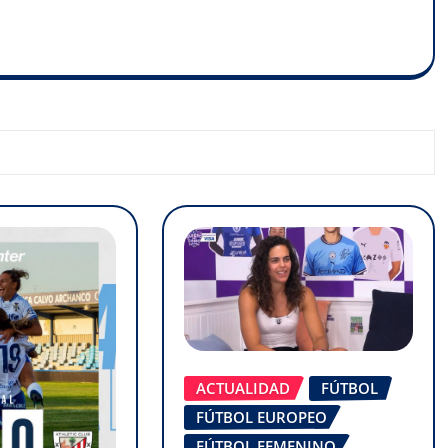
ACTUALIDAD
FÚTBOL
FÚTBOL EUROPEO
FÚTBOL FEMENINO