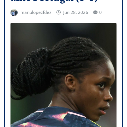
manulopezfdez
Jun 28, 2026
0