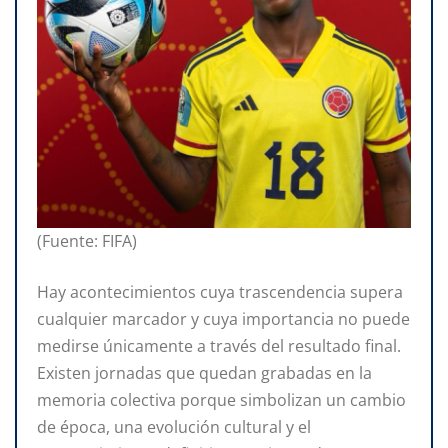
(Fuente: FIFA)
Hay acontecimientos cuya trascendencia supera
cualquier marcador y cuya importancia no puede
medirse únicamente a través del resultado final.
Existen jornadas que quedan grabadas en la
memoria colectiva porque simbolizan un cambio
de época, una evolución cultural y el