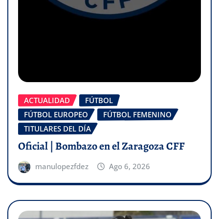
ACTUALIDAD
FÚTBOL
FÚTBOL EUROPEO
FÚTBOL FEMENINO
TITULARES DEL DÍA
Oficial | Bombazo en el Zaragoza CFF
manulopezfdez
Ago 6, 2026