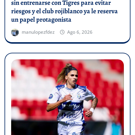
sin entrenarse con Tigres para evitar
riesgos y el club rojiblanco ya le reserva
un papel protagonista
manulopezfdez
Ago 6, 2026