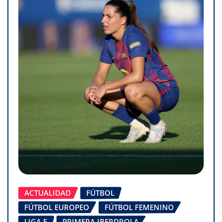
ACTUALIDAD
FÚTBOL
FÚTBOL EUROPEO
FÚTBOL FEMENINO
LIGA F
PRIMERA IBERDROLA