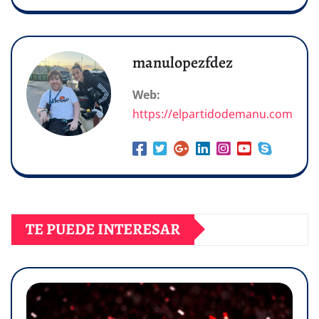
manulopezfdez
Web:
https://elpartidodemanu.com
TE PUEDE INTERESAR