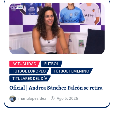
ACTUALIDAD
FÚTBOL
FÚTBOL EUROPEO
FÚTBOL FEMENINO
TITULARES DEL DÍA
Oficial | Andrea Sánchez Falcón se retira
manulopezfdez
Ago 5, 2026