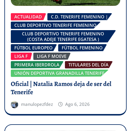
ACTUALIDAD
C.D. TENERIFE FEMENINO |
CLUB DEPORTIVO TENERIFE FEMENINO
CLUB DEPORTIVO TENERIFE FEMENINO
(COSTA ADEJE TENERIFE EGATESA )
FÚTBOL EUROPEO
FÚTBOL FEMENINO
LIGA F
LIGA F MOEVE
PRIMERA IBERDROLA
TITULARES DEL DÍA
UNIÓN DEPORTIVA GRANADILLA TENERIFE
Oficial | Natalia Ramos deja de ser del
Tenerife
manulopezfdez
Ago 6, 2026