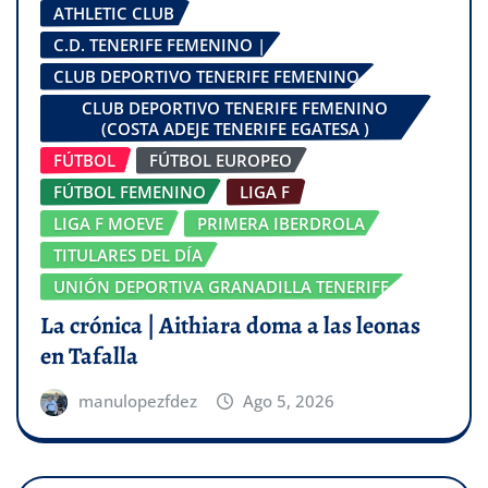
ATHLETIC CLUB
C.D. TENERIFE FEMENINO |
CLUB DEPORTIVO TENERIFE FEMENINO
CLUB DEPORTIVO TENERIFE FEMENINO
(COSTA ADEJE TENERIFE EGATESA )
FÚTBOL
FÚTBOL EUROPEO
FÚTBOL FEMENINO
LIGA F
LIGA F MOEVE
PRIMERA IBERDROLA
TITULARES DEL DÍA
UNIÓN DEPORTIVA GRANADILLA TENERIFE
La crónica | Aithiara doma a las leonas
en Tafalla
manulopezfdez
Ago 5, 2026