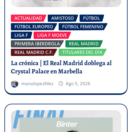
ACTUALIDAD
AMISTOSO
FÚTBOL
FÚTBOL EUROPEO
FÚTBOL FEMENINO
LIGA F
LIGA F MOEVE
PRIMERA IBERDROLA
REAL MADRID
REAL MADRID C.F.
TITULARES DEL DÍA
La crónica | El Real Madrid doblega al
Crystal Palace en Marbella
manulopezfdez
Ago 5, 2026