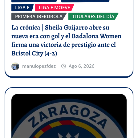
LIGA F
LIGA F MOEVE
PRIMERA IBERDROLA
TITULARES DEL DÍA
La crónica | Sheila Guijarro abre su
nueva era con gol y el Badalona Women
firma una victoria de prestigio ante el
Bristol City (4-2)
manulopezfdez
Ago 6, 2026