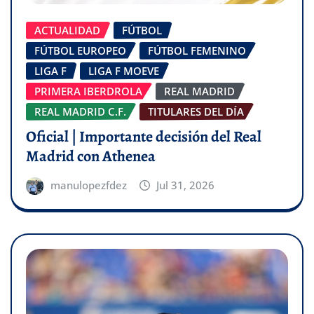
ACTUALIDAD
FÚTBOL
FÚTBOL EUROPEO
FÚTBOL FEMENINO
LIGA F
LIGA F MOEVE
PRIMERA IBERDROLA
REAL MADRID
REAL MADRID C.F.
TITULARES DEL DÍA
Oficial | Importante decisión del Real
Madrid con Athenea
manulopezfdez
Jul 31, 2026