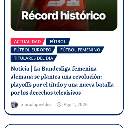
ACTUALIDAD
FÚTBOL
FÚTBOL EUROPEO
FÚTBOL FEMENINO
TITULARES DEL DÍA
Noticia | La Bundesliga femenina
alemana se plantea una revolución:
playoffs por el título y una nueva batalla
por los derechos televisivos
manulopezfdez
Ago 1, 2026