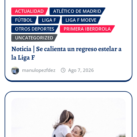
ACTUALIDAD
ATLÉTICO DE MADRID
FÚTBOL
LIGA F
LIGA F MOEVE
OTROS DEPORTES
PRIMERA IBERDROLA
UNCATEGORIZED
Noticia | Se calienta un regreso estelar a
la Liga F
manulopezfdez
Ago 7, 2026