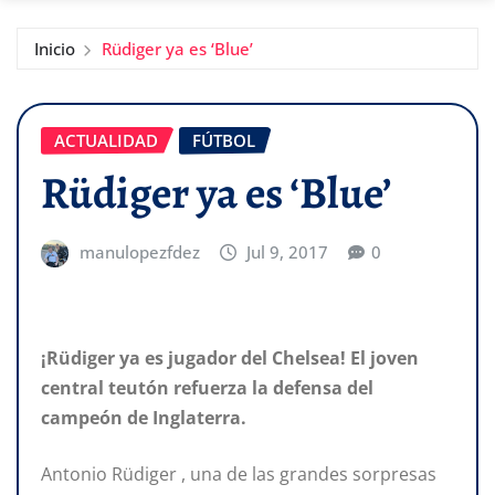
Inicio
Rüdiger ya es ‘Blue’
ACTUALIDAD
FÚTBOL
Rüdiger ya es ‘Blue’
manulopezfdez
Jul 9, 2017
0
¡Rüdiger ya es jugador del Chelsea! El joven
central teutón refuerza la defensa del
campeón de Inglaterra.
Antonio Rüdiger , una de las grandes sorpresas