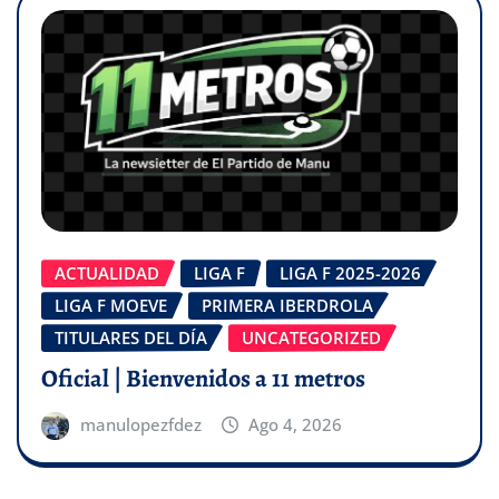
ACTUALIDAD
LIGA F
LIGA F 2025-2026
LIGA F MOEVE
PRIMERA IBERDROLA
TITULARES DEL DÍA
UNCATEGORIZED
Oficial | Bienvenidos a 11 metros
manulopezfdez
Ago 4, 2026