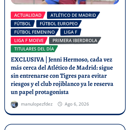
ACTUALIDAD
ATLÉTICO DE MADRID
FÚTBOL
FÚTBOL EUROPEO
FÚTBOL FEMENINO
LIGA F
LIGA F MOEVE
PRIMERA IBERDROLA
TITULARES DEL DÍA
EXCLUSIVA | Jenni Hermoso, cada vez
más cerca del Atlético de Madrid: sigue
sin entrenarse con Tigres para evitar
riesgos y el club rojiblanco ya le reserva
un papel protagonista
manulopezfdez
Ago 6, 2026