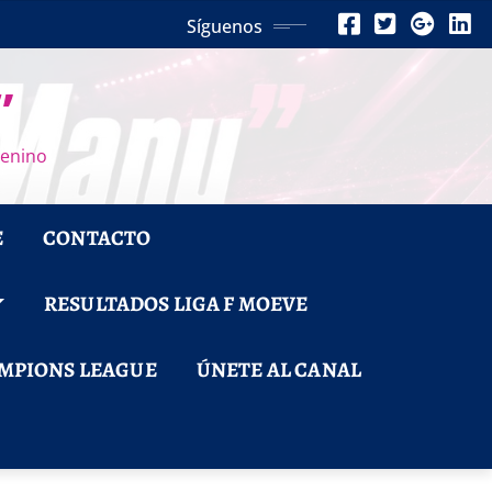
Síguenos
”
menino
E
CONTACTO
RESULTADOS LIGA F MOEVE
MPIONS LEAGUE
ÚNETE AL CANAL