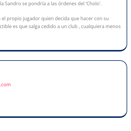
ía Sandro se pondría a las órdenes del ‘Cholo’.
rá el propio jugador quien decida que hacer con su
ctible es que salga cedido a un club , cualquiera menos
u.com