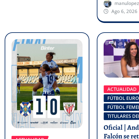
manulopez
Ago 6, 2026
ACTUALIDAD
FÚTBOL EUR
FÚTBOL FEM
TITULARES DE
Oficial | An
Falcón se ret