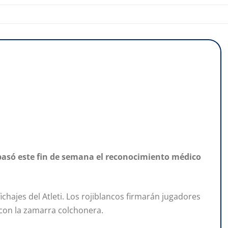
o pasó este fin de semana el reconocimiento médico
fichajes del Atleti. Los rojiblancos firmarán jugadores
con la zamarra colchonera.