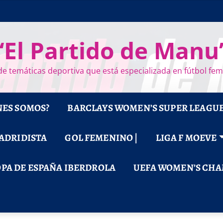
“El Partido de Manu
e temáticas deportiva que está especializada en fútbol fe
NES SOMOS?
BARCLAYS WOMEN’S SUPER LEAGU
MADRIDISTA
GOL FEMENINO |
LIGA F MOEVE
PA DE ESPAÑA IBERDROLA
UEFA WOMEN’S CHA