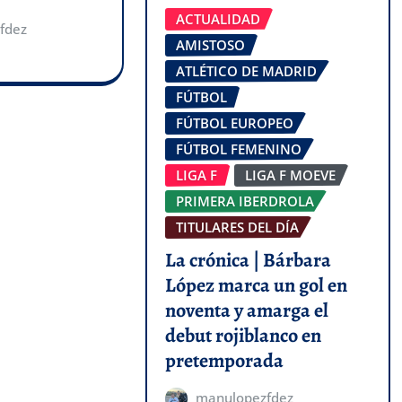
ACTUALIDAD
fdez
AMISTOSO
ATLÉTICO DE MADRID
FÚTBOL
FÚTBOL EUROPEO
FÚTBOL FEMENINO
LIGA F
LIGA F MOEVE
PRIMERA IBERDROLA
TITULARES DEL DÍA
La crónica | Bárbara
López marca un gol en
noventa y amarga el
debut rojiblanco en
pretemporada
manulopezfdez