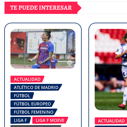
TE PUEDE INTERESAR
ACTUALIDAD
ATLÉTICO DE MADRID
FÚTBOL
FÚTBOL EUROPEO
FÚTBOL FEMENINO
LIGA F
LIGA F MOEVE
ACTUALIDAD