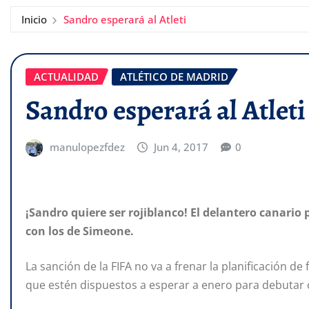
Inicio
Sandro esperará al Atleti
ACTUALIDAD
ATLÉTICO DE MADRID
Sandro esperará al Atleti
manulopezfdez
Jun 4, 2017
0
¡Sandro quiere ser rojiblanco! El delantero canari
con los de Simeone.
La sanción de la FIFA no va a frenar la planificación de 
que estén dispuestos a esperar a enero para debutar 