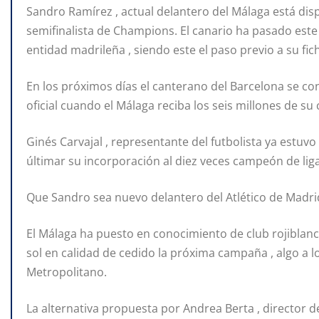
Sandro Ramírez , actual delantero del Málaga está disp
semifinalista de Champions. El canario ha pasado este
entidad madrileña , siendo este el paso previo a su fich
En los próximos días el canterano del Barcelona se conv
oficial cuando el Málaga reciba los seis millones de su 
Ginés Carvajal , representante del futbolista ya estuv
últimar su incorporación al diez veces campeón de liga
Que Sandro sea nuevo delantero del Atlético de Madri
El Málaga ha puesto en conocimiento de club rojiblan
sol en calidad de cedido la próxima campaña , algo a l
Metropolitano.
La alternativa propuesta por Andrea Berta , director 