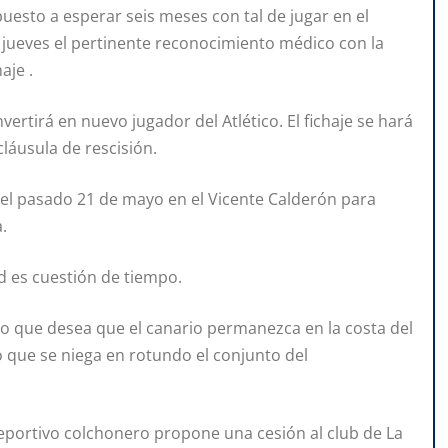
uesto a esperar seis meses con tal de jugar en el
 jueves el pertinente reconocimiento médico con la
aje .
ertirá en nuevo jugador del Atlético. El fichaje se hará
cláusula de rescisión.
o el pasado 21 de mayo en el Vicente Calderón para
.
d es cuestión de tiempo.
co que desea que el canario permanezca en la costa del
o que se niega en rotundo el conjunto del
deportivo colchonero propone una cesión al club de La