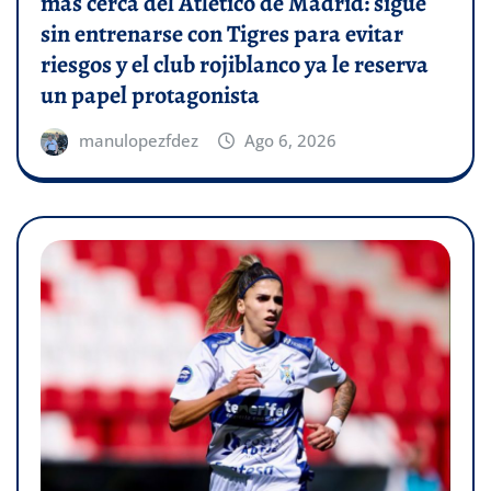
más cerca del Atlético de Madrid: sigue
sin entrenarse con Tigres para evitar
riesgos y el club rojiblanco ya le reserva
un papel protagonista
manulopezfdez
Ago 6, 2026