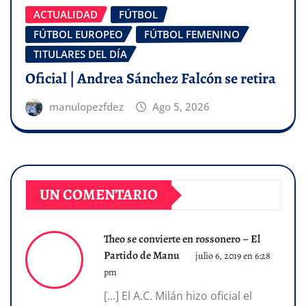
ACTUALIDAD
FÚTBOL
FÚTBOL EUROPEO
FÚTBOL FEMENINO
TITULARES DEL DÍA
Oficial | Andrea Sánchez Falcón se retira
manulopezfdez
Ago 5, 2026
UN COMENTARIO
Theo se convierte en rossonero – El
Partido de Manu
julio 6, 2019 en 6:28
pm
[…] El A.C. Milán hizo oficial el