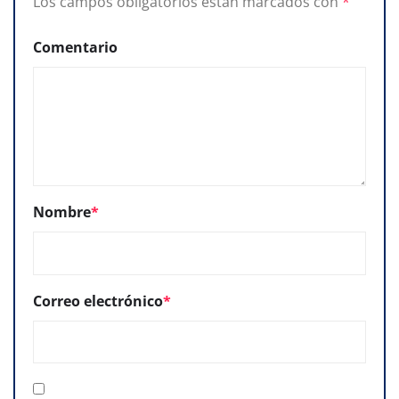
Los campos obligatorios están marcados con
*
Comentario
Nombre
*
Correo electrónico
*