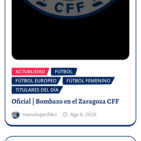
ACTUALIDAD
FÚTBOL
FÚTBOL EUROPEO
FÚTBOL FEMENINO
TITULARES DEL DÍA
Oficial | Bombazo en el Zaragoza CFF
manulopezfdez
Ago 6, 2026