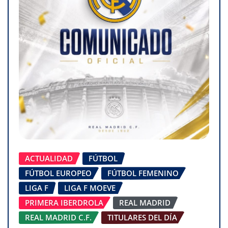
ACTUALIDAD
FÚTBOL
FÚTBOL EUROPEO
FÚTBOL FEMENINO
LIGA F
LIGA F MOEVE
PRIMERA IBERDROLA
REAL MADRID
REAL MADRID C.F.
TITULARES DEL DÍA