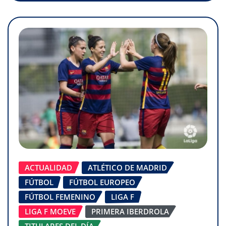
ACTUALIDAD
ATLÉTICO DE MADRID
FÚTBOL
FÚTBOL EUROPEO
FÚTBOL FEMENINO
LIGA F
LIGA F MOEVE
PRIMERA IBERDROLA
TITULARES DEL DÍA