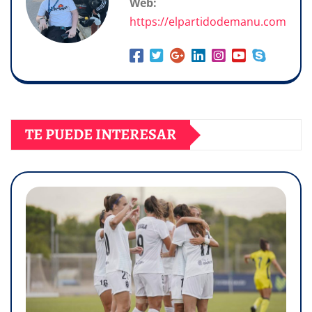
Web:
https://elpartidodemanu.com
TE PUEDE INTERESAR