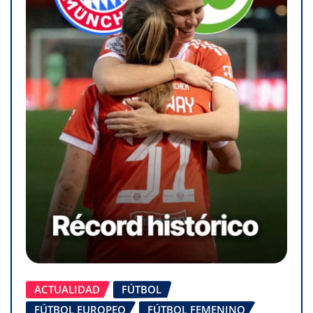
ACTUALIDAD
FÚTBOL
FÚTBOL EUROPEO
FÚTBOL FEMENINO