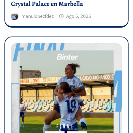
Crystal Palace en Marbella
manulopezfdez
Ago 5, 2026