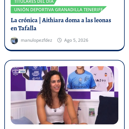
TITULARES DEL DÍA
UNIÓN DEPORTIVA GRANADILLA TENERIFE
La crónica | Aithiara doma a las leonas
en Tafalla
manulopezfdez
Ago 5, 2026