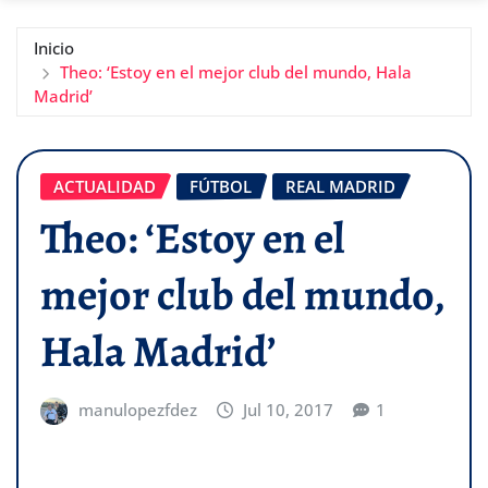
Inicio
Theo: ‘Estoy en el mejor club del mundo, Hala
Madrid’
ACTUALIDAD
FÚTBOL
REAL MADRID
Theo: ‘Estoy en el
mejor club del mundo,
Hala Madrid’
manulopezfdez
Jul 10, 2017
1