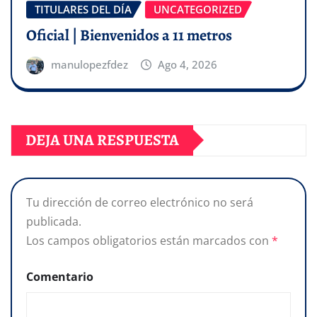
TITULARES DEL DÍA
UNCATEGORIZED
Oficial | Bienvenidos a 11 metros
manulopezfdez
Ago 4, 2026
DEJA UNA RESPUESTA
Tu dirección de correo electrónico no será
publicada.
Los campos obligatorios están marcados con
*
Comentario