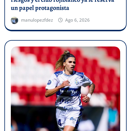
un papel protagonista
manulopezfdez
Ago 6, 2026