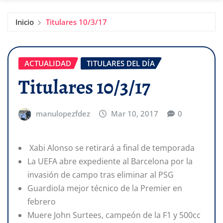
Inicio
Titulares 10/3/17
ACTUALIDAD
TITULARES DEL DÍA
Titulares 10/3/17
manulopezfdez
Mar 10, 2017
0
Xabi Alonso se retirará a final de temporada
La UEFA abre expediente al Barcelona por la
invasión de campo tras eliminar al PSG
Guardiola mejor técnico de la Premier en
febrero
Muere John Surtees, campeón de la F1 y 500cc