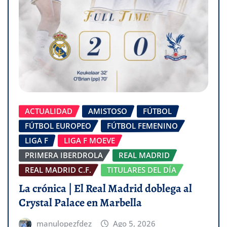
ACTUALIDAD
AMISTOSO
FÚTBOL
FÚTBOL EUROPEO
FÚTBOL FEMENINO
LIGA F
LIGA F MOEVE
PRIMERA IBERDROLA
REAL MADRID
REAL MADRID C.F.
TITULARES DEL DÍA
La crónica | El Real Madrid doblega al
Crystal Palace en Marbella
manulopezfdez
Ago 5, 2026