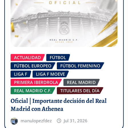
ACTUALIDAD
FÚTBOL
FÚTBOL EUROPEO
FÚTBOL FEMENINO
LIGA F
LIGA F MOEVE
PRIMERA IBERDROLA
REAL MADRID
REAL MADRID C.F.
TITULARES DEL DÍA
Oficial | Importante decisión del Real
Madrid con Athenea
manulopezfdez
Jul 31, 2026