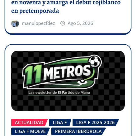
en noventa y amarga el debut rojiblanco
en pretemporada
manulopezfdez
Ago 5, 2026
ACTUALIDAD
LIGA F
LIGA F 2025-2026
LIGA F MOEVE
PRIMERA IBERDROLA