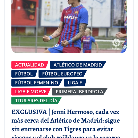
ACTUALIDAD
ATLÉTICO DE MADRID
FÚTBOL
FÚTBOL EUROPEO
FÚTBOL FEMENINO
LIGA F
LIGA F MOEVE
PRIMERA IBERDROLA
TITULARES DEL DÍA
EXCLUSIVA | Jenni Hermoso, cada vez
más cerca del Atlético de Madrid: sigue
sin entrenarse con Tigres para evitar
riesgos y el club rojiblanco ya le reserva