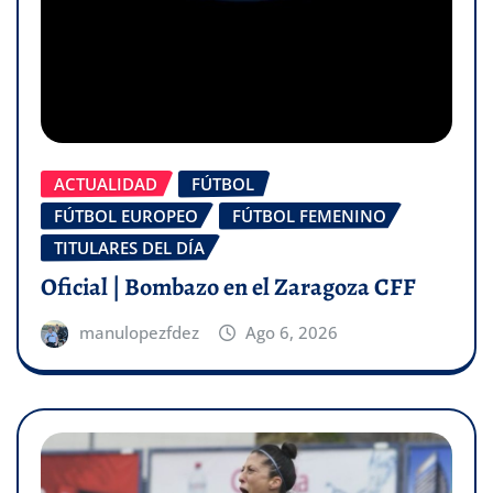
ACTUALIDAD
FÚTBOL
FÚTBOL EUROPEO
FÚTBOL FEMENINO
TITULARES DEL DÍA
Oficial | Bombazo en el Zaragoza CFF
manulopezfdez
Ago 6, 2026