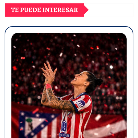
TE PUEDE INTERESAR