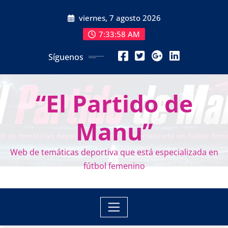
Saltar
viernes, 7 agosto 2026
al
contenido
7:34:01 AM
Síguenos
“El Partido de
Manu”
Web de temáticas deportiva que está especializada en
fútbol femenino