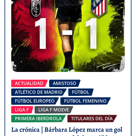
ACTUALIDAD
AMISTOSO
ATLÉTICO DE MADRID
FÚTBOL
FÚTBOL EUROPEO
FÚTBOL FEMENINO
LIGA F
LIGA F MOEVE
PRIMERA IBERDROLA
TITULARES DEL DÍA
La crónica | Bárbara López marca un gol