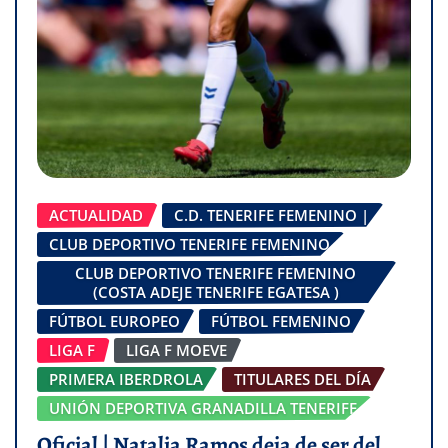
ACTUALIDAD
C.D. TENERIFE FEMENINO |
CLUB DEPORTIVO TENERIFE FEMENINO
CLUB DEPORTIVO TENERIFE FEMENINO
(COSTA ADEJE TENERIFE EGATESA )
FÚTBOL EUROPEO
FÚTBOL FEMENINO
LIGA F
LIGA F MOEVE
PRIMERA IBERDROLA
TITULARES DEL DÍA
UNIÓN DEPORTIVA GRANADILLA TENERIFE
Oficial | Natalia Ramos deja de ser del