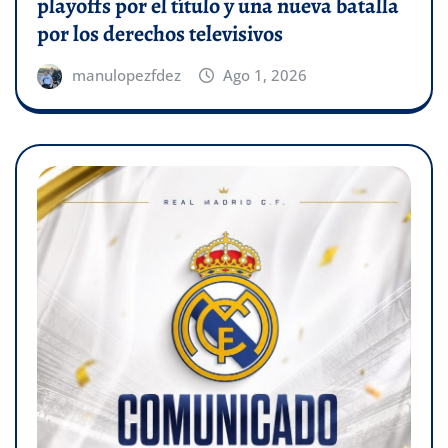
playoffs por el título y una nueva batalla
por los derechos televisivos
manulopezfdez
Ago 1, 2026