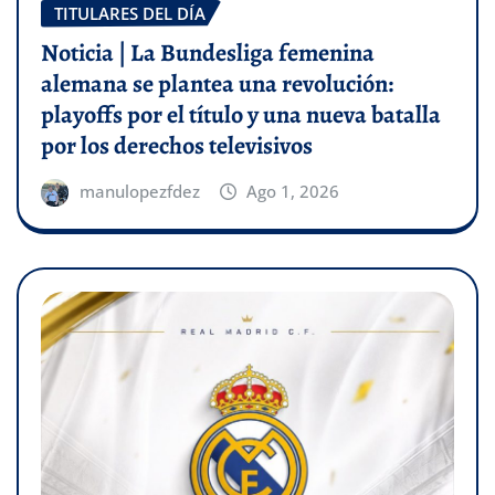
TITULARES DEL DÍA
Noticia | La Bundesliga femenina
alemana se plantea una revolución:
playoffs por el título y una nueva batalla
por los derechos televisivos
manulopezfdez
Ago 1, 2026