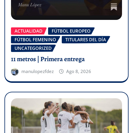
ACTUALIDAD
FÚTBOL EUROPEO
FÚTBOL FEMENINO
TITULARES DEL DÍA
UNCATEGORIZED
11 metros | Primera entrega
manulopezfdez
Ago 8, 2026