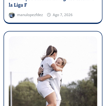
la Liga F
manulopezfdez
Ago 7, 2026