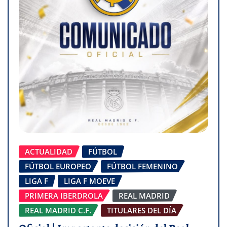
ACTUALIDAD
FÚTBOL
FÚTBOL EUROPEO
FÚTBOL FEMENINO
LIGA F
LIGA F MOEVE
PRIMERA IBERDROLA
REAL MADRID
REAL MADRID C.F.
TITULARES DEL DÍA