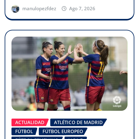
manulopezfdez
Ago 7, 2026
ACTUALIDAD
ATLÉTICO DE MADRID
FÚTBOL
FÚTBOL EUROPEO