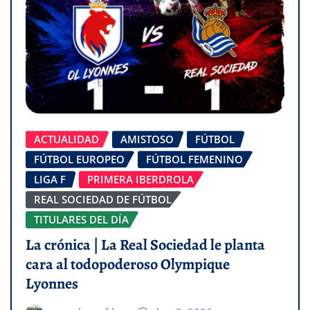
ACTUALIDAD
AMISTOSO
FÚTBOL
FÚTBOL EUROPEO
FÚTBOL FEMENINO
LIGA F
PRIMERA IBERDROLA
REAL SOCIEDAD DE FÚTBOL
TITULARES DEL DÍA
La crónica | La Real Sociedad le planta
cara al todopoderoso Olympique
Lyonnes