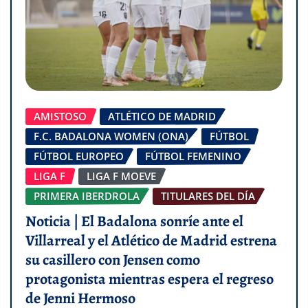
AMISTOSO
ATLÉTICO DE MADRID
F.C. BADALONA WOMEN (ONA)
FÚTBOL
FÚTBOL EUROPEO
FÚTBOL FEMENINO
LIGA F
LIGA F MOEVE
PRIMERA IBERDROLA
TITULARES DEL DÍA
Noticia | El Badalona sonríe ante el
Villarreal y el Atlético de Madrid estrena
su casillero con Jensen como
protagonista mientras espera el regreso
de Jenni Hermoso