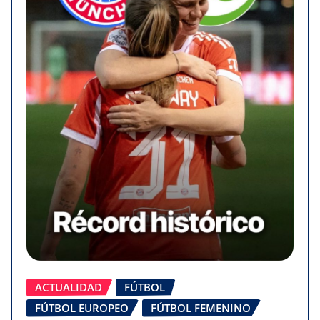
ACTUALIDAD
FÚTBOL
FÚTBOL EUROPEO
FÚTBOL FEMENINO