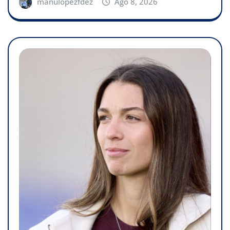
manulopezfdez
Ago 8, 2026