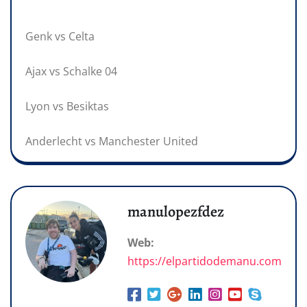
Genk vs Celta
Ajax vs Schalke 04
Lyon vs Besiktas
Anderlecht vs Manchester United
manulopezfdez
Web:
https://elpartidodemanu.com