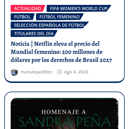
ACTUALIDAD
FIFA WOMEN’S WORLD CUP
FÚTBOL
FÚTBOL FEMENINO
SELECCIÓN ESPAÑOLA DE FÚTBOL
TITULARES DEL DÍA
Noticia | Netflix eleva el precio del
Mundial femenino: 200 millones de
dólares por los derechos de Brasil 2027
manulopezfdez
Ago 4, 2026