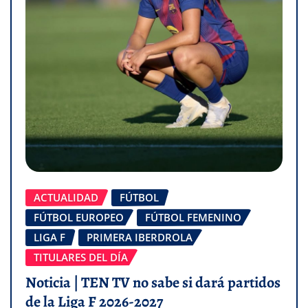
ACTUALIDAD
FÚTBOL
FÚTBOL EUROPEO
FÚTBOL FEMENINO
LIGA F
PRIMERA IBERDROLA
TITULARES DEL DÍA
Noticia | TEN TV no sabe si dará partidos
de la Liga F 2026-2027