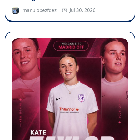
manulopezfdez
Jul 30, 2026