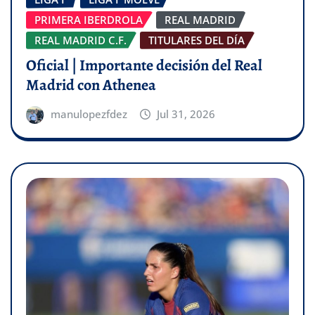
PRIMERA IBERDROLA
REAL MADRID
REAL MADRID C.F.
TITULARES DEL DÍA
Oficial | Importante decisión del Real
Madrid con Athenea
manulopezfdez
Jul 31, 2026