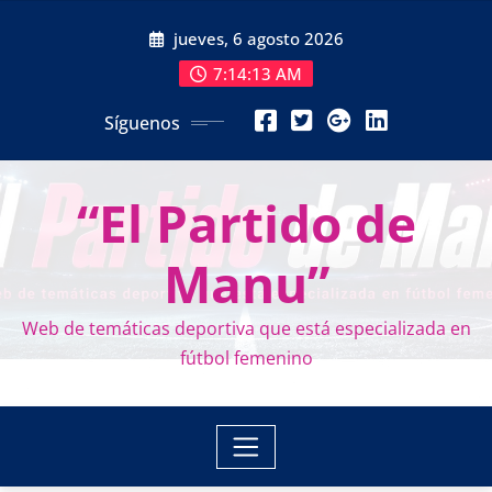
Saltar
jueves, 6 agosto 2026
al
contenido
7:14:15 AM
Síguenos
“El Partido de
Manu”
Web de temáticas deportiva que está especializada en
fútbol femenino