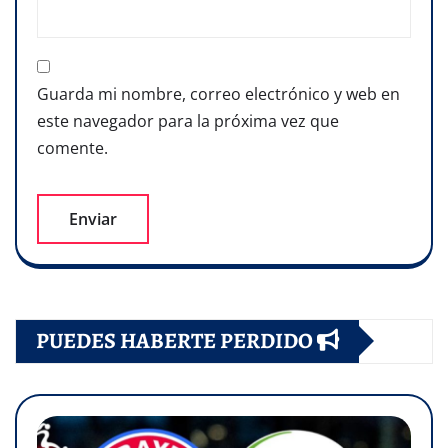
Guarda mi nombre, correo electrónico y web en
este navegador para la próxima vez que
comente.
PUEDES HABERTE PERDIDO