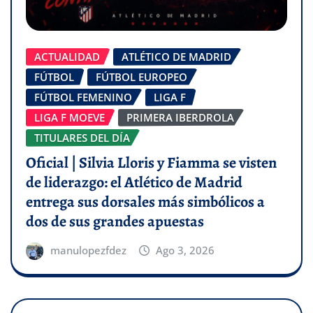
ACTUALIDAD
ATLÉTICO DE MADRID
FÚTBOL
FÚTBOL EUROPEO
FÚTBOL FEMENINO
LIGA F
LIGA F MOEVE
PRIMERA IBERDROLA
TITULARES DEL DÍA
Oficial | Silvia Lloris y Fiamma se visten
de liderazgo: el Atlético de Madrid
entrega sus dorsales más simbólicos a
dos de sus grandes apuestas
manulopezfdez
Ago 3, 2026