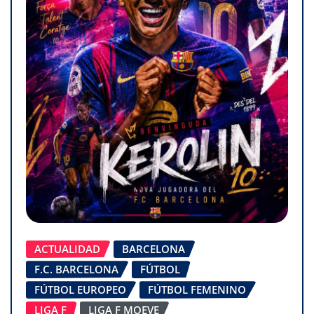
ACTUALIDAD
BARCELONA
F.C. BARCELONA
FÚTBOL
FÚTBOL EUROPEO
FÚTBOL FEMENINO
LIGA F
LIGA F MOEVE