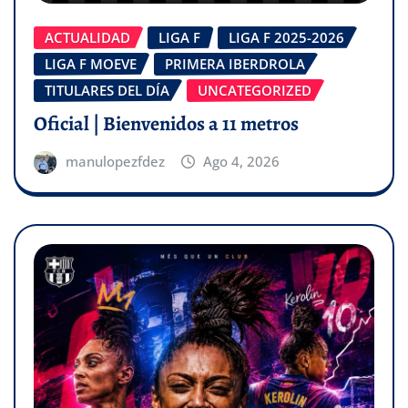
ACTUALIDAD
LIGA F
LIGA F 2025-2026
LIGA F MOEVE
PRIMERA IBERDROLA
TITULARES DEL DÍA
UNCATEGORIZED
Oficial | Bienvenidos a 11 metros
manulopezfdez
Ago 4, 2026