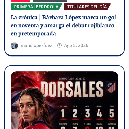
PRIMERA IBERDROLA
TITULARES DEL DÍA
La crónica | Bárbara López marca un gol
en noventa y amarga el debut rojiblanco
en pretemporada
manulopezfdez
Ago 5, 2026