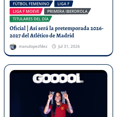
FÚTBOL FEMENINO
LIGA F
LIGA F MOEVE
PRIMERA IBERDROLA
TITULARES DEL DÍA
Oficial | Así será la pretemporada 2026-
2027 del Atlético de Madrid
manulopezfdez
Jul 31, 2026