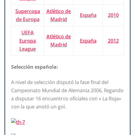
Supercopa
Atlético de
España
2010
de Europa
Madrid
UEFA
Atlético de
Europa
España
2012
Madrid
League
Selección española:
A nivel de selección disputó la fase final del
Campeonato Mundial de Alemania 2006, llegando
a disputar 16 encuentros oficiales con » La Roja»
con la que anotó un gol.