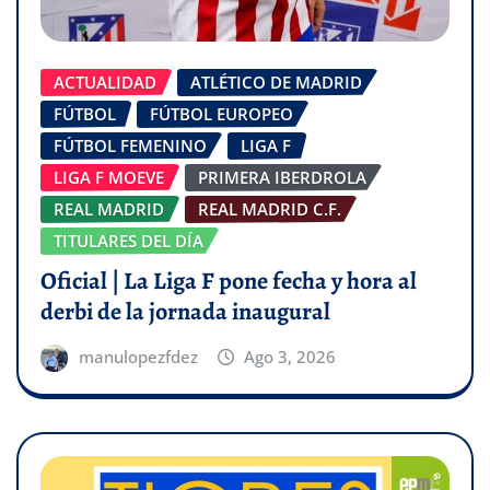
ACTUALIDAD
ATLÉTICO DE MADRID
FÚTBOL
FÚTBOL EUROPEO
FÚTBOL FEMENINO
LIGA F
LIGA F MOEVE
PRIMERA IBERDROLA
REAL MADRID
REAL MADRID C.F.
TITULARES DEL DÍA
Oficial | La Liga F pone fecha y hora al
derbi de la jornada inaugural
manulopezfdez
Ago 3, 2026