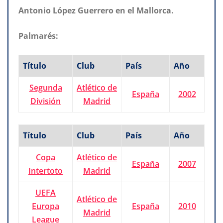
Antonio López Guerrero en el Mallorca.
Palmarés:
Título
Club
País
Año
Segunda
Atlético de
España
2002
División
Madrid
Título
Club
País
Año
Copa
Atlético de
España
2007
Intertoto
Madrid
UEFA
Atlético de
Europa
España
2010
Madrid
League