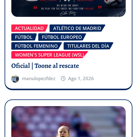
ACTUALIDAD
ATLÉTICO DE MADRID
FÚTBOL
FÚTBOL EUROPEO
FÚTBOL FEMENINO
TITULARES DEL DÍA
WOMEN'S SUPER LEAGUE (WSL)
Oficial | Toone al rescate
manulopezfdez
Ago 1, 2026