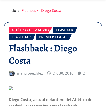
Inicio
Flashback : Diego Costa
ATLÉTICO DE MADRID
FLASBACK
FLASHBACK
PREMIER LEAGUE
Flashback : Diego
Costa
manulopezfdez
Dic 30, 2016
2
Diego Costa, actual delantero del
Atlético de
Madrid ,
protagoniza este Flashback.