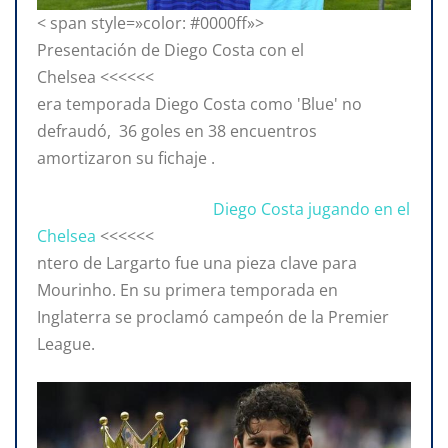
< span style=»color: #0000ff»>
Presentación de Diego Costa con el
Chelsea <<<<<<
era temporada Diego Costa como 'Blue' no
defraudó, 36 goles en 38 encuentros
amortizaron su fichaje .
Diego Costa jugando en el
Chelsea
<<<<<<
ntero de Largarto fue una pieza clave para
Mourinho. En su primera temporada en
Inglaterra se proclamó campeón de la Premier
League.