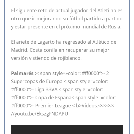
El siguiente reto de actual jugador del Atleti no es
otro que ir mejorando su fútbol partido a partido
y estar presente en el próximo mundial de Rusia.
El ariete de Lagarto ha regresado al Atlético de
Madrid. Costa confía en recuperar su mejor
versión vistiendo de rojiblanco.
Palmarés :
< span style=»color: #ff0000″>- 2
Supercopas de Europa < span style=»color:
#ff0000″>- Liga BBVA < span style=»color:
#ff0000″>- Copa de España< span style=»color:
#ff0000″>- Premier League < b>Vídeos:<<<<<<
//youtu.be/EkszgFNDAPU