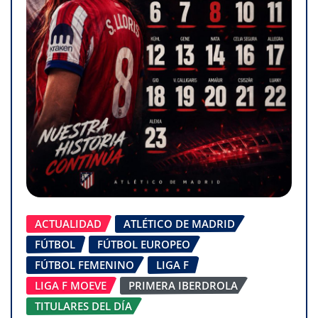
ACTUALIDAD
ATLÉTICO DE MADRID
FÚTBOL
FÚTBOL EUROPEO
FÚTBOL FEMENINO
LIGA F
LIGA F MOEVE
PRIMERA IBERDROLA
TITULARES DEL DÍA