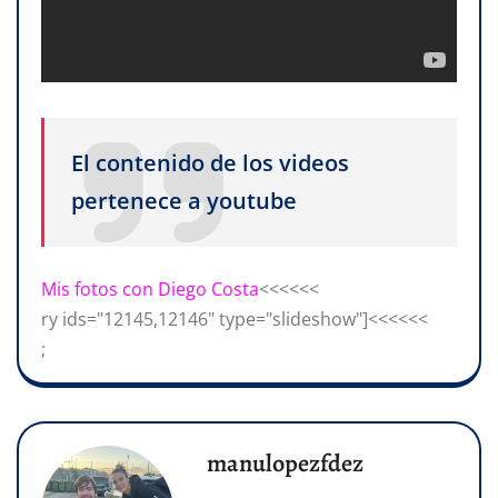
El contenido de los videos
pertenece a youtube
Mis fotos con Diego Costa
<<<<<<
ry ids="12145,12146" type="slideshow"]<<<<<<
;
manulopezfdez