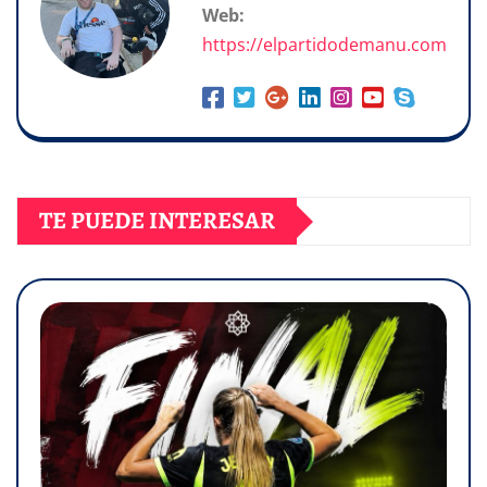
Web:
https://elpartidodemanu.com
TE PUEDE INTERESAR