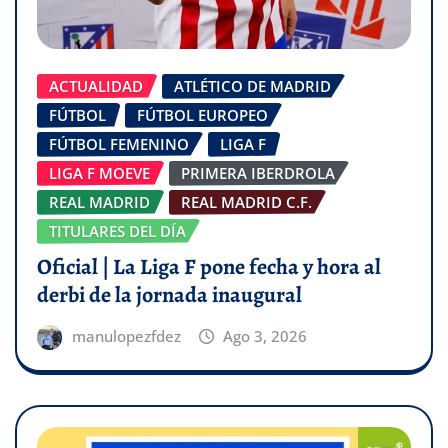
ACTUALIDAD
ATLÉTICO DE MADRID
FÚTBOL
FÚTBOL EUROPEO
FÚTBOL FEMENINO
LIGA F
LIGA F MOEVE
PRIMERA IBERDROLA
REAL MADRID
REAL MADRID C.F.
TITULARES DEL DÍA
Oficial | La Liga F pone fecha y hora al
derbi de la jornada inaugural
manulopezfdez
Ago 3, 2026