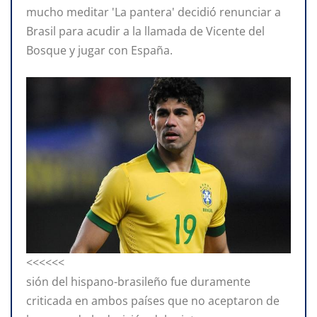
mucho meditar 'La pantera' decidió renunciar a
Brasil para acudir a la llamada de Vicente del
Bosque y jugar con España.
<<<<<<
sión del hispano-brasileño fue duramente
criticada en ambos países que no aceptaron de