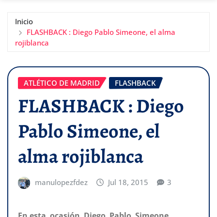
Inicio
FLASHBACK : Diego Pablo Simeone, el alma
rojiblanca
ATLÉTICO DE MADRID
FLASHBACK
FLASHBACK : Diego
Pablo Simeone, el
alma rojiblanca
manulopezfdez
Jul 18, 2015
3
En esta ocasión Diego Pablo Simeone ,