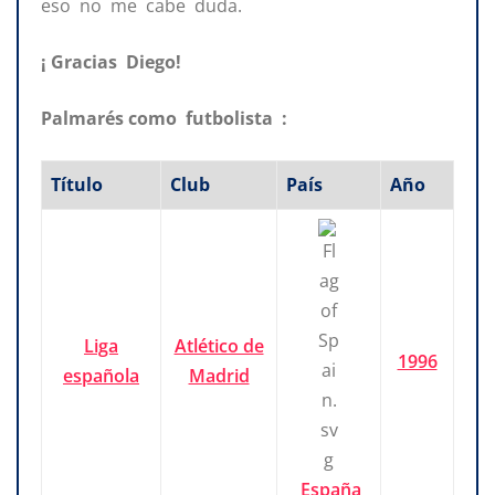
eso no me cabe duda.
¡ Gracias Diego!
Palmarés como futbolista :
Título
Club
País
Año
Liga
Atlético de
1996
española
Madrid
España