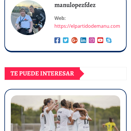
manulopezfdez
Web:
https://elpartidodemanu.com
TE PUEDE INTERESAR