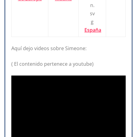
España
Aquí dejo videos sobre Simeone:
( El contenido pertenece a youtube)