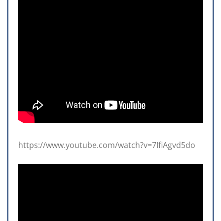
https://www.youtube.com/watch?v=7IfiAgvd5do