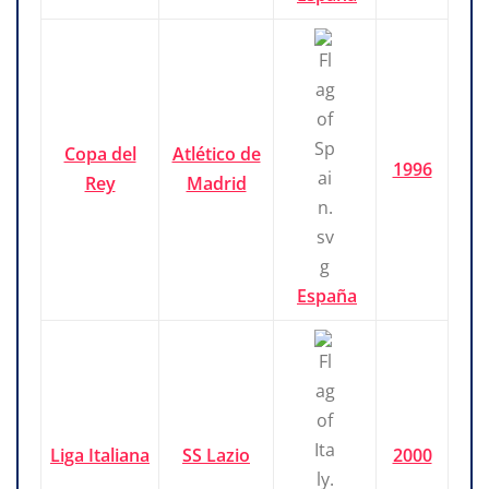
Copa del
Atlético de
1996
Rey
Madrid
España
Liga Italiana
SS Lazio
2000