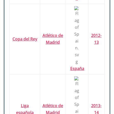
Atlético de
2012-
Copa del Rey
Madrid
13
España
Liga
Atlético de
2013-
española
Madrid
14