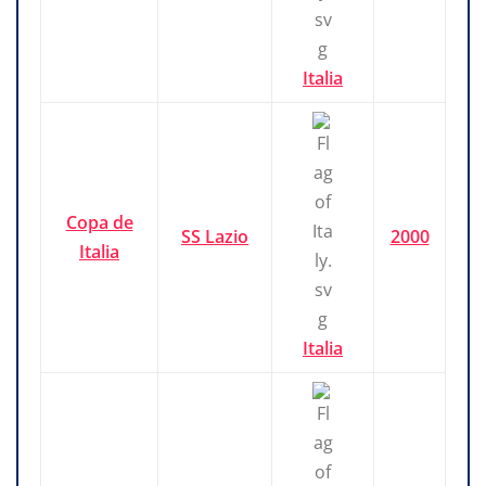
Italia
Copa de
SS Lazio
2000
Italia
Italia