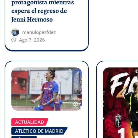
protagonista mientras
espera el regreso de
Jenni Hermoso
manulopezfdez
Ago 7, 2026
ACTUALIDAD
ATLÉTICO DE MADRID