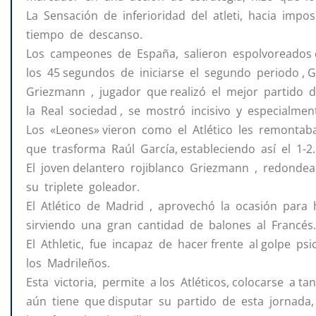
La Sensación de inferioridad del atleti, hacia impos
tiempo de descanso.
Los campeones de España, salieron espolvoreados de
los 45 segundos de iniciarse el segundo periodo , G
Griezmann , jugador que realizó el mejor partido d
la Real sociedad , se mostró incisivo y especialmen
Los «Leones» vieron como el Atlético les remontaba
que trasforma Raúl García, estableciendo así el 1-2.
El joven delantero rojiblanco Griezmann , redonde
su triplete goleador.
El Atlético de Madrid , aprovechó la ocasión para
sirviendo una gran cantidad de balones al Francés.
El Athletic, fue incapaz de hacer frente al golpe 
los Madrileños.
Esta victoria, permite a los Atléticos, colocarse a 
aún tiene que disputar su partido de esta jornada