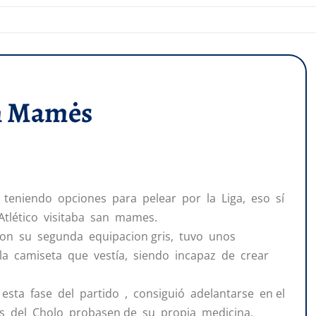
n Mamės
r teniendo opciones para pelear por la Liga, eso sí
 Atlético visitaba san mames.
 con su segunda equipacion gris, tuvo unos
 la camiseta que vestía, siendo incapaz de crear
esta fase del partido , consiguió adelantarse en el
s del Cholo probasen de su propia medicina.