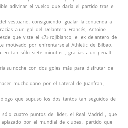
ible adivinar el vuelco que daría el partido tras el
l vestuario, consiguiendo igualar la contienda a
racias a un gol del Delantero Francés, Antoine
esde que viste el «7» rojiblanco, el ex delantero de
te motivado por enfrentarse al Athletic de Bilbao.
 en tan sólo siete minutos , gracias a un penalti
aria su noche con dos goles más para disfrutar de
 hacer mucho daño por el Lateral de Juanfran ,
psicólogo que supuso los dos tantos tan seguidos de
tan sólo cuatro puntos del líder, el Real Madrid , que
, aplazado por el mundial de clubes , partido que