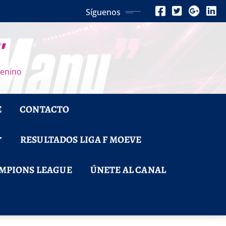
Síguenos
”
menino
E
CONTACTO
RESULTADOS LIGA F MOEVE
MPIONS LEAGUE
ÚNETE AL CANAL