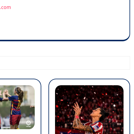
u.com