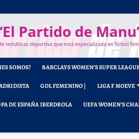
“El Partido de Manu
e temáticas deportiva que está especializada en fútbol fe
NES SOMOS?
BARCLAYS WOMEN’S SUPER LEAGU
MADRIDISTA
GOL FEMENINO |
LIGA F MOEVE
PA DE ESPAÑA IBERDROLA
UEFA WOMEN’S CHA