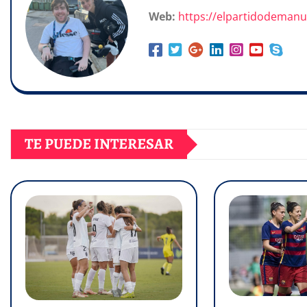
Web:
https://elpartidodeman
TE PUEDE INTERESAR