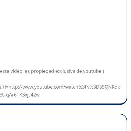
 este vídeo es propiedad exclusiva de youtube )
url=http://www.youtube.com/watch%3Fv%3D5SQNRdk
UxjAr6TK3xjc42w