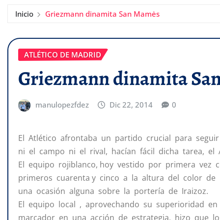
Inicio
Griezmann dinamita San Mamės
ATLÉTICO DE MADRID
Griezmann dinamita Sa
manulopezfdez
Dic 22, 2014
0
El Atlético afrontaba un partido crucial para segui
ni el campo ni el rival, hacían fácil dicha tarea, el
El equipo rojiblanco, hoy vestido por primera vez
primeros cuarenta y cinco a la altura del color de
una ocasión alguna sobre la portería de Iraizoz.
El equipo local , aprovechando su superioridad en 
marcador en una acción de estrategia, hizo que lo