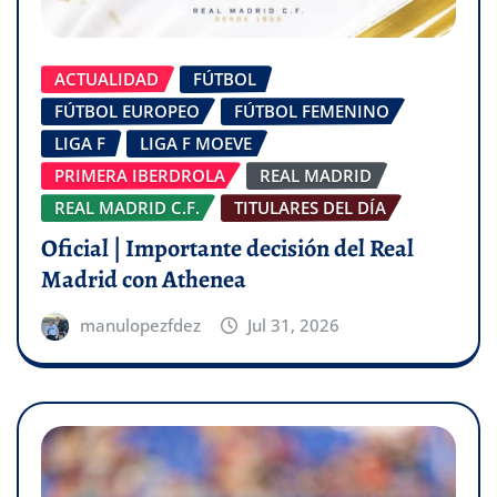
ACTUALIDAD
FÚTBOL
FÚTBOL EUROPEO
FÚTBOL FEMENINO
LIGA F
LIGA F MOEVE
PRIMERA IBERDROLA
REAL MADRID
REAL MADRID C.F.
TITULARES DEL DÍA
Oficial | Importante decisión del Real
Madrid con Athenea
manulopezfdez
Jul 31, 2026