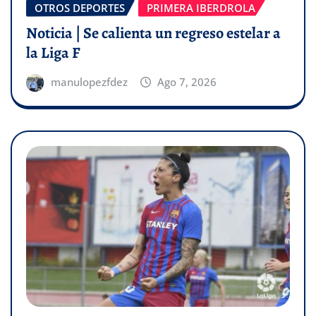
OTROS DEPORTES
PRIMERA IBERDROLA
Noticia | Se calienta un regreso estelar a
la Liga F
manulopezfdez
Ago 7, 2026