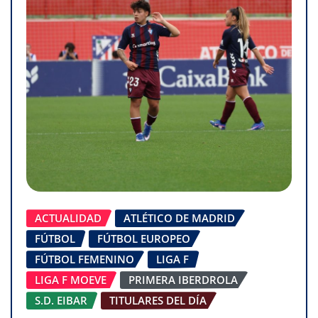
ACTUALIDAD
ATLÉTICO DE MADRID
FÚTBOL
FÚTBOL EUROPEO
FÚTBOL FEMENINO
LIGA F
LIGA F MOEVE
PRIMERA IBERDROLA
S.D. EIBAR
TITULARES DEL DÍA