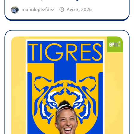
manulopezfdez
Ago 3, 2026