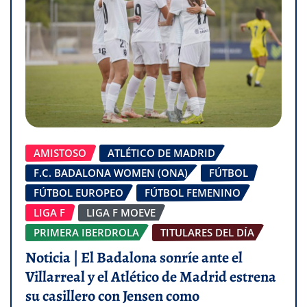
AMISTOSO
ATLÉTICO DE MADRID
F.C. BADALONA WOMEN (ONA)
FÚTBOL
FÚTBOL EUROPEO
FÚTBOL FEMENINO
LIGA F
LIGA F MOEVE
PRIMERA IBERDROLA
TITULARES DEL DÍA
Noticia | El Badalona sonríe ante el
Villarreal y el Atlético de Madrid estrena
su casillero con Jensen como