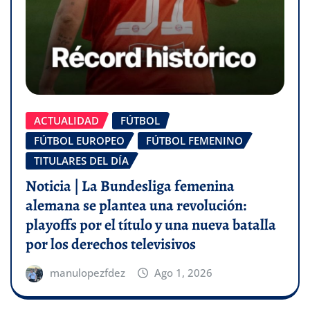
ACTUALIDAD
FÚTBOL
FÚTBOL EUROPEO
FÚTBOL FEMENINO
TITULARES DEL DÍA
Noticia | La Bundesliga femenina
alemana se plantea una revolución:
playoffs por el título y una nueva batalla
por los derechos televisivos
manulopezfdez
Ago 1, 2026