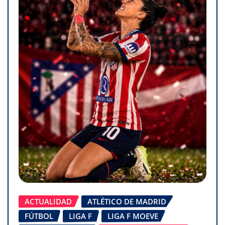
ACTUALIDAD
ATLÉTICO DE MADRID
FÚTBOL
LIGA F
LIGA F MOEVE