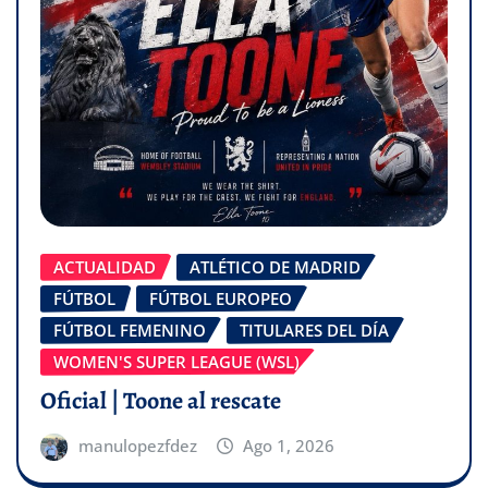
ACTUALIDAD
ATLÉTICO DE MADRID
FÚTBOL
FÚTBOL EUROPEO
FÚTBOL FEMENINO
TITULARES DEL DÍA
WOMEN'S SUPER LEAGUE (WSL)
Oficial | Toone al rescate
manulopezfdez
Ago 1, 2026