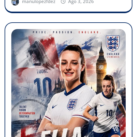
manulopezfdez
Ago 3, 2026