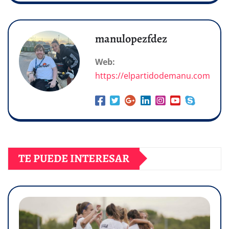
manulopezfdez
Web:
https://elpartidodemanu.com
TE PUEDE INTERESAR