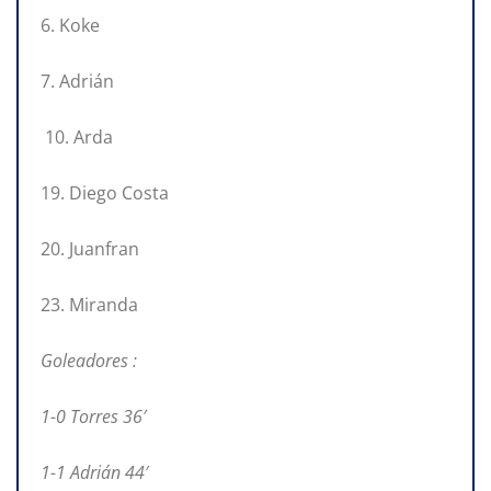
6. Koke
7. Adrián
10. Arda
19. Diego Costa
20. Juanfran
23. Miranda
Goleadores :
1-0 Torres 36′
1-1 Adrián 44′