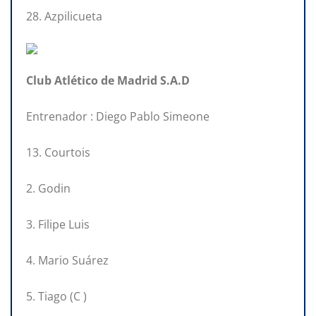
28. Azpilicueta
Club Atlético de Madrid S.A.D
Entrenador : Diego Pablo Simeone
13. Courtois
2. Godin
3. Filipe Luis
4. Mario Suárez
5. Tiago (C )