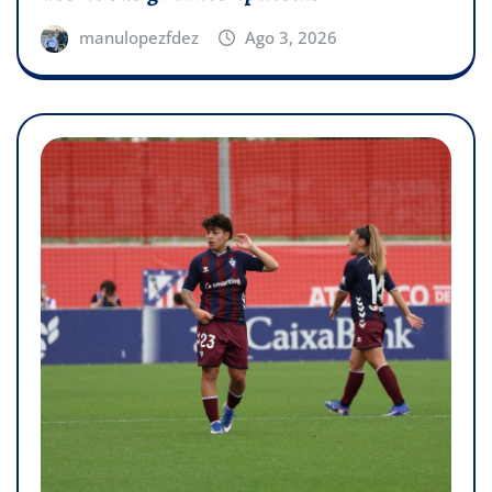
manulopezfdez
Ago 3, 2026