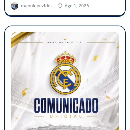
manulopezfdez
Ago 1, 2026