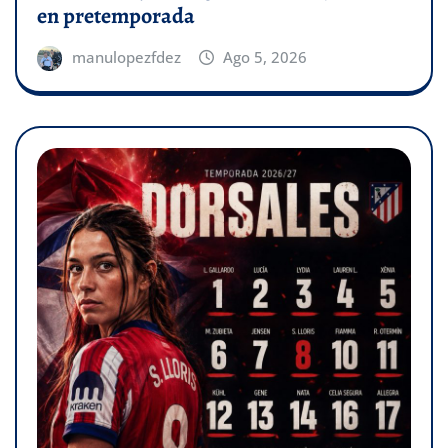
en pretemporada
manulopezfdez
Ago 5, 2026