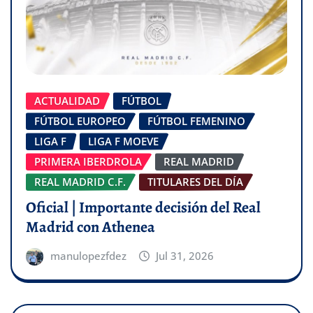
ACTUALIDAD
FÚTBOL
FÚTBOL EUROPEO
FÚTBOL FEMENINO
LIGA F
LIGA F MOEVE
PRIMERA IBERDROLA
REAL MADRID
REAL MADRID C.F.
TITULARES DEL DÍA
Oficial | Importante decisión del Real
Madrid con Athenea
manulopezfdez
Jul 31, 2026