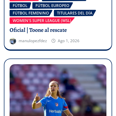
FÚTBOL
FÚTBOL EUROPEO
FÚTBOL FEMENINO
TITULARES DEL DÍA
WOMEN'S SUPER LEAGUE (WSL)
Oficial | Toone al rescate
manulopezfdez
Ago 1, 2026