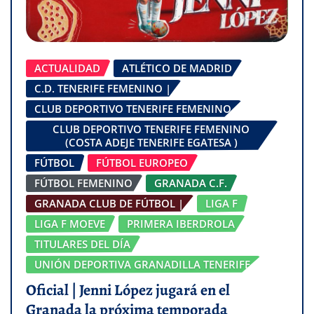
ACTUALIDAD
ATLÉTICO DE MADRID
C.D. TENERIFE FEMENINO |
CLUB DEPORTIVO TENERIFE FEMENINO
CLUB DEPORTIVO TENERIFE FEMENINO
(COSTA ADEJE TENERIFE EGATESA )
FÚTBOL
FÚTBOL EUROPEO
FÚTBOL FEMENINO
GRANADA C.F.
GRANADA CLUB DE FÚTBOL |
LIGA F
LIGA F MOEVE
PRIMERA IBERDROLA
TITULARES DEL DÍA
UNIÓN DEPORTIVA GRANADILLA TENERIFE
Oficial | Jenni López jugará en el
Granada la próxima temporada