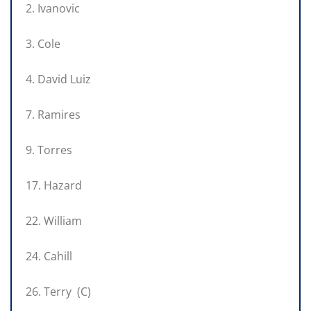
2. Ivanovic
3. Cole
4. David Luiz
7. Ramires
9. Torres
17. Hazard
22. William
24. Cahill
26. Terry (C)