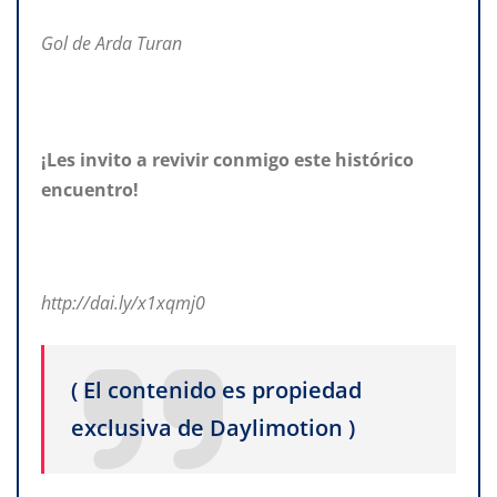
Gol de Arda Turan
¡Les invito a revivir conmigo este histórico
encuentro!
http://dai.ly/x1xqmj0
( El contenido es propiedad
exclusiva de Daylimotion )