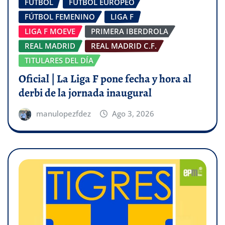
FÚTBOL
FÚTBOL EUROPEO
FÚTBOL FEMENINO
LIGA F
LIGA F MOEVE
PRIMERA IBERDROLA
REAL MADRID
REAL MADRID C.F.
TITULARES DEL DÍA
Oficial | La Liga F pone fecha y hora al
derbi de la jornada inaugural
manulopezfdez
Ago 3, 2026