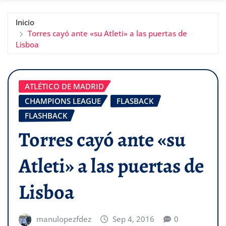
Inicio
Torres cayó ante «su Atleti» a las puertas de
Lisboa
ATLÉTICO DE MADRID
CHAMPIONS LEAGUE
FLASBACK
FLASHBACK
Torres cayó ante «su
Atleti» a las puertas de
Lisboa
manulopezfdez
Sep 4, 2016
0